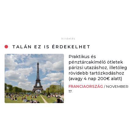
TALÁN EZ IS ÉRDEKELHET
Praktikus és
pénztárcakímélő ötletek
párizsi utazáshoz, illetőleg
rövidebb tartózkodáshoz
(avagy 4 nap 200€ alatt)
FRANCIAORSZÁG
/
NOVEMBER
17.