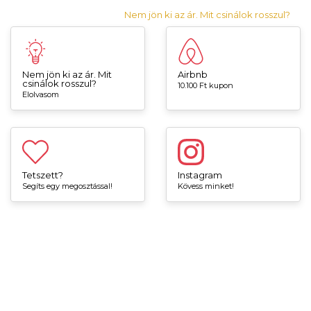
Nem jön ki az ár. Mit csinálok rosszul?
Nem jön ki az ár. Mit
Airbnb
csinálok rosszul?
10.100 Ft kupon
Elolvasom
Tetszett?
Instagram
Segíts egy megosztással!
Kövess minket!