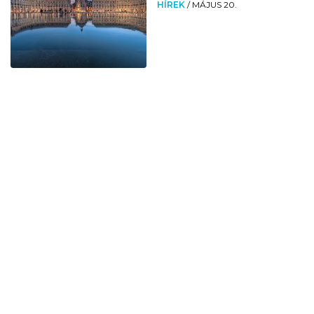
HÍREK
/
MÁJUS 20.