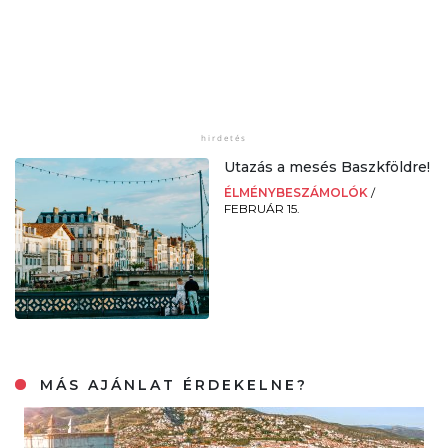
Utazás a mesés Baszkföldre!
ÉLMÉNYBESZÁMOLÓK
/
FEBRUÁR 15.
MÁS AJÁNLAT ÉRDEKELNE?