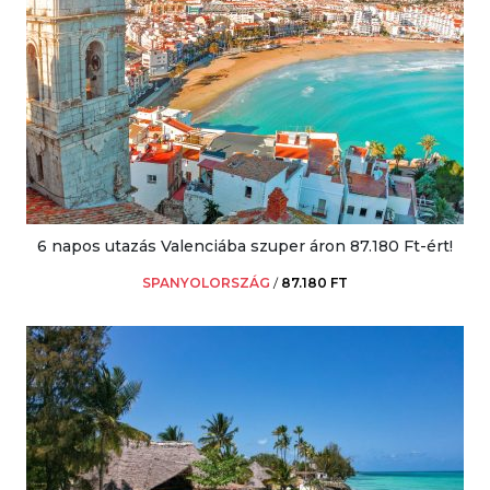
6 napos utazás Valenciába szuper áron 87.180 Ft-ért!
SPANYOLORSZÁG
/
87.180 FT