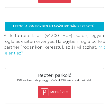
LEFOGLALOM EGYBEN UTAZÁSI IRODÁN KERESZTÜL
A feltüntetett ár (54.300 HUF) külön, egyéni
foglalás esetén érvényes. Ha egyben foglalod le a
partner irodánkon keresztül, az ár változhat.
Mit
jelent ez?
Reptéri parkoló
10% kedvezmény vagy bőrönd fóliázás - csak nektek!
MEGNÉZEM