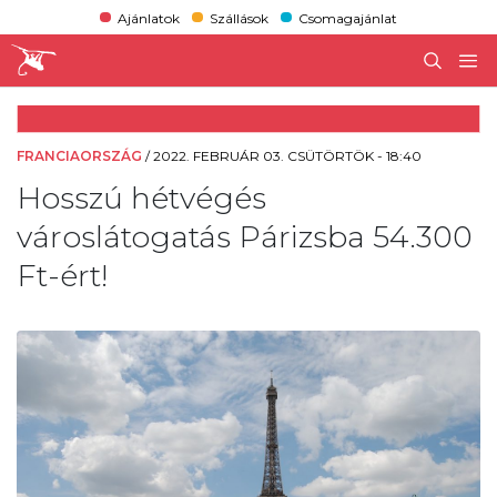
Ajánlatok
Szállások
Csomagajánlat
FRANCIAORSZÁG
/
2022. FEBRUÁR 03. CSÜTÖRTÖK - 18:40
Hosszú hétvégés
városlátogatás Párizsba 54.300
Ft-ért!