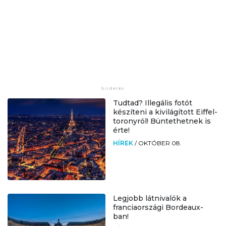
Tudtad? Illegális fotót
készíteni a kivilágított Eiffel-
toronyról! Büntethetnek is
érte!
HÍREK
/
OKTÓBER 08.
Legjobb látnivalók a
franciaországi Bordeaux-
ban!