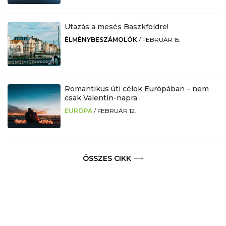
Utazás a mesés Baszkföldre!
ÉLMÉNYBESZÁMOLÓK
/
FEBRUÁR 15.
Romantikus úti célok Európában – nem
csak Valentin-napra
EURÓPA
/
FEBRUÁR 12.
ÖSSZES CIKK