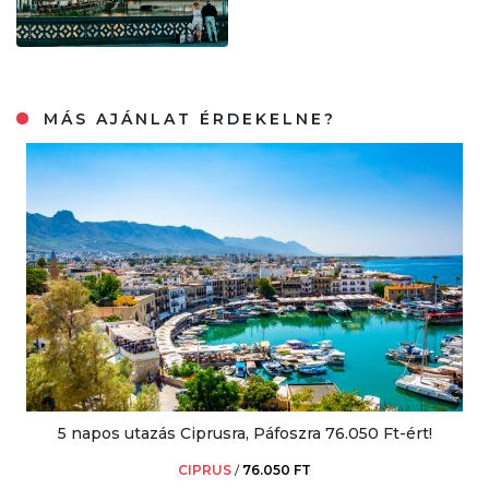
MÁS AJÁNLAT ÉRDEKELNE?
5 napos utazás Ciprusra, Páfoszra 76.050 Ft-ért!
CIPRUS
/
76.050 FT