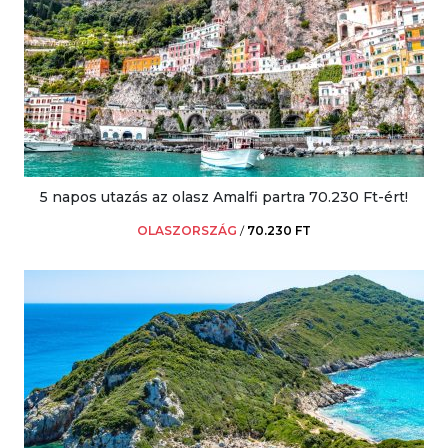
5 napos utazás az olasz Amalfi partra 70.230 Ft-ért!
OLASZORSZÁG
/
70.230 FT