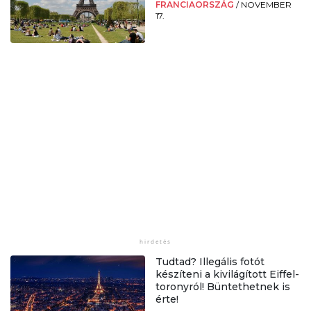
FRANCIAORSZÁG
/
NOVEMBER
17.
Tudtad? Illegális fotót
készíteni a kivilágított Eiffel-
toronyról! Büntethetnek is
érte!