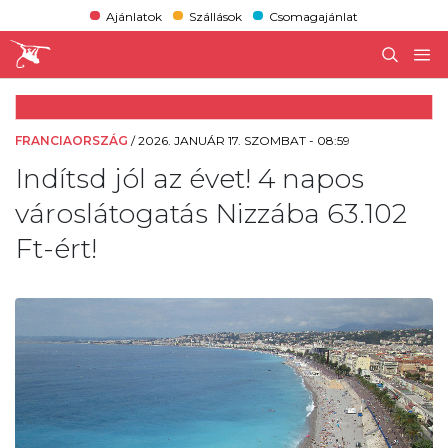
Ajánlatok
Szállások
Csomagajánlat
FRANCIAORSZÁG
/
2026. JANUÁR 17. SZOMBAT - 08:59
Indítsd jól az évet! 4 napos
városlátogatás Nizzába 63.102
Ft-ért!