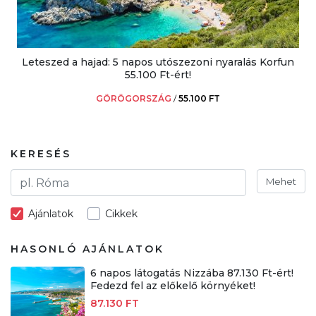
Leteszed a hajad: 5 napos utószezoni nyaralás Korfun
55.100 Ft-ért!
GÖRÖGORSZÁG
/
55.100 FT
KERESÉS
Mehet
Ajánlatok
Cikkek
HASONLÓ AJÁNLATOK
6 napos látogatás Nizzába 87.130 Ft-ért!
Fedezd fel az előkelő környéket!
87.130 FT