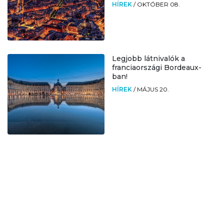
HÍREK
/
OKTÓBER 08.
Legjobb látnivalók a
franciaországi Bordeaux-
ban!
HÍREK
/
MÁJUS 20.