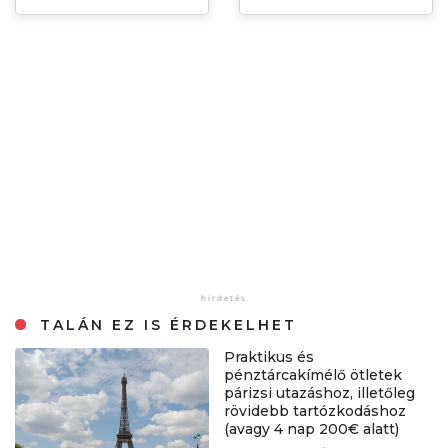
TALÁN EZ IS ÉRDEKELHET
Praktikus és
pénztárcakímélő ötletek
párizsi utazáshoz, illetőleg
rövidebb tartózkodáshoz
(avagy 4 nap 200€ alatt)