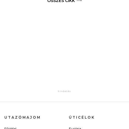
ÖSSZES CIKK
UTAZÓMAJOM
ÚTICÉLOK
Főoldal
Európa