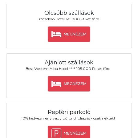
Olcsóbb szállások
Trocadero Hotel 60.000 Ft két főre
MEGNÉZEM
Ajánlott szállások
Best Western Alba Hotel **** 105.000 Ft két főre
MEGNÉZEM
Reptéri parkoló
10% kedvezmény vagy bőrönd fóliázás - csak nektek!
MEGNÉZEM