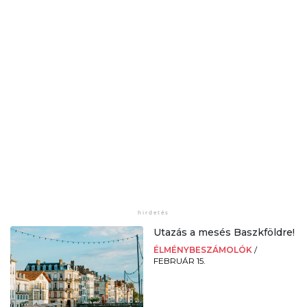
Utazás a mesés Baszkföldre!
ÉLMÉNYBESZÁMOLÓK
/
FEBRUÁR 15.