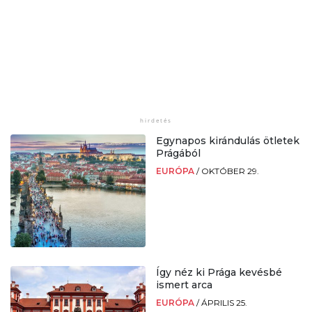
Egynapos kirándulás ötletek
Prágából
EURÓPA
/
OKTÓBER 29.
Így néz ki Prága kevésbé
ismert arca
EURÓPA
/
ÁPRILIS 25.