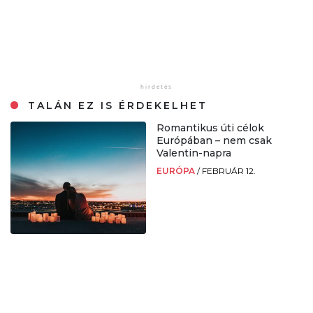
TALÁN EZ IS ÉRDEKELHET
Romantikus úti célok
Európában – nem csak
Valentin-napra
EURÓPA
/
FEBRUÁR 12.