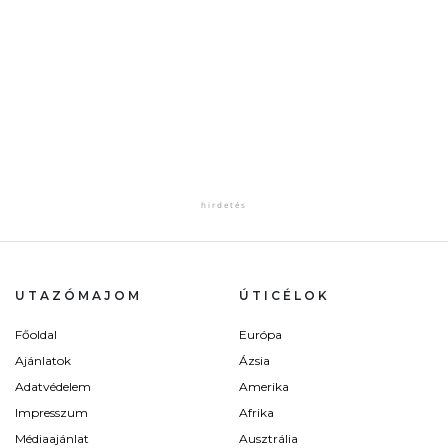
UTAZÓMAJOM
ÚTICÉLOK
Főoldal
Európa
Ajánlatok
Ázsia
Adatvédelem
Amerika
Impresszum
Afrika
Médiaajánlat
Ausztrália