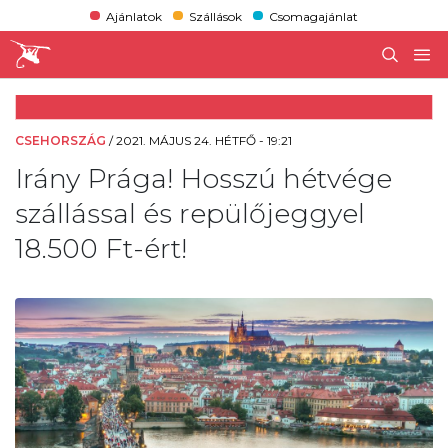
Ajánlatok
Szállások
Csomagajánlat
CSEHORSZÁG
/
2021. MÁJUS 24. HÉTFŐ - 19:21
Irány Prága! Hosszú hétvége
szállással és repülőjeggyel
18.500 Ft-ért!