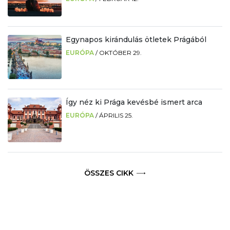
Egynapos kirándulás ötletek Prágából
EURÓPA
/
OKTÓBER 29.
Így néz ki Prága kevésbé ismert arca
EURÓPA
/
ÁPRILIS 25.
ÖSSZES CIKK