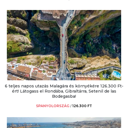
6 teljes napos utazás Malagára és környékére 126.300 Ft-
ért! Látogass el Rondába, Gibraltárra, Setenil de las
Bodegasba!
SPANYOLORSZÁG
/
126.300 FT