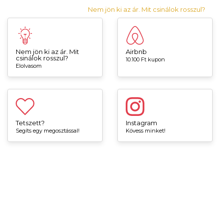
Nem jön ki az ár. Mit csinálok rosszul?
Nem jön ki az ár. Mit
Airbnb
csinálok rosszul?
10.100 Ft kupon
Elolvasom
Tetszett?
Instagram
Segíts egy megosztással!
Kövess minket!