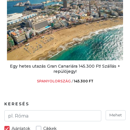
Egy hetes utazás Gran Canariára 145.300 Ft! Szállás +
repülőjegy!
SPANYOLORSZÁG
/
145.300 FT
KERESÉS
Mehet
Ajánlatok
Cikkek