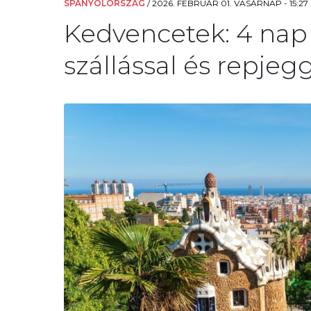
SPANYOLORSZÁG
/
2026. FEBRUÁR 01. VASÁRNAP - 15:27
Kedvencetek: 4 nap
szállással és repjegg