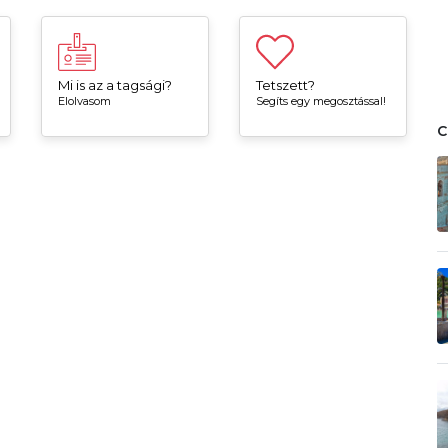
Mi is az a tagsági?
Tetszett?
Elolvasom
Segíts egy megosztással!