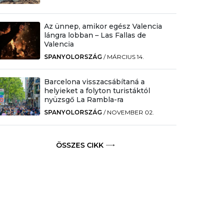
Az ünnep, amikor egész Valencia
lángra lobban – Las Fallas de
Valencia
SPANYOLORSZÁG
/
MÁRCIUS 14.
Barcelona visszacsábítaná a
helyieket a folyton turistáktól
nyüzsgő La Rambla-ra
SPANYOLORSZÁG
/
NOVEMBER 02.
ÖSSZES CIKK