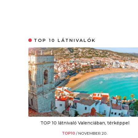
TOP 10 LÁTNIVALÓK
TOP 10 látnivaló Valenciában, térképpel
TOP10
/
NOVEMBER 20.