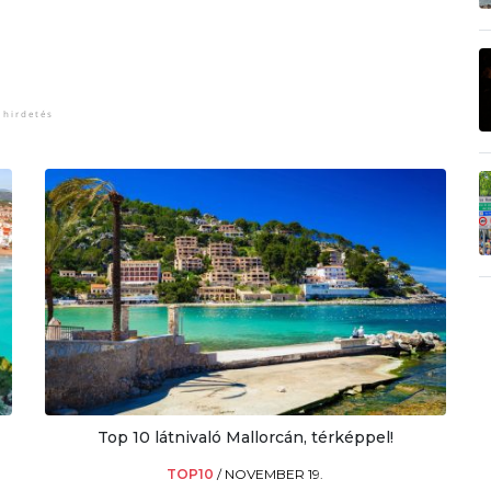
Top 10 látnivaló Mallorcán, térképpel!
TOP10
/
NOVEMBER 19.