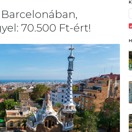
 Barcelonában,
yel: 70.500 Ft-ért!