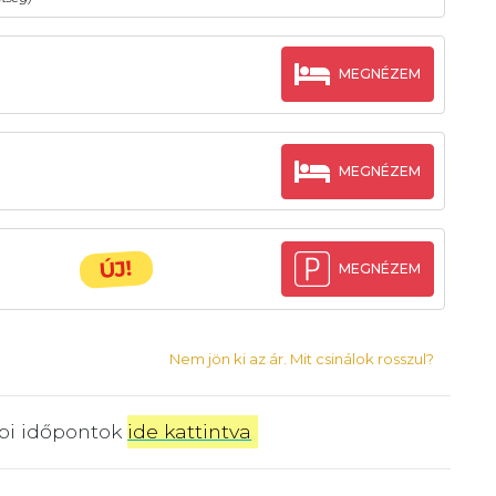
MEGNÉZEM
MEGNÉZEM
ÚJ!
MEGNÉZEM
Nem jön ki az ár. Mit csinálok rosszul?
bbi időpontok
ide kattintva
.