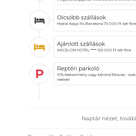
Olcsóbb szállások
Hostal Aslyp 114 Barcelona 73.000 Ft két főre
Ajánlott szállások
ARCELON HOTEL **** 126.000 Ft két főre
Reptéri parkoló
P
10% kedvezmény vagy bőrönd fóliázás - csak
nektek!
Naptár nézet, tová