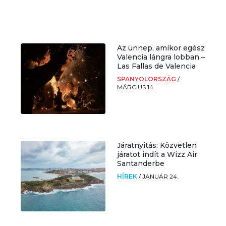
Az ünnep, amikor egész
Valencia lángra lobban –
Las Fallas de Valencia
SPANYOLORSZÁG
/
MÁRCIUS 14.
Járatnyitás: Közvetlen
járatot indít a Wizz Air
Santanderbe
HÍREK
/
JANUÁR 24.