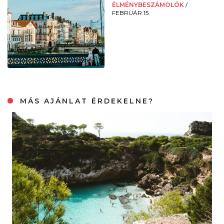
ÉLMÉNYBESZÁMOLÓK
/
FEBRUÁR 15.
MÁS AJÁNLAT ÉRDEKELNE?