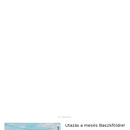
Utazás a mesés Baszkföldre!