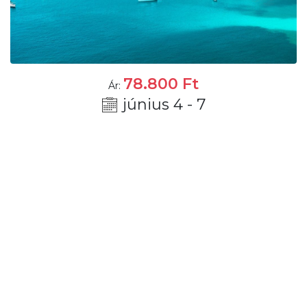
78.800
Ft
Ár:
június 4 - 7