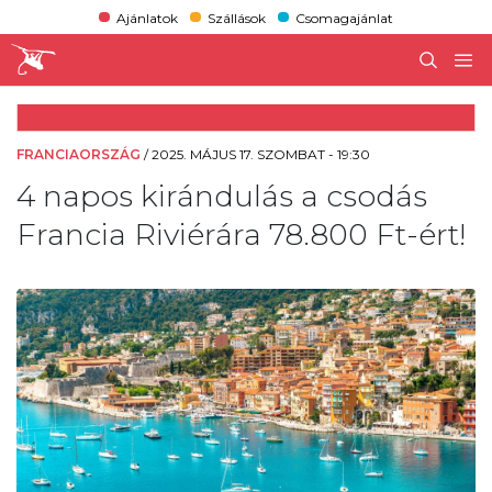
Ajánlatok
Szállások
Csomagajánlat
FRANCIAORSZÁG
/
2025. MÁJUS 17. SZOMBAT - 19:30
4 napos kirándulás a csodás
Francia Riviérára 78.800 Ft-ért!