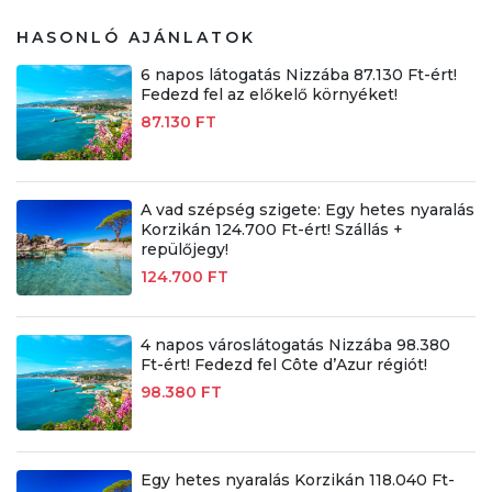
HASONLÓ AJÁNLATOK
6 napos látogatás Nizzába 87.130 Ft-ért!
Fedezd fel az előkelő környéket!
87.130 FT
A vad szépség szigete: Egy hetes nyaralás
Korzikán 124.700 Ft-ért! Szállás +
repülőjegy!
124.700 FT
4 napos városlátogatás Nizzába 98.380
Ft-ért! Fedezd fel Côte d’Azur régiót!
98.380 FT
Egy hetes nyaralás Korzikán 118.040 Ft-