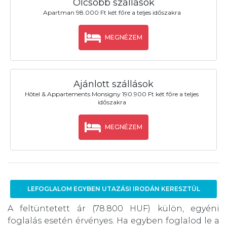
Olcsóbb szállások
Apartman 98.000 Ft két főre a teljes időszakra
MEGNÉZEM
Ajánlott szállások
Hôtel & Appartements Monsigny 190.900 Ft két főre a teljes
időszakra
MEGNÉZEM
LEFOGLALOM EGYBEN UTAZÁSI IRODÁN KERESZTÜL
A feltüntetett ár (78.800 HUF) külön, egyéni
foglalás esetén érvényes. Ha egyben foglalod le a