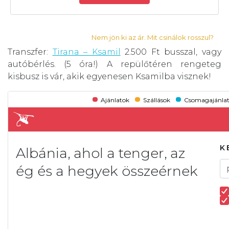
Nem jön ki az ár. Mit csinálok rosszul?
Transzfer:
Tirana – Ksamil
2.500 Ft busszal, vagy
autóbérlés. (5 óra!) A repülőtéren rengeteg
kisbusz is vár, akik egyenesen Ksamilba visznek!