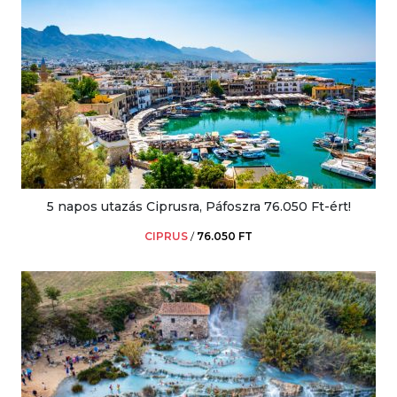
5 napos utazás Ciprusra, Páfoszra 76.050 Ft-ért!
CIPRUS
/
76.050 FT