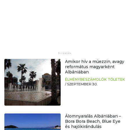
Amikor hív a müezzin, avagy
református magyarként
Albániában
ÉLMÉNYBESZÁMOLÓK TŐLETEK
/
SZEPTEMBER 30.
Álomnyaralás Albániában –
Bora Bora Beach, Blue Eye
és hajókirándulás