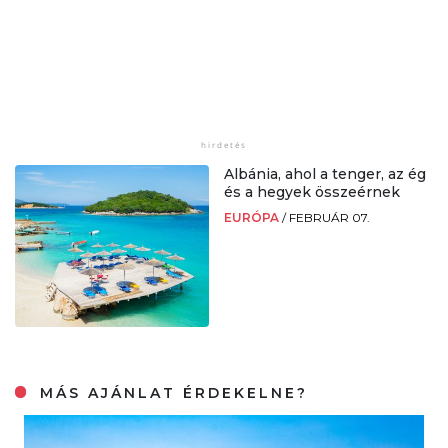
Albánia, ahol a tenger, az ég
és a hegyek összeérnek
EURÓPA
/
FEBRUÁR 07.
MÁS AJÁNLAT ÉRDEKELNE?