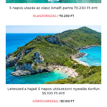
5 napos utazás az olasz Amalfi partra 70.230 Ft-ért!
OLASZORSZÁG
/
70.230 FT
Leteszed a hajad: 5 napos utószezoni nyaralás Korfun
55.100 Ft-ért!
GÖRÖGORSZÁG
/
55.100 FT