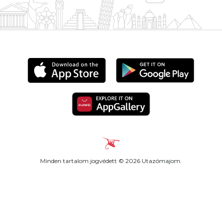
Minden tartalom jogvédett © 2026 Utazómajom.