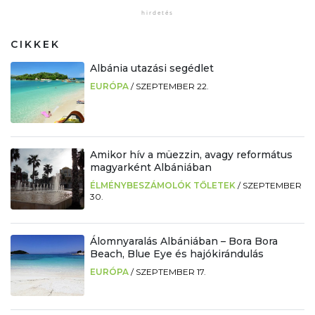
CIKKEK
Albánia utazási segédlet
EURÓPA
/
SZEPTEMBER 22.
Amikor hív a müezzin, avagy református
magyarként Albániában
ÉLMÉNYBESZÁMOLÓK TŐLETEK
/
SZEPTEMBER
30.
Álomnyaralás Albániában – Bora Bora
Beach, Blue Eye és hajókirándulás
EURÓPA
/
SZEPTEMBER 17.