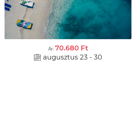
70.680
Ft
Ár:
augusztus 23 - 30