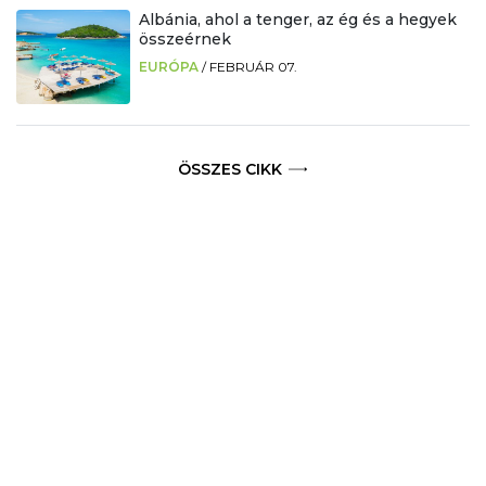
Albánia, ahol a tenger, az ég és a hegyek
összeérnek
EURÓPA
/
FEBRUÁR 07.
ÖSSZES CIKK