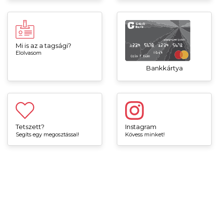
Mi is az a tagsági?
Elolvasom
Bankkártya
Tetszett?
Instagram
Segíts egy megosztással!
Kövess minket!