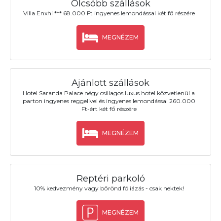
Olcsóbb szállások
Villa Enxhi *** 68.000 Ft ingyenes lemondással két fő részére
MEGNÉZEM
Ajánlott szállások
Hotel Saranda Palace négy csillagos luxus hotel közvetlenül a
parton ingyenes reggelivel és ingyenes lemondással 260.000
Ft-ért két fő részére
MEGNÉZEM
Reptéri parkoló
10% kedvezmény vagy bőrönd fóliázás - csak nektek!
MEGNÉZEM