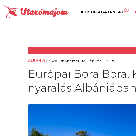
ÚJ
CSOMAGAJÁNLAT
ALBÁNIA
/
2025. DECEMBER 12. PÉNTEK - 12:48
Európai Bora Bora, 
nyaralás Albániában 