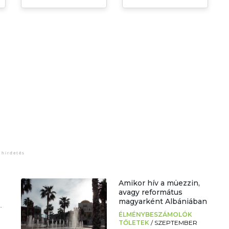
Amikor hív a müezzin,
avagy református
magyarként Albániában
.
ÉLMÉNYBESZÁMOLÓK
TŐLETEK
/
SZEPTEMBER