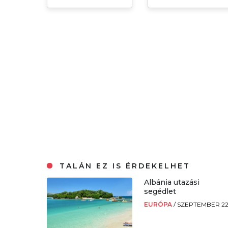
TALÁN EZ IS ÉRDEKELHET
Albánia utazási
segédlet
EURÓPA
/
SZEPTEMBER 22