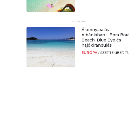
Álomnyaralás
Albániában – Bora Bor
Beach, Blue Eye és
hajókirándulás
EURÓPA
/
SZEPTEMBER 17