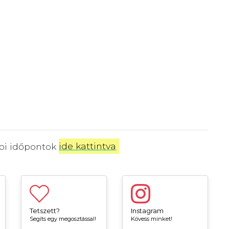
bbi időpontok
ide kattintva
.
Tetszett?
Instagram
Segíts egy megosztással!
Kövess minket!