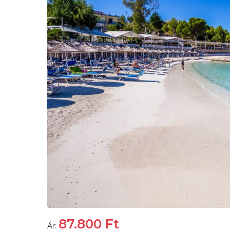
87.800
Ft
Ár: