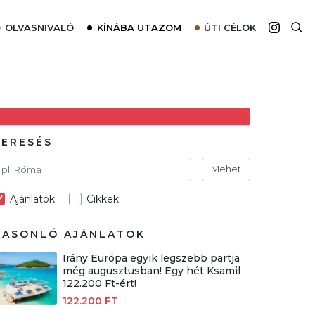
OLVASNIVALÓ
KÍNÁBA UTAZOM
ÚTI CÉLOK
Top 10 látnivalók térképpel
Európa
Tudnivalók az ajánlatok lefoglalásához
Ázsia
Tippek & Trükkök
Amerika
Utazómajom – CitySIM kártya a világutazóknak
Afrika
KERESÉS
Interjú
Ausztrália
Mehet
Élménybeszámolók
Ajánlatok
Cikkek
Szállodalátogatás
Sajtómegjelenések
HASONLÓ AJÁNLATOK
Irány Európa egyik legszebb partja
még augusztusban! Egy hét Ksamil
122.200 Ft-ért!
122.200 FT