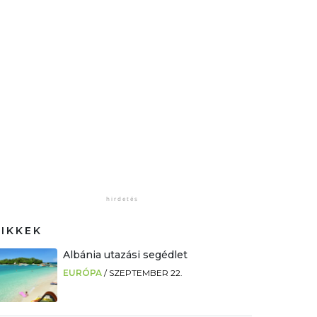
CIKKEK
Albánia utazási segédlet
EURÓPA
/
SZEPTEMBER 22.