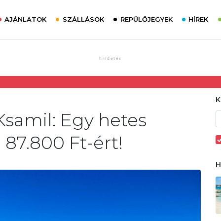
AJÁNLATOK
SZÁLLÁSOK
REPÜLŐJEGYEK
HÍREK
Ksamil: Egy hetes
87.800 Ft-ért!