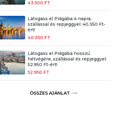
43.500 FT
Látogass el Prágába 4 napra,
szállással és repjeggyel: 40.350 Ft-
ért!
40.350 FT
Látogass el Prágába hosszú
hétvégére, szállással és repjeggyel:
52.950 Ft-ért!
52.950 FT
ÖSSZES AJÁNLAT