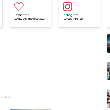
Tetszett?
Instagram
Segíts egy megosztással!
Kövess minket!