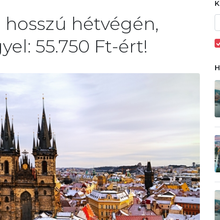
a hosszú hétvégén,
yel: 55.750 Ft-ért!