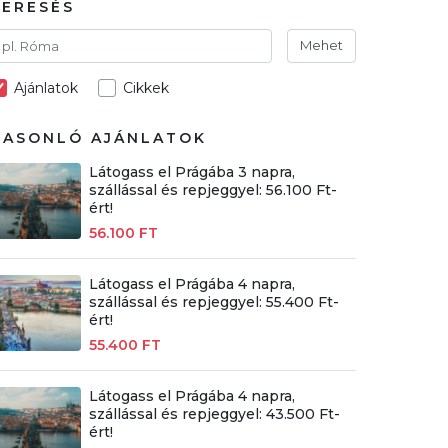
KERESÉS
Mehet
Ajánlatok
Cikkek
HASONLÓ AJÁNLATOK
Látogass el Prágába 3 napra,
szállással és repjeggyel: 56.100 Ft-
ért!
56.100 FT
Látogass el Prágába 4 napra,
szállással és repjeggyel: 55.400 Ft-
ért!
55.400 FT
Látogass el Prágába 4 napra,
szállással és repjeggyel: 43.500 Ft-
ért!