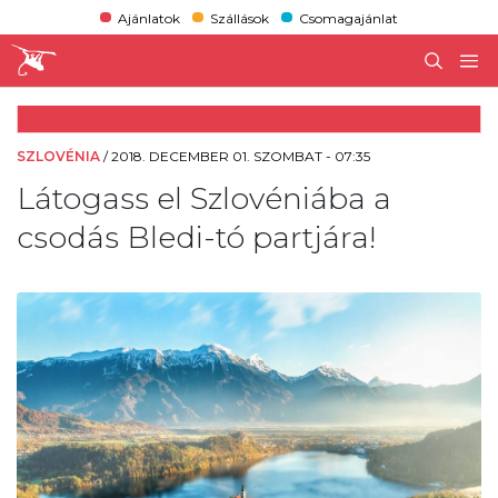
Ajánlatok
Szállások
Csomagajánlat
SZLOVÉNIA
/
2018. DECEMBER 01. SZOMBAT - 07:35
Látogass el Szlovéniába a
csodás Bledi-tó partjára!