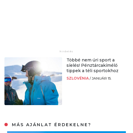
Többé nem úri sport a
síelés! Pénztárcakímélő
tippek a téli sportokhoz
SZLOVÉNIA
/
JANUÁR 15.
MÁS AJÁNLAT ÉRDEKELNE?