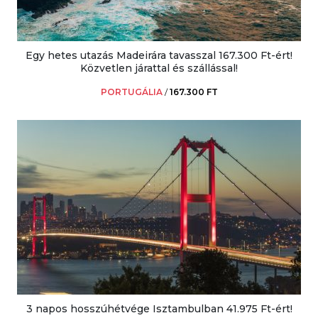
Egy hetes utazás Madeirára tavasszal 167.300 Ft-ért!
Közvetlen járattal és szállással!
PORTUGÁLIA
/
167.300 FT
3 napos hosszúhétvége Isztambulban 41.975 Ft-ért!