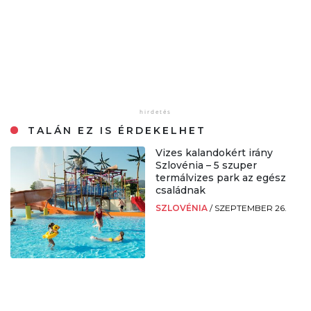
TALÁN EZ IS ÉRDEKELHET
Vizes kalandokért irány
Szlovénia – 5 szuper
termálvizes park az egész
családnak
SZLOVÉNIA
/
SZEPTEMBER 26.