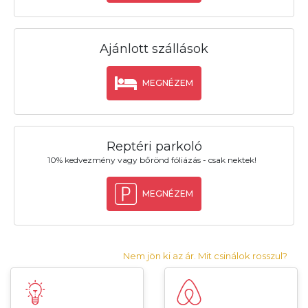
Ajánlott szállások
MEGNÉZEM
Reptéri parkoló
10% kedvezmény vagy bőrönd fóliázás - csak nektek!
MEGNÉZEM
Nem jön ki az ár. Mit csinálok rosszul?