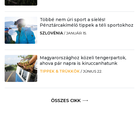
Többé nem úri sport a síelés!
Pénztárcakímélő tippek a téli sportokhoz
SZLOVÉNIA
/
JANUÁR 15.
Magyarországhoz közeli tengerpartok,
ahova pár napra is kiruccanhatunk
TIPPEK & TRÜKKÖK
/
JÚNIUS 22.
ÖSSZES CIKK