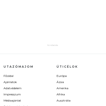
UTAZÓMAJOM
ÚTICÉLOK
Főoldal
Európa
Ajánlatok
Ázsia
Adatvédelem
Amerika
Impresszum
Afrika
Médiaajánlat
Ausztrália