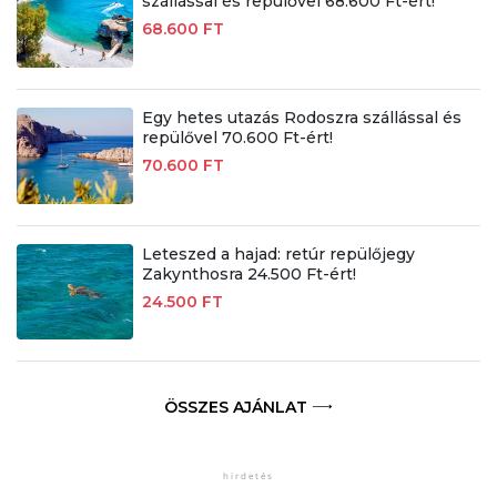
szállással és repülővel 68.600 Ft-ért!
68.600 FT
Egy hetes utazás Rodoszra szállással és
repülővel 70.600 Ft-ért!
70.600 FT
Leteszed a hajad: retúr repülőjegy
Zakynthosra 24.500 Ft-ért!
24.500 FT
ÖSSZES AJÁNLAT