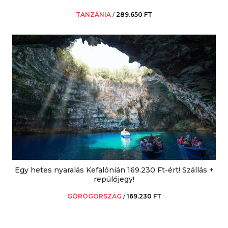
TANZÁNIA
/
289.650 FT
Egy hetes nyaralás Kefalónián 169.230 Ft-ért! Szállás +
repülőjegy!
GÖRÖGORSZÁG
/
169.230 FT