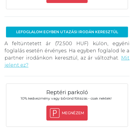
LEFOGLALOM EGYBEN UTAZÁSI IRODÁN KERESZTÜL
A feltüntetett ár (72.500 HUF) külön, egyéni
foglalás esetén érvényes. Ha egyben foglalod le a
partner irodánkon keresztül, az ár változhat.
Mit
jelent ez?
Reptéri parkoló
10% kedvezmény vagy bőrönd fóliázás - csak nektek!
MEGNÉZEM