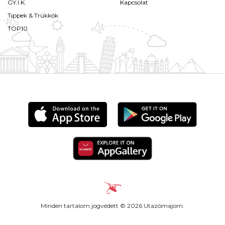
GY.I.K.
Kapcsolat
Tippek & Trükkök
TOP10
Minden tartalom jogvédett © 2026 Utazómajom.