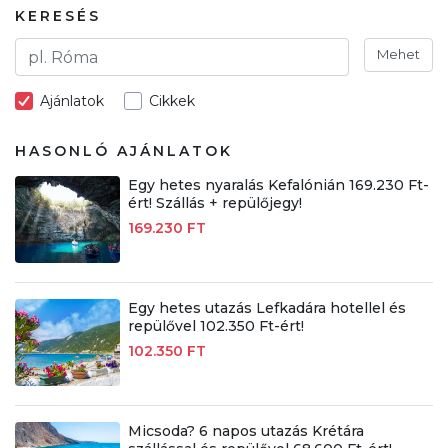
KERESÉS
Mehet
Ajánlatok
Cikkek
HASONLÓ AJÁNLATOK
Egy hetes nyaralás Kefalónián 169.230 Ft-
ért! Szállás + repülőjegy!
169.230 FT
Egy hetes utazás Lefkadára hotellel és
repülővel 102.350 Ft-ért!
102.350 FT
Micsoda? 6 napos utazás Krétára