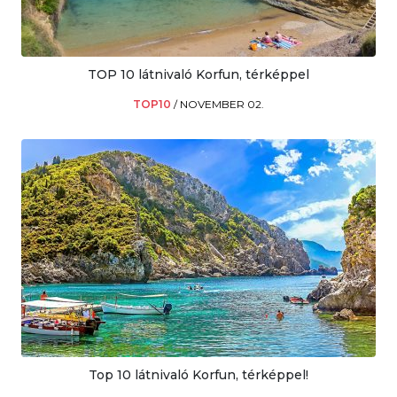
TOP 10 látnivaló Korfun, térképpel
TOP10
/
NOVEMBER 02.
Top 10 látnivaló Korfun, térképpel!