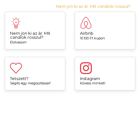
Nem jön ki az ár. Mit csinálok rosszul?
Nem jön ki az ár. Mit
Airbnb
csinálok rosszul?
10.100 Ft kupon
Elolvasom
Tetszett?
Instagram
Segíts egy megosztással!
Kövess minket!