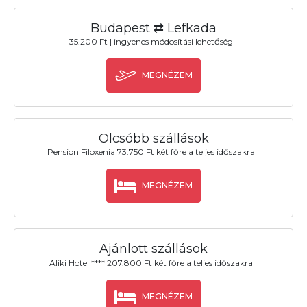
Budapest ⇄ Lefkada
35.200 Ft | ingyenes módosítási lehetőség
MEGNÉZEM
Olcsóbb szállások
Pension Filoxenia 73.750 Ft két főre a teljes időszakra
MEGNÉZEM
Ajánlott szállások
Aliki Hotel **** 207.800 Ft két főre a teljes időszakra
MEGNÉZEM