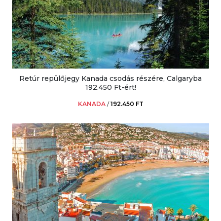
Retúr repülőjegy Kanada csodás részére, Calgaryba
192.450 Ft-ért!
KANADA
/
192.450 FT