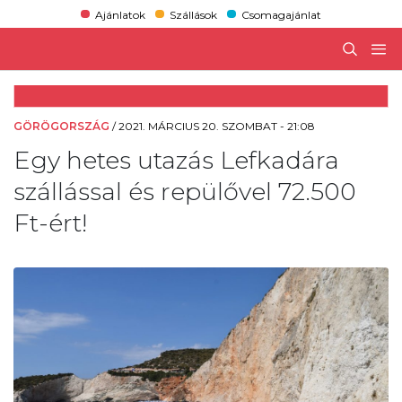
Ajánlatok
Szállások
Csomagajánlat
GÖRÖGORSZÁG
/
2021. MÁRCIUS 20. SZOMBAT - 21:08
Egy hetes utazás Lefkadára
szállással és repülővel 72.500
Ft-ért!