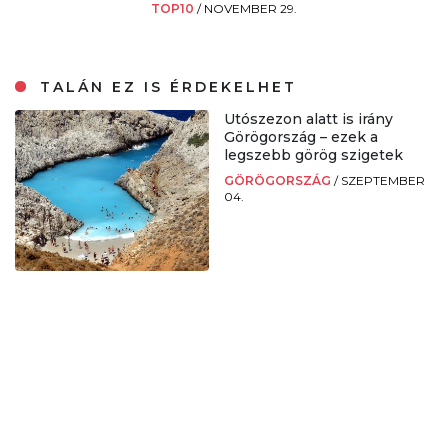
TOP10
/
NOVEMBER 29.
TALÁN EZ IS ÉRDEKELHET
Utószezon alatt is irány
Görögország – ezek a
legszebb görög szigetek
GÖRÖGORSZÁG
/
SZEPTEMBER
04.