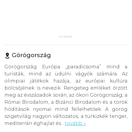
Görögország
Görögország Európa „paradicsoma” mind a
turisták, mind az üdülni vágyók számára. Az
olimpiai játékok hazája, az európai kultúra
bölcsőjének is nevezik. Rengeteg emléket őrzött
meg az évszázadok során, az ókori Görögország, a
Római Birodalom, a Bizánci Birodalom és a török
hódítások nyomai mind fellelhetőek. A görög
szigetvilág nagyon változatos, a türkizkék tenger,
mediterrán éghajlat és...
tovább »