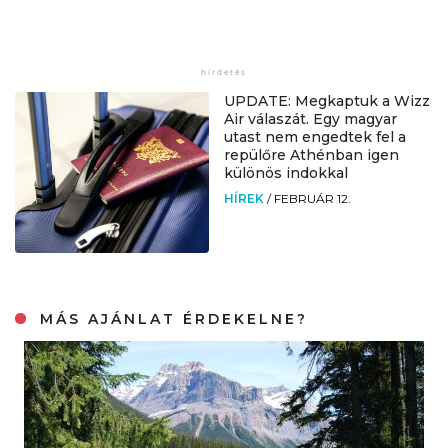
UPDATE: Megkaptuk a Wizz
Air válaszát. Egy magyar
utast nem engedtek fel a
repülőre Athénban igen
különös indokkal
HÍREK
/
FEBRUÁR 12.
MÁS AJÁNLAT ÉRDEKELNE?