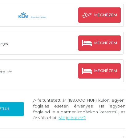
MEGNÉZEM
MEGNÉZEM
eljes
MEGNÉZEM
tel két
A feltüntetett ár (189.000 HUF) külön, egyéni
foglalás esetén érvényes. Ha egyben
ZTÜL
foglalod le a partner irodánkon keresztül, az
ár változhat.
Mit jelent ez?