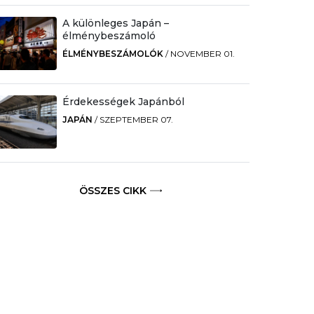
A különleges Japán –
élménybeszámoló
ÉLMÉNYBESZÁMOLÓK
/
NOVEMBER 01.
Érdekességek Japánból
JAPÁN
/
SZEPTEMBER 07.
ÖSSZES CIKK