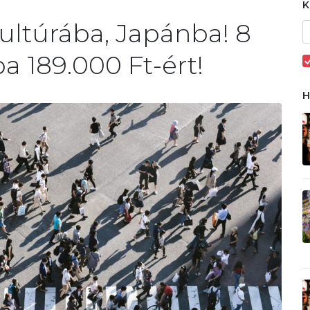
ultúrába, Japánba! 8
a 189.000 Ft-ért!