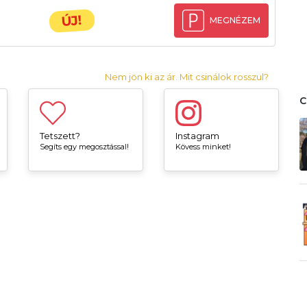
ÚJ!
MEGNÉZEM
Nem jön ki az ár. Mit csinálok rosszul?
Tetszett?
Instagram
Segíts egy megosztással!
Kövess minket!