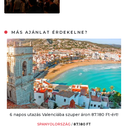
MÁS AJÁNLAT ÉRDEKELNE?
6 napos utazás Valenciába szuper áron 87.180 Ft-ért!
SPANYOLORSZÁG
/
87.180 FT