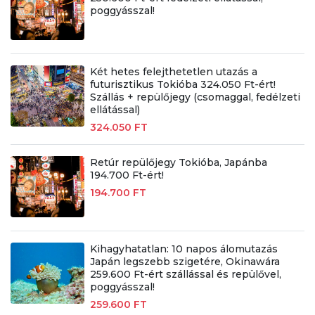
poggyásszal!
Két hetes felejthetetlen utazás a
futurisztikus Tokióba 324.050 Ft-ért!
Szállás + repülőjegy (csomaggal, fedélzeti
ellátással)
324.050 FT
Retúr repülőjegy Tokióba, Japánba
194.700 Ft-ért!
194.700 FT
Kihagyhatatlan: 10 napos álomutazás
Japán legszebb szigetére, Okinawára
259.600 Ft-ért szállással és repülővel,
poggyásszal!
259.600 FT