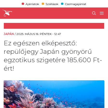
Ajánlatok
Szállások
Csomagajánlat
JAPÁN
/
2025. MÁJUS 16. PÉNTEK - 12:47
Ez egészen elképesztő:
repülőjegy Japán gyönyörű
egzotikus szigetére 185.600 Ft-
ért!