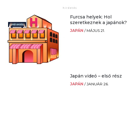
Furcsa helyek: Hol
szeretkeznek a japánok?
JAPÁN
/
MÁJUS 21.
Japán videó – első rész
JAPÁN
/
JANUÁR 26.