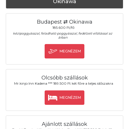
Okinawa
Budapest ⇄ Okinawa
185.600 Ft/fő
kézipoggyásszal, feladható poggyásszal, fedélzeti ellátással az
árban
MEGNÉZEM
Olcsóbb szállások
Mr.kinjo Inn Kadena *** 189.500 Ft két főre a teljes időszakra
MEGNÉZEM
Ajánlott szállások