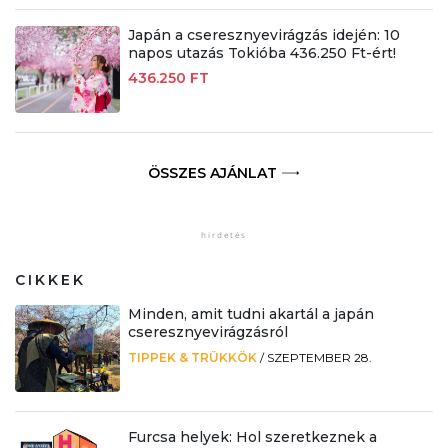
Japán a cseresznyevirágzás idején: 10
napos utazás Tokióba 436.250 Ft-ért!
436.250 FT
ÖSSZES AJÁNLAT
CIKKEK
Minden, amit tudni akartál a japán
cseresznyevirágzásról
TIPPEK & TRÜKKÖK
/
SZEPTEMBER 28.
Furcsa helyek: Hol szeretkeznek a