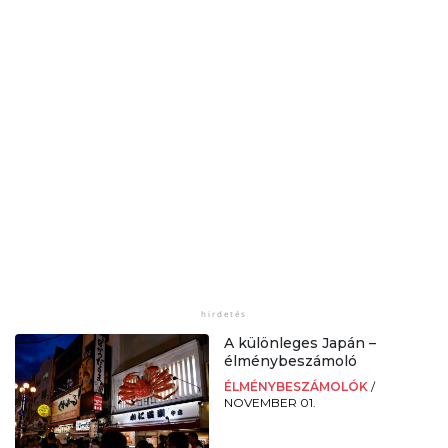
A különleges Japán –
élménybeszámoló
ÉLMÉNYBESZÁMOLÓK
/
NOVEMBER 01.