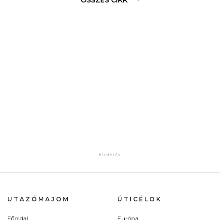
UTAZÓMAJOM
ÚTICÉLOK
Főoldal
Európa