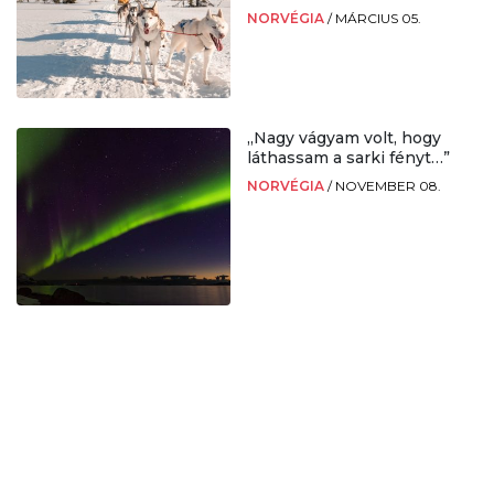
NORVÉGIA
/
MÁRCIUS 05.
„Nagy vágyam volt, hogy
láthassam a sarki fényt…”
NORVÉGIA
/
NOVEMBER 08.