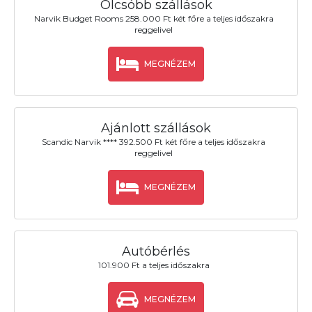
Olcsóbb szállások
Narvik Budget Rooms 258.000 Ft két főre a teljes időszakra
reggelivel
MEGNÉZEM
Ajánlott szállások
Scandic Narvik **** 392.500 Ft két főre a teljes időszakra
reggelivel
MEGNÉZEM
Autóbérlés
101.900 Ft a teljes időszakra
MEGNÉZEM