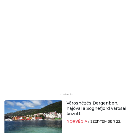
Városnézés Bergenben,
hajóval a Sognefjord városai
között
NORVÉGIA
/
SZEPTEMBER 22.