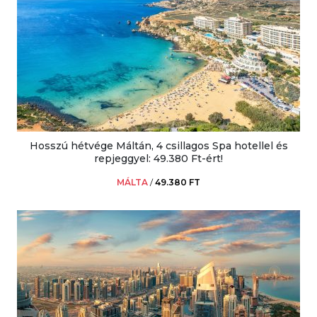
Hosszú hétvége Máltán, 4 csillagos Spa hotellel és
repjeggyel: 49.380 Ft-ért!
MÁLTA
/
49.380 FT