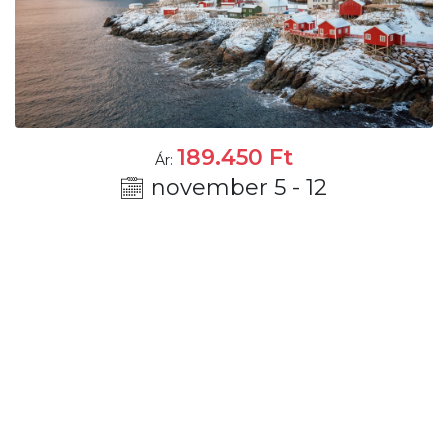
189.450
Ft
Ár:
november 5 - 12