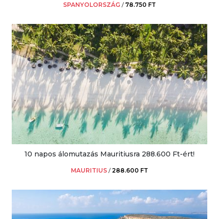
SPANYOLORSZÁG
/
78.750 FT
10 napos álomutazás Mauritiusra 288.600 Ft-ért!
MAURITIUS
/
288.600 FT