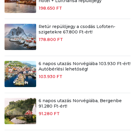
hotel + Lufthansa repülőjegy
198.650 FT
Retúr repülőjegy a csodás Lofoten-
szigetekre 67.800 Ft-ért!
178.800 FT
6 napos utazás Norvégiába 103.930 Ft-ért!
Autóbérlési lehetőség!
103.930 FT
6 napos utazás Norvégiába, Bergenbe
91.280 Ft-ért!
91.280 FT