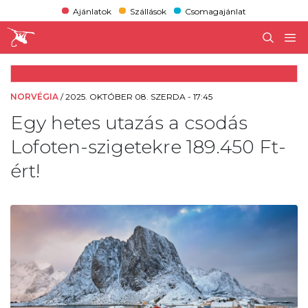
Ajánlatok
Szállások
Csomagajánlat
NORVÉGIA
/
2025. OKTÓBER 08. SZERDA - 17:45
Egy hetes utazás a csodás
Lofoten-szigetekre 189.450 Ft-
ért!