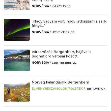
NORVÉGIA
/
MÁRCIUS 05.
„Nagy vágyam volt, hogy láthassam a sarki
fényt…”
NORVÉGIA
/
NOVEMBER 08.
Városnézés Bergenben, hajóval a
Sognefjord városai között
NORVÉGIA
/
SZEPTEMBER 22.
Norvég kalandjaink Bergenben!
ÉLMÉNYBESZÁMOLÓK TŐLETEK
/
FEBRUÁR 07.