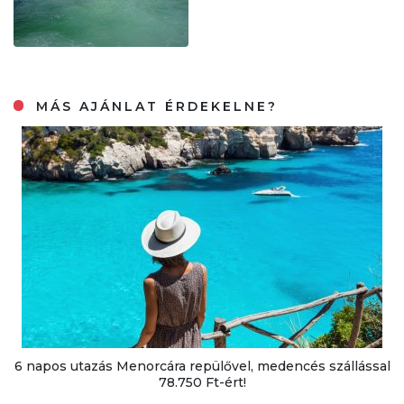
MÁS AJÁNLAT ÉRDEKELNE?
6 napos utazás Menorcára repülővel, medencés szállással
78.750 Ft-ért!