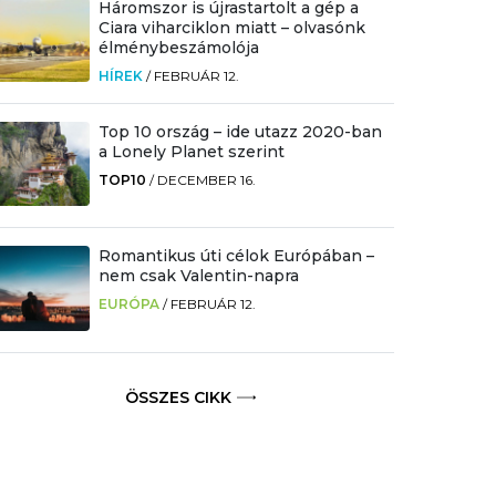
Háromszor is újrastartolt a gép a
Ciara viharciklon miatt – olvasónk
élménybeszámolója
HÍREK
/
FEBRUÁR 12.
Top 10 ország – ide utazz 2020-ban
a Lonely Planet szerint
TOP10
/
DECEMBER 16.
Romantikus úti célok Európában –
nem csak Valentin-napra
EURÓPA
/
FEBRUÁR 12.
ÖSSZES CIKK