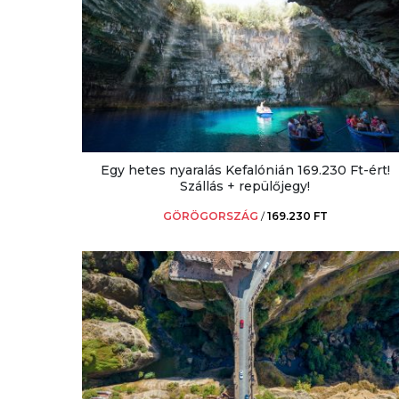
Egy hetes nyaralás Kefalónián 169.230 Ft-ért!
Szállás + repülőjegy!
GÖRÖGORSZÁG
/
169.230 FT