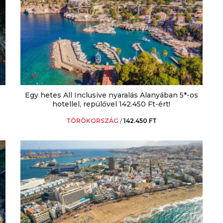
Egy hetes All Inclusive nyaralás Alanyában 5*-os
hotellel, repülővel 142.450 Ft-ért!
TÖRÖKORSZÁG
/
142.450 FT