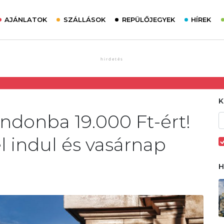
AJÁNLATOK
SZÁLLÁSOK
REPÜLŐJEGYEK
HÍREK
ndonba 19.000 Ft-ért!
 indul és vasárnap