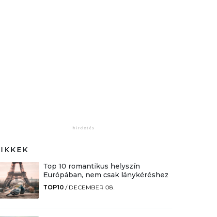
CIKKEK
Top 10 romantikus helyszín
Európában, nem csak lánykéréshez
TOP10
/
DECEMBER 08.