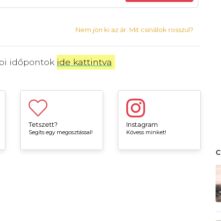
Nem jön ki az ár. Mit csinálok rosszul?
bbi időpontok
ide kattintva
.
Tetszett?
Instagram
Segíts egy megosztással!
Kövess minket!