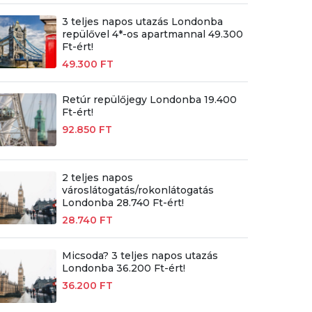
3 teljes napos utazás Londonba
repülővel 4*-os apartmannal 49.300
Ft-ért!
49.300 FT
Retúr repülőjegy Londonba 19.400
Ft-ért!
92.850 FT
2 teljes napos
városlátogatás/rokonlátogatás
Londonba 28.740 Ft-ért!
28.740 FT
Micsoda? 3 teljes napos utazás
Londonba 36.200 Ft-ért!
36.200 FT