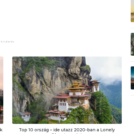
k
Top 10 ország – ide utazz 2020-ban a Lonely