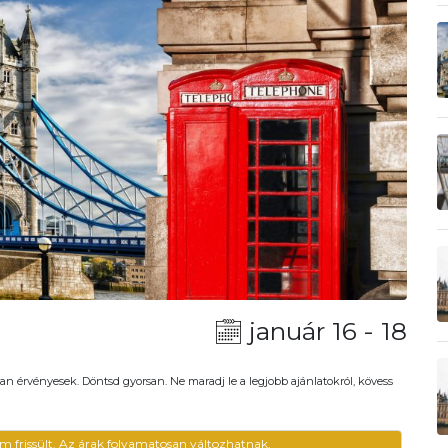
január 16 - 18
an érvényesek. Döntsd gyorsan. Ne maradj le a legjobb ajánlatokról, kövess
m frissült. Az árak folyamatosan változhatnak,