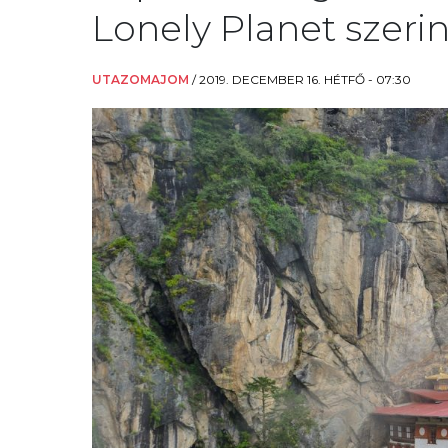
Lonely Planet szerin
UTAZOMAJOM
/
2019. DECEMBER 16. HÉTFŐ - 07:30