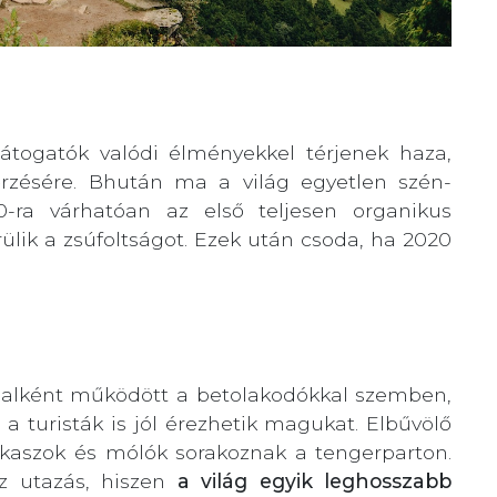
látogatók valódi élményekkel térjenek haza,
rzésére. Bhután ma a világ egyetlen szén-
0-ra várhatóan az első teljesen organikus
rülik a zsúfoltságot. Ezek után csoda, ha 2020
onalként működött a betolakodókkal szemben,
a turisták is jól érezhetik magukat. Elbűvölő
zakaszok és mólók sorakoznak a tengerparton.
z utazás, hiszen
a világ egyik leghosszabb