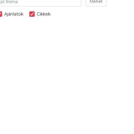
Mehet
Ajánlatok
Cikkek