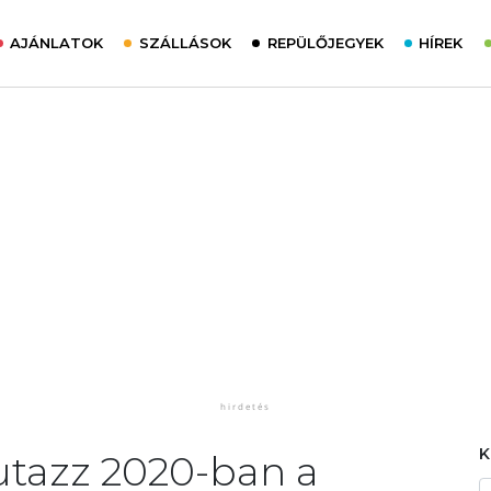
AJÁNLATOK
SZÁLLÁSOK
REPÜLŐJEGYEK
HÍREK
 utazz 2020-ban a