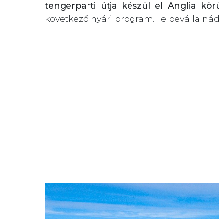
tengerparti útja készül el Anglia kö
következő nyári program. Te bevállalná