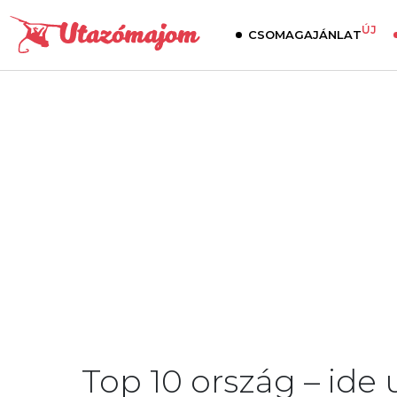
ÚJ
CSOMAGAJÁNLAT
Top 10 ország – ide