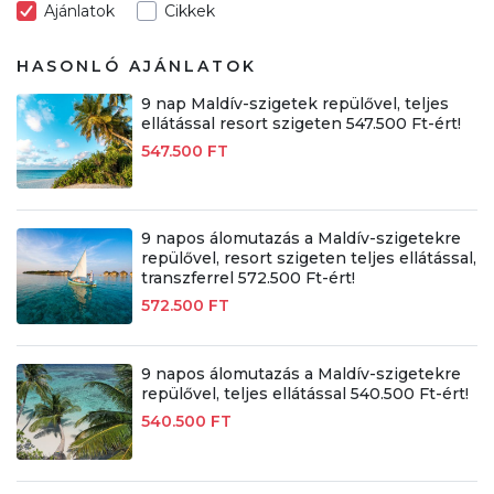
Ajánlatok
Cikkek
HASONLÓ AJÁNLATOK
9 nap Maldív-szigetek repülővel, teljes
ellátással resort szigeten 547.500 Ft-ért!
547.500 FT
9 napos álomutazás a Maldív-szigetekre
repülővel, resort szigeten teljes ellátással,
transzferrel 572.500 Ft-ért!
572.500 FT
9 napos álomutazás a Maldív-szigetekre
repülővel, teljes ellátással 540.500 Ft-ért!
540.500 FT