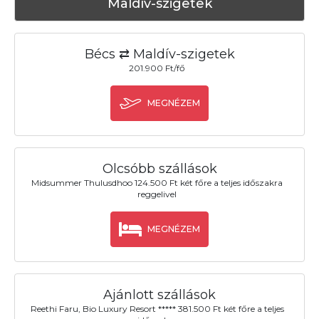
Maldív-szigetek
Bécs ⇄ Maldív-szigetek
201.900 Ft/fő
MEGNÉZEM
Olcsóbb szállások
Midsummer Thulusdhoo 124.500 Ft két főre a teljes időszakra
reggelivel
MEGNÉZEM
Ajánlott szállások
Reethi Faru, Bio Luxury Resort ***** 381.500 Ft két főre a teljes