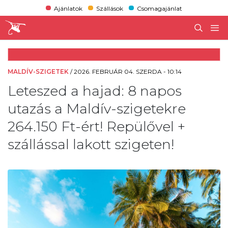
Ajánlatok
Szállások
Csomagajánlat
MALDÍV-SZIGETEK
/
2026. FEBRUÁR 04. SZERDA - 10:14
Leteszed a hajad: 8 napos
utazás a Maldív-szigetekre
264.150 Ft-ért! Repülővel +
szállással lakott szigeten!