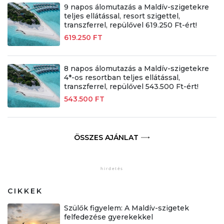
9 napos álomutazás a Maldív-szigetekre
teljes ellátással, resort szigettel,
transzferrel, repülővel 619.250 Ft-ért!
619.250 FT
8 napos álomutazás a Maldív-szigetekre
4*-os resortban teljes ellátással,
transzferrel, repülővel 543.500 Ft-ért!
543.500 FT
ÖSSZES AJÁNLAT
CIKKEK
Szülők figyelem: A Maldív-szigetek
felfedezése gyerekekkel