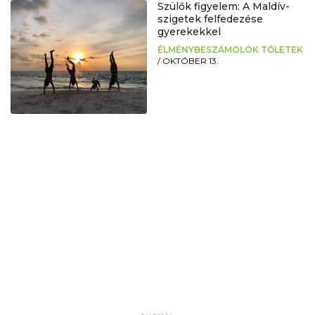
Szülők figyelem: A Maldív-
szigetek felfedezése
gyerekekkel
ÉLMÉNYBESZÁMOLÓK TŐLETEK
/
OKTÓBER 13.