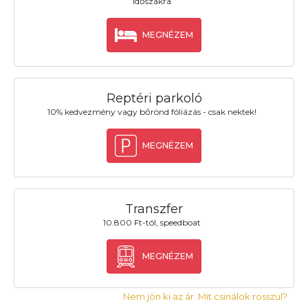
időszakra
MEGNÉZEM
Reptéri parkoló
10% kedvezmény vagy bőrönd fóliázás - csak nektek!
MEGNÉZEM
Transzfer
10.800 Ft-tól, speedboat
MEGNÉZEM
Nem jön ki az ár. Mit csinálok rosszul?