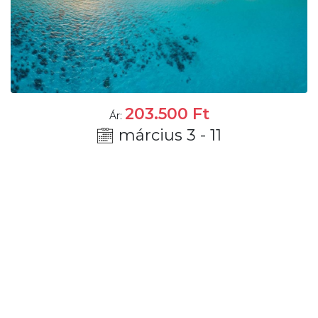
203.500
Ft
Ár:
március 3 - 11