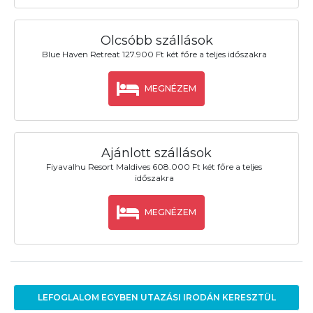
Olcsóbb szállások
Blue Haven Retreat 127.900 Ft két főre a teljes időszakra
MEGNÉZEM
Ajánlott szállások
Fiyavalhu Resort Maldives 608.000 Ft két főre a teljes
időszakra
MEGNÉZEM
LEFOGLALOM EGYBEN UTAZÁSI IRODÁN KERESZTÜL