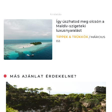
Így úszhatod meg olcsón a
Maldív-szigeteki
luxusnyaralást
TIPPEK & TRÜKKÖK
/
MÁRCIUS
02.
MÁS AJÁNLAT ÉRDEKELNE?