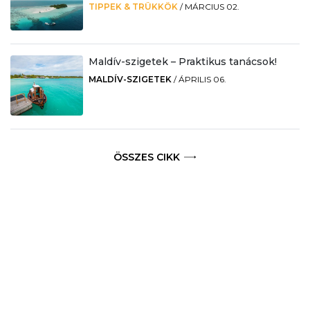
TIPPEK & TRÜKKÖK
/
MÁRCIUS 02.
Maldív-szigetek – Praktikus tanácsok!
MALDÍV-SZIGETEK
/
ÁPRILIS 06.
ÖSSZES CIKK