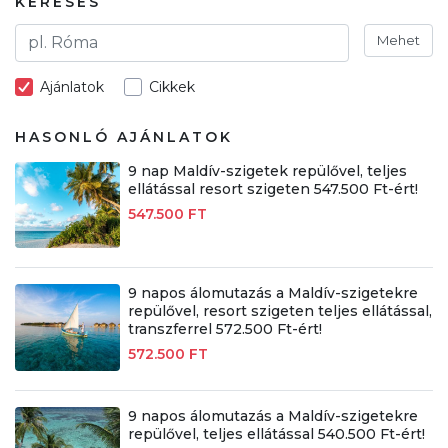
KERESÉS
Mehet
Ajánlatok
Cikkek
HASONLÓ AJÁNLATOK
9 nap Maldív-szigetek repülővel, teljes
ellátással resort szigeten 547.500 Ft-ért!
547.500 FT
9 napos álomutazás a Maldív-szigetekre
repülővel, resort szigeten teljes ellátással,
transzferrel 572.500 Ft-ért!
572.500 FT
9 napos álomutazás a Maldív-szigetekre
repülővel, teljes ellátással 540.500 Ft-ért!