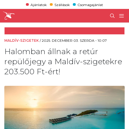
Ajánlatok
Szállások
Csomagajánlat
MALDÍV-SZIGETEK
/
2025. DECEMBER 03. SZERDA - 10:07
Halomban állnak a retúr
repülőjegy a Maldív-szigetekre
203.500 Ft-ért!