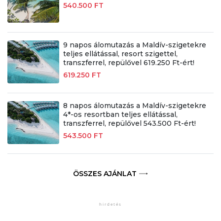
540.500 FT
9 napos álomutazás a Maldív-szigetekre
teljes ellátással, resort szigettel,
transzferrel, repülővel 619.250 Ft-ért!
619.250 FT
8 napos álomutazás a Maldív-szigetekre
4*-os resortban teljes ellátással,
transzferrel, repülővel 543.500 Ft-ért!
543.500 FT
ÖSSZES AJÁNLAT