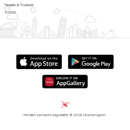
Tippek & Trükkök
TOP10
Minden tartalom jogvédett © 2026 Utazómajom.