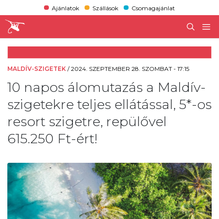
Ajánlatok
Szállások
Csomagajánlat
MALDÍV-SZIGETEK
/
2024. SZEPTEMBER 28. SZOMBAT - 17:15
10 napos álomutazás a Maldív-
szigetekre teljes ellátással, 5*-os
resort szigetre, repülővel
615.250 Ft-ért!