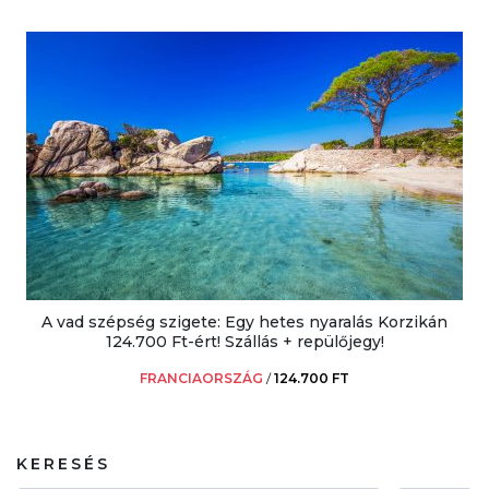
A vad szépség szigete: Egy hetes nyaralás Korzikán
124.700 Ft-ért! Szállás + repülőjegy!
FRANCIAORSZÁG
/
124.700 FT
KERESÉS