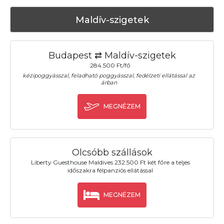
Maldív-szigetek
Budapest ⇄ Maldív-szigetek
284.500 Ft/fő
kézipoggyásszal, feladható poggyásszal, fedélzeti ellátással az
árban
MEGNÉZEM
Olcsóbb szállások
Liberty Guesthouse Maldives 232.500 Ft két főre a teljes
időszakra félpanziós ellátással
MEGNÉZEM