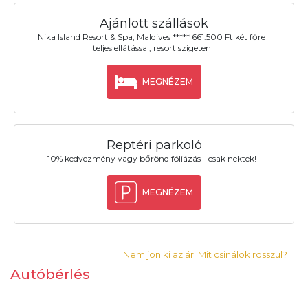
Ajánlott szállások
Nika Island Resort & Spa, Maldives ***** 661.500 Ft két főre
teljes ellátással, resort szigeten
MEGNÉZEM
Reptéri parkoló
10% kedvezmény vagy bőrönd fóliázás - csak nektek!
MEGNÉZEM
Nem jön ki az ár. Mit csinálok rosszul?
Autóbérlés