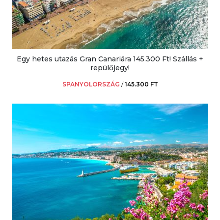
Egy hetes utazás Gran Canariára 145.300 Ft! Szállás +
repülőjegy!
SPANYOLORSZÁG
/
145.300 FT