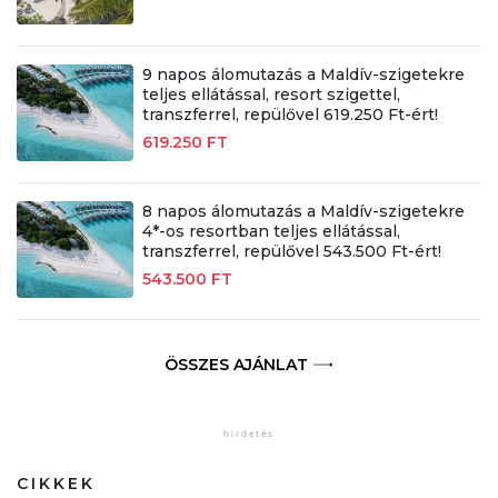
9 napos álomutazás a Maldív-szigetekre
teljes ellátással, resort szigettel,
transzferrel, repülővel 619.250 Ft-ért!
619.250 FT
8 napos álomutazás a Maldív-szigetekre
4*-os resortban teljes ellátással,
transzferrel, repülővel 543.500 Ft-ért!
543.500 FT
ÖSSZES AJÁNLAT
CIKKEK