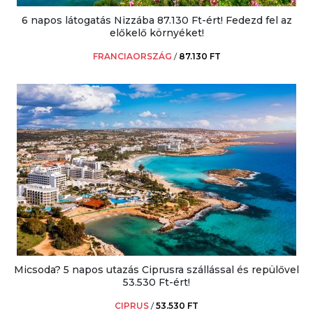
6 napos látogatás Nizzába 87.130 Ft-ért! Fedezd fel az
előkelő környéket!
FRANCIAORSZÁG
/
87.130 FT
Micsoda? 5 napos utazás Ciprusra szállással és repülővel
53.530 Ft-ért!
CIPRUS
/
53.530 FT