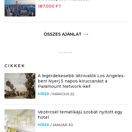
187.000 FT
ÖSSZES AJÁNLAT
CIKKEK
A legérdekesebb látnivalók Los Angeles-
ben! Nyerj 5 napos kiruccanást a
Paramount Network-kel!
HÍREK
/
MÁRCIUS 22.
Vezércsel tematikájú szobát nyitott egy
hotel
HÍREK
/
JANUÁR 30.