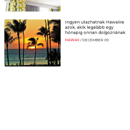
Ingyen utazhatnak Hawaiira
azok, akik legalább egy
hónapig onnan dolgoznának
HAWAII
/
DECEMBER 09.