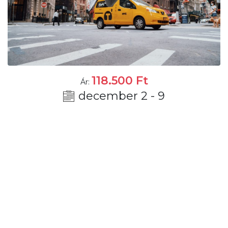
118.500
Ft
Ár:
december 2 - 9