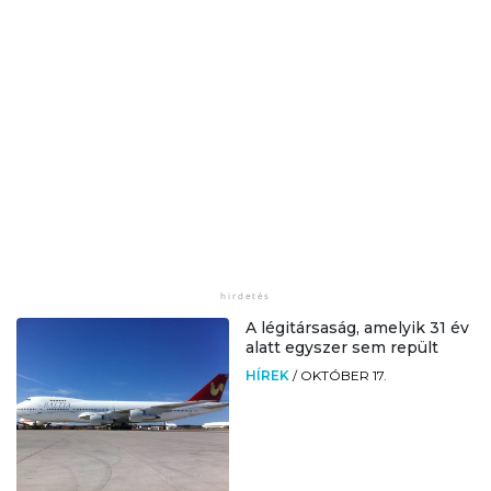
A légitársaság, amelyik 31 év
alatt egyszer sem repült
HÍREK
/
OKTÓBER 17.