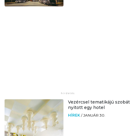
Vezércsel tematikájú szobát
nyitott egy hotel
HÍREK
/
JANUÁR 30.