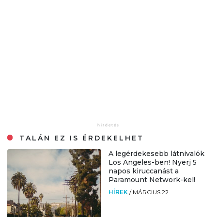
TALÁN EZ IS ÉRDEKELHET
A legérdekesebb látnivalók
Los Angeles-ben! Nyerj 5
napos kiruccanást a
Paramount Network-kel!
HÍREK
/
MÁRCIUS 22.