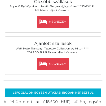
Olcsóbb szállások
Super 8 By Wyndham North Bergen Nj/Nyc Area ** 125.600 Ft
két főre a teljes időszakra
MEGNÉZEM
Ajánlott szállások
Watt Hotel Rahway, Tapestry Collection by Hilton ****
254.900 Ft két főre a teljes időszakra
MEGNÉZEM
LEFOGLALOM EGYBEN UTAZÁSI IRODÁN KERESZTÜL
A feltüntetett ár (118.500 HUF) külön, egyéni