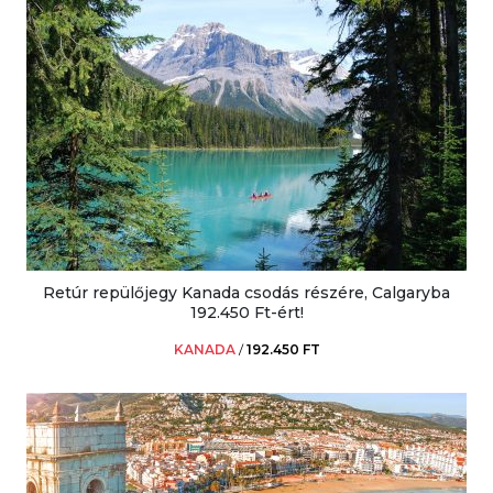
Retúr repülőjegy Kanada csodás részére, Calgaryba
192.450 Ft-ért!
KANADA
/
192.450 FT