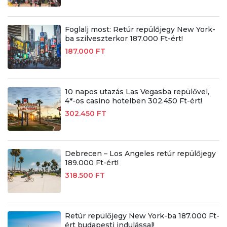
Foglalj most: Retúr repülőjegy New York-
ba szilveszterkor 187.000 Ft-ért!
187.000 FT
10 napos utazás Las Vegasba repülővel,
4*-os casino hotelben 302.450 Ft-ért!
302.450 FT
Debrecen – Los Angeles retúr repülőjegy
189.000 Ft-ért!
318.500 FT
Retúr repülőjegy New York-ba 187.000 Ft-
ért budapesti indulással!