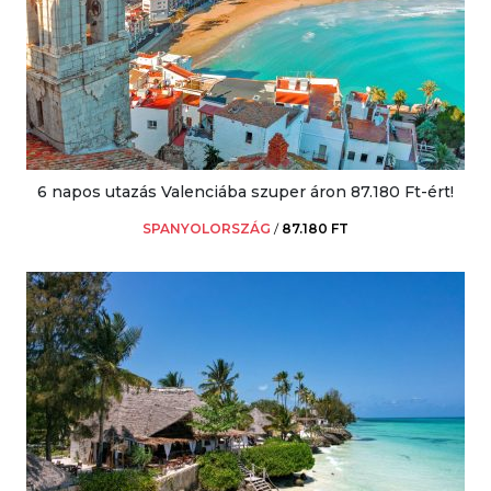
6 napos utazás Valenciába szuper áron 87.180 Ft-ért!
SPANYOLORSZÁG
/
87.180 FT