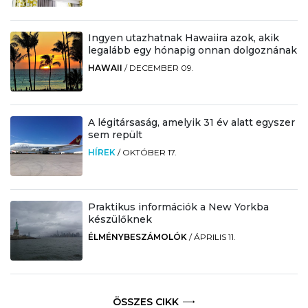
Ingyen utazhatnak Hawaiira azok, akik
legalább egy hónapig onnan dolgoznának
HAWAII
/
DECEMBER 09.
A légitársaság, amelyik 31 év alatt egyszer
sem repült
HÍREK
/
OKTÓBER 17.
Praktikus információk a New Yorkba
készülőknek
ÉLMÉNYBESZÁMOLÓK
/
ÁPRILIS 11.
ÖSSZES CIKK