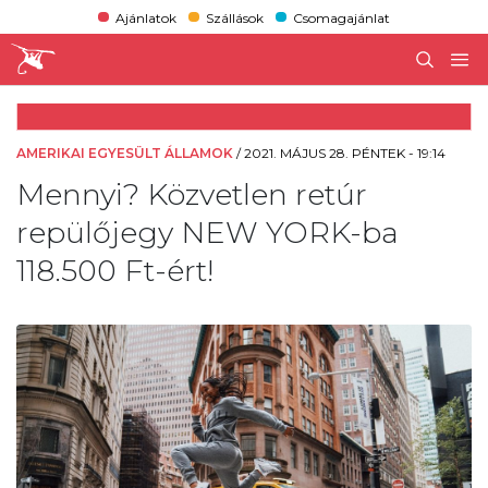
Ajánlatok
Szállások
Csomagajánlat
AMERIKAI EGYESÜLT ÁLLAMOK
/
2021. MÁJUS 28. PÉNTEK - 19:14
Mennyi? Közvetlen retúr
repülőjegy NEW YORK-ba
118.500 Ft-ért!