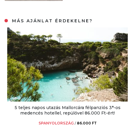
MÁS AJÁNLAT ÉRDEKELNE?
5 teljes napos utazás Mallorcára félpanziós 3*-os
medencés hotellel, repülővel 86.000 Ft-ért!
SPANYOLORSZÁG
/
86.000 FT