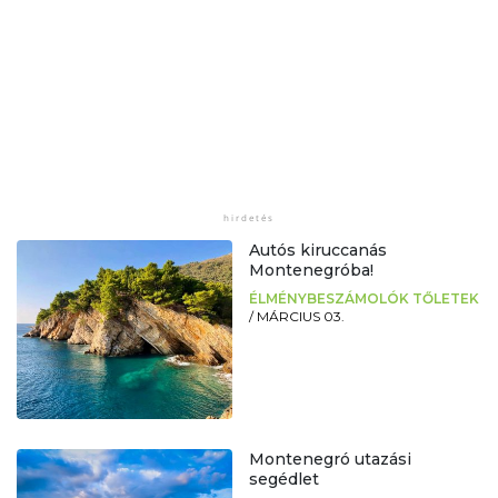
Autós kiruccanás
Montenegróba!
ÉLMÉNYBESZÁMOLÓK TŐLETEK
/
MÁRCIUS 03.
Montenegró utazási
segédlet