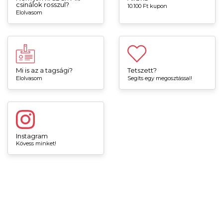
csinálok rosszul?
10.100 Ft kupon
Elolvasom
Mi is az a tagsági?
Tetszett?
Elolvasom
Segíts egy megosztással!
Instagram
Kövess minket!