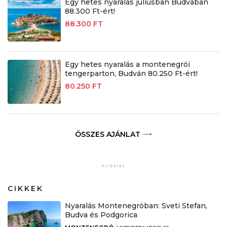
Egy hetes nyaralás júliusban Budvában
88.300 Ft-ért!
88.300 FT
Egy hetes nyaralás a montenegrói
tengerparton, Budván 80.250 Ft-ért!
80.250 FT
ÖSSZES AJÁNLAT
CIKKEK
Nyaralás Montenegróban: Sveti Stefan,
Budva és Podgorica