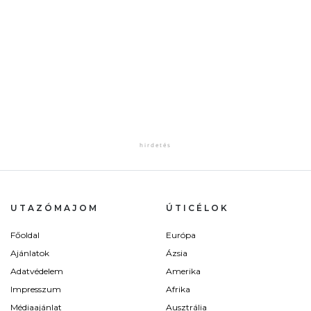
UTAZÓMAJOM
ÚTICÉLOK
Főoldal
Európa
Ajánlatok
Ázsia
Adatvédelem
Amerika
Impresszum
Afrika
Médiaajánlat
Ausztrália