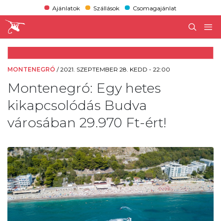
Ajánlatok
Szállások
Csomagajánlat
MONTENEGRÓ
/
2021. SZEPTEMBER 28. KEDD - 22:00
Montenegró: Egy hetes
kikapcsolódás Budva
városában 29.970 Ft-ért!