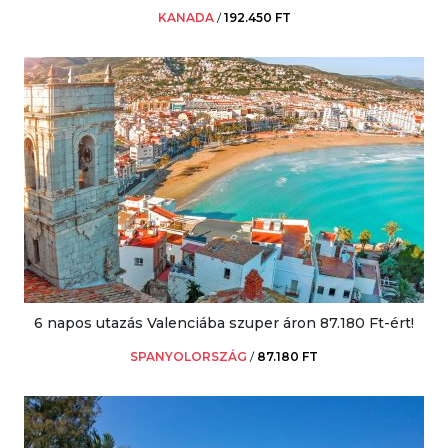
KANADA
/
192.450 FT
6 napos utazás Valenciába szuper áron 87.180 Ft-ért!
SPANYOLORSZÁG
/
87.180 FT