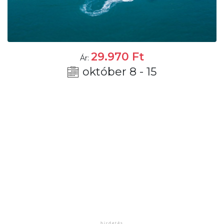
29.970
Ft
Ár:
október 8 - 15