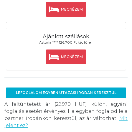
MEGNÉZEM
Ajánlott szállások
Astoria **** 126.700 Ft két főre
MEGNÉZEM
LEFOGLALOM EGYBEN UTAZÁSI IRODÁN KERESZTÜL
A feltüntetett ár (29.970 HUF) külön, egyéni
foglalás esetén érvényes. Ha egyben foglalod le a
partner irodánkon keresztül, az ár változhat.
Mit
jelent ez?