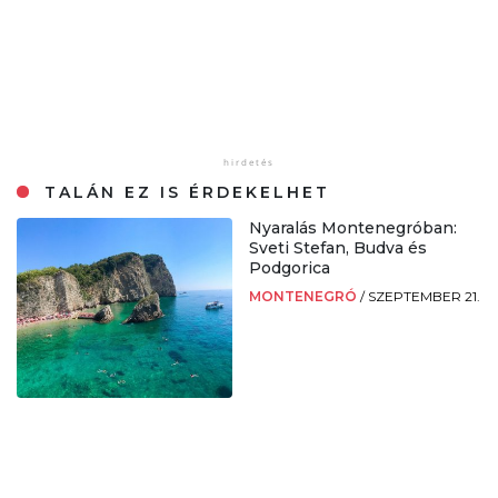
TALÁN EZ IS ÉRDEKELHET
Nyaralás Montenegróban:
Sveti Stefan, Budva és
Podgorica
MONTENEGRÓ
/
SZEPTEMBER 21.