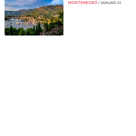
MONTENEGRÓ
/
JANUÁR 01.