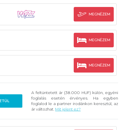
MEGNÉZEM
MEGNÉZEM
MEGNÉZEM
A feltüntetett ár (38.000 HUF) külön, egyéni
foglalás esetén érvényes. Ha egyben
ZTÜL
foglalod le a partner irodánkon keresztül, az
ár változhat.
Mit jelent ez?