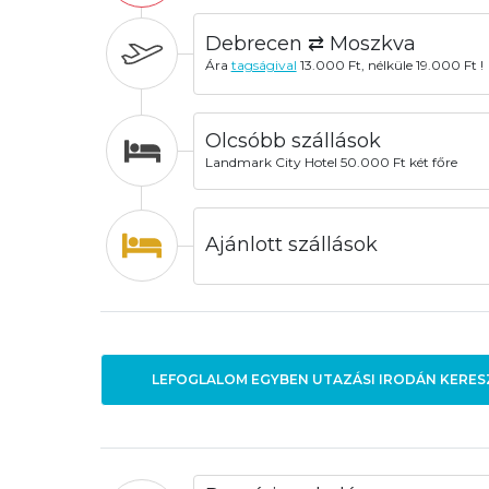
Debrecen ⇄ Moszkva
Ára
tagságival
13.000 Ft, nélküle 19.000 Ft !
Olcsóbb szállások
Landmark City Hotel 50.000 Ft két főre
Ajánlott szállások
LEFOGLALOM EGYBEN UTAZÁSI IRODÁN KERES