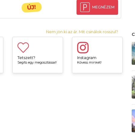
ÚJ!
MEGNÉZEM
Nem jön ki az ár. Mit csinálok rosszul?
Tetszett?
Instagram
Segíts egy megosztással!
Kövess minket!