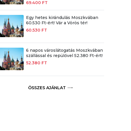
69.400 FT
Egy hetes kirándulás Moszkvában
60.530 Ft-ért! Vár a Vörös tér!
60.530 FT
6 napos városlátogatás Moszkvában
szállással és repülővel 52.380 Ft-ért!
52.380 FT
ÖSSZES AJÁNLAT