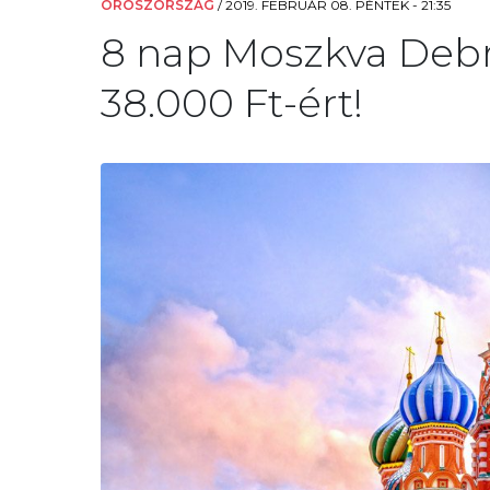
OROSZORSZÁG
/
2019. FEBRUÁR 08. PÉNTEK - 21:35
8 nap Moszkva Debr
38.000 Ft-ért!