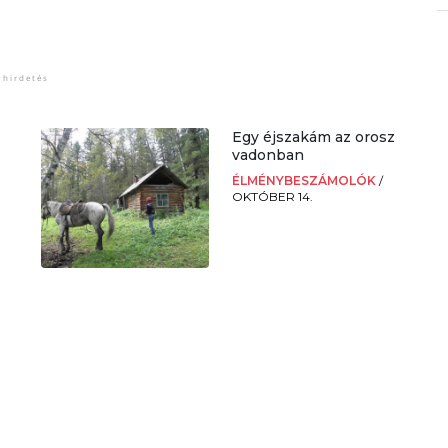
Egy éjszakám az orosz
vadonban
ÉLMÉNYBESZÁMOLÓK
/
OKTÓBER 14.