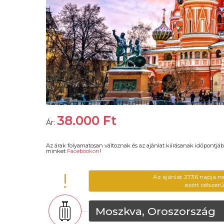
38.000
Ft
Ár:
Az árak folyamatosan változnak és az ajánlat kiírásanak időpontjáb
minket
Facebookon
!
!
Az ajánlat 2736 napja n
ezért célszer
Moszkva, Oroszország