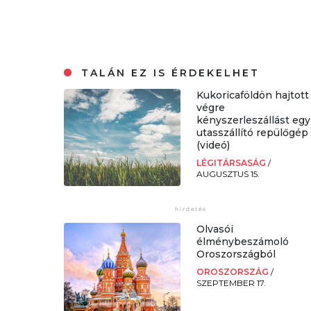
TALÁN EZ IS ÉRDEKELHET
Kukoricaföldön hajtott
végre
kényszerleszállást egy
utasszállító repülőgép
(videó)
LÉGITÁRSASÁG
/
AUGUSZTUS 15.
Olvasói
élménybeszámoló
Oroszországból
OROSZORSZÁG
/
SZEPTEMBER 17.