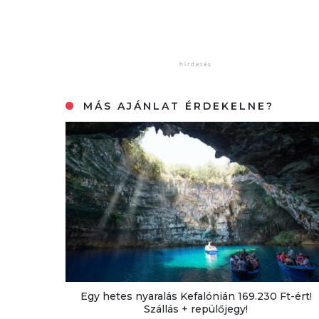
MÁS AJÁNLAT ÉRDEKELNE?
Egy hetes nyaralás Kefalónián 169.230 Ft-ért!
Szállás + repülőjegy!