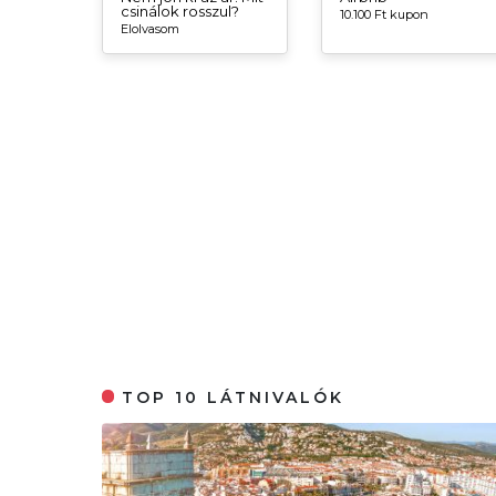
csinálok rosszul?
10.100 Ft kupon
Elolvasom
TOP 10 LÁTNIVALÓK