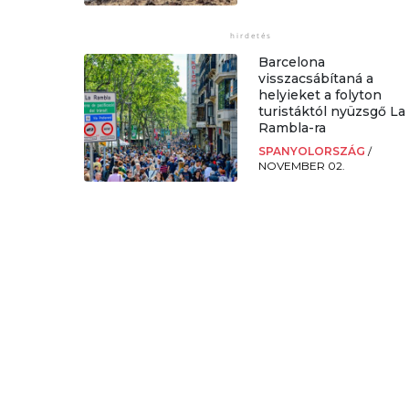
Barcelona
visszacsábítaná a
helyieket a folyton
turistáktól nyüzsgő La
Rambla-ra
SPANYOLORSZÁG
/
NOVEMBER 02.