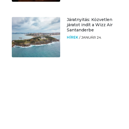
Járatnyitás: Közvetlen
járatot indít a Wizz Air
Santanderbe
HÍREK
/
JANUÁR 24.