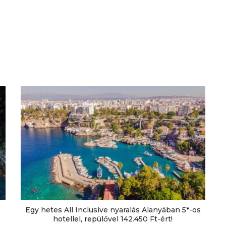
Egy hetes All Inclusive nyaralás Alanyában 5*-os
hotellel, repülővel 142.450 Ft-ért!