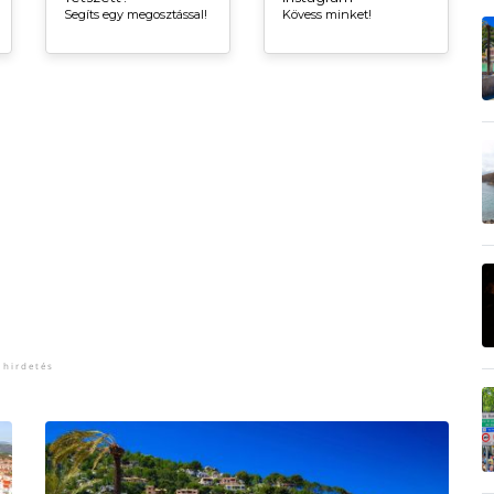
Segíts egy megosztással!
Kövess minket!