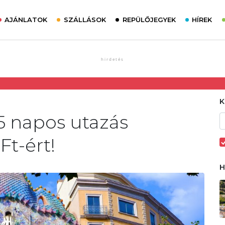
AJÁNLATOK
SZÁLLÁSOK
REPÜLŐJEGYEK
HÍREK
5 napos utazás
Ft-ért!