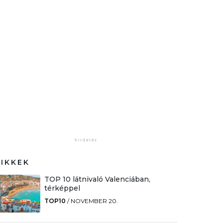
CIKKEK
TOP 10 látnivaló Valenciában,
térképpel
TOP10
/
NOVEMBER 20.