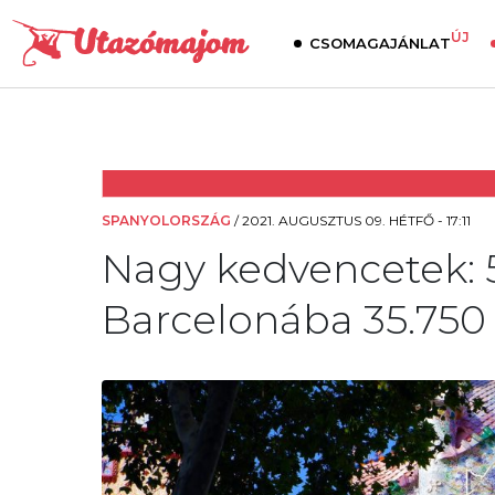
ÚJ
CSOMAGAJÁNLAT
SPANYOLORSZÁG
/
2021. AUGUSZTUS 09. HÉTFŐ - 17:11
Nagy kedvencetek: 
Barcelonába 35.750 