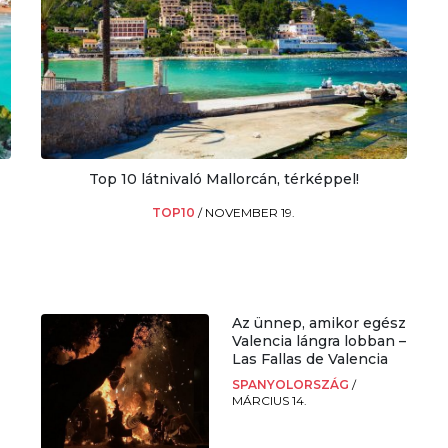
Top 10 látnivaló Mallorcán, térképpel!
TOP10
/
NOVEMBER 19.
Az ünnep, amikor egész
Valencia lángra lobban –
Las Fallas de Valencia
SPANYOLORSZÁG
/
MÁRCIUS 14.