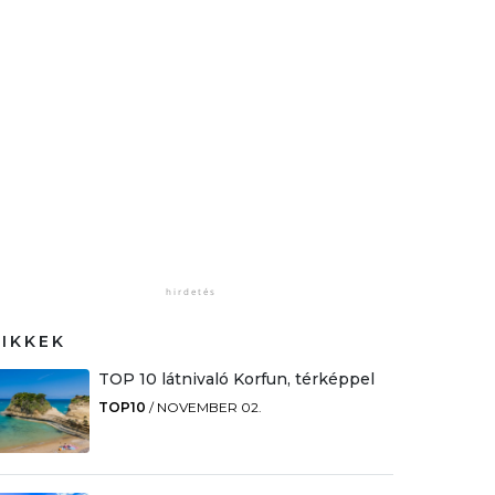
CIKKEK
TOP 10 látnivaló Korfun, térképpel
TOP10
/
NOVEMBER 02.