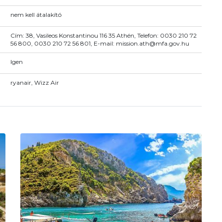
nem kell átalakító
Cím: 38, Vasileos Konstantinou 116 35 Athén, Telefon: 0030 210 72
56 800, 0030 210 72 56 801, E-mail: mission.ath@mfa.gov.hu
Igen
ryanair, Wizz Air