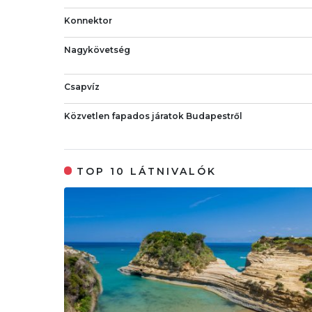
Konnektor
Nagykövetség
Csapvíz
Közvetlen fapados járatok Budapestről
TOP 10 LÁTNIVALÓK