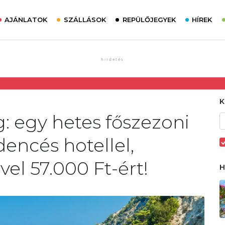
AJÁNLATOK
SZÁLLÁSOK
REPÜLŐJEGYEK
HÍREK
: egy hetes főszezoni
encés hotellel,
el 57.000 Ft-ért!