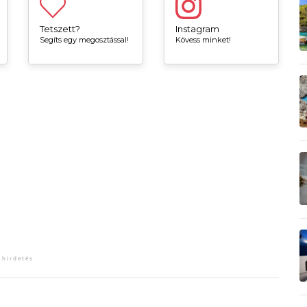
Tetszett?
Instagram
Segíts egy megosztással!
Kövess minket!