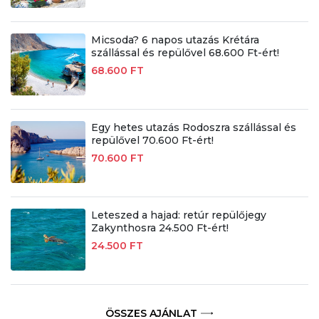
Micsoda? 6 napos utazás Krétára
szállással és repülővel 68.600 Ft-ért!
68.600 FT
Egy hetes utazás Rodoszra szállással és
repülővel 70.600 Ft-ért!
70.600 FT
Leteszed a hajad: retúr repülőjegy
Zakynthosra 24.500 Ft-ért!
24.500 FT
ÖSSZES AJÁNLAT