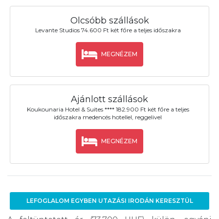
Olcsóbb szállások
Levante Studios 74.600 Ft két főre a teljes időszakra
MEGNÉZEM
Ajánlott szállások
Koukounaria Hotel & Suites **** 182.900 Ft két főre a teljes
időszakra medencés hotellel, reggelivel
MEGNÉZEM
LEFOGLALOM EGYBEN UTAZÁSI IRODÁN KERESZTÜL