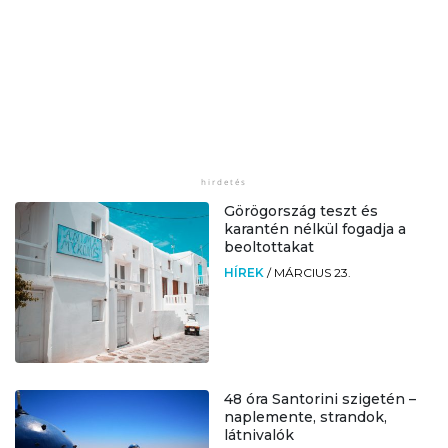
Görögország teszt és
karantén nélkül fogadja a
beoltottakat
HÍREK
/
MÁRCIUS 23.
48 óra Santorini szigetén –
naplemente, strandok,
látnivalók