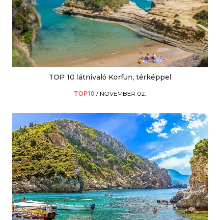
TOP 10 látnivaló Korfun, térképpel
TOP10
/
NOVEMBER 02.