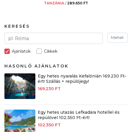
TANZÁNIA
/
289.650 FT
KERESÉS
Mehet
Ajánlatok
Cikkek
HASONLÓ AJÁNLATOK
Egy hetes nyaralás Kefalónián 169.230 Ft-
ért! Szállás + repülőjegy!
169.230 FT
Egy hetes utazás Lefkadára hotellel és
repülővel 102.350 Ft-ért!
102.350 FT