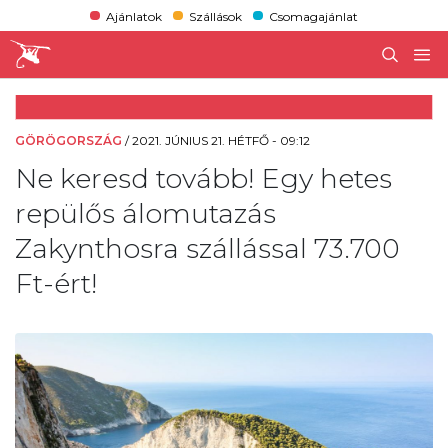
Ajánlatok
Szállások
Csomagajánlat
GÖRÖGORSZÁG
/
2021. JÚNIUS 21. HÉTFŐ - 09:12
Ne keresd tovább! Egy hetes
repülős álomutazás
Zakynthosra szállással 73.700
Ft-ért!