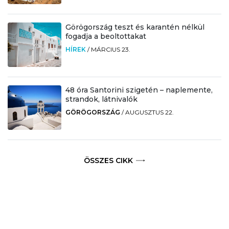
Görögország teszt és karantén nélkül
fogadja a beoltottakat
HÍREK
/
MÁRCIUS 23.
48 óra Santorini szigetén – naplemente,
strandok, látnivalók
GÖRÖGORSZÁG
/
AUGUSZTUS 22.
ÖSSZES CIKK