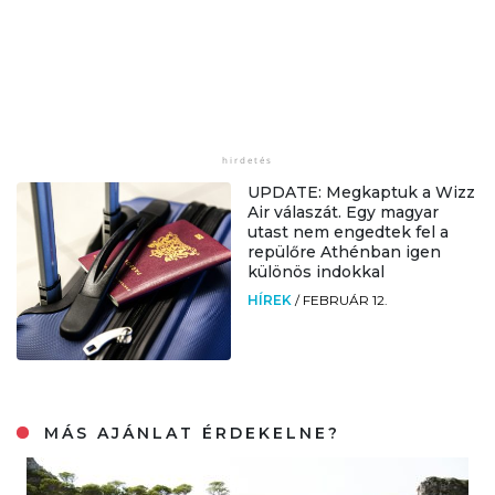
UPDATE: Megkaptuk a Wizz
Air válaszát. Egy magyar
utast nem engedtek fel a
repülőre Athénban igen
különös indokkal
HÍREK
/
FEBRUÁR 12.
MÁS AJÁNLAT ÉRDEKELNE?