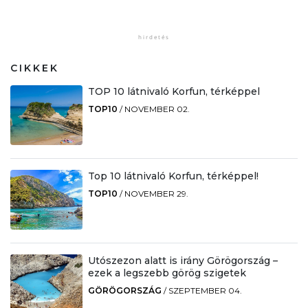
CIKKEK
TOP 10 látnivaló Korfun, térképpel
TOP10
/
NOVEMBER 02.
Top 10 látnivaló Korfun, térképpel!
TOP10
/
NOVEMBER 29.
Utószezon alatt is irány Görögország –
ezek a legszebb görög szigetek
GÖRÖGORSZÁG
/
SZEPTEMBER 04.