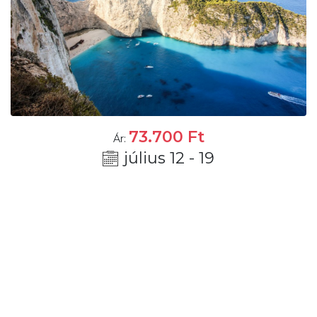
73.700
Ft
Ár:
július 12 - 19