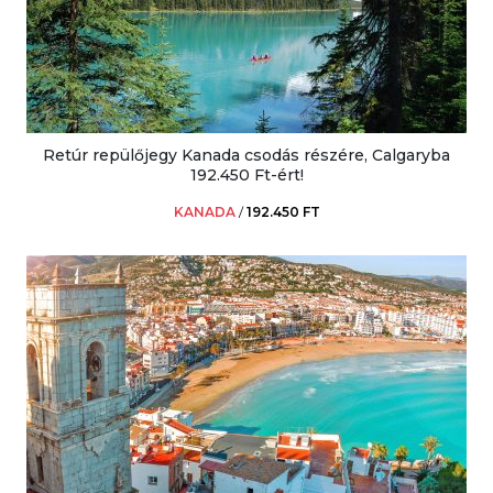
Retúr repülőjegy Kanada csodás részére, Calgaryba
192.450 Ft-ért!
KANADA
/
192.450 FT