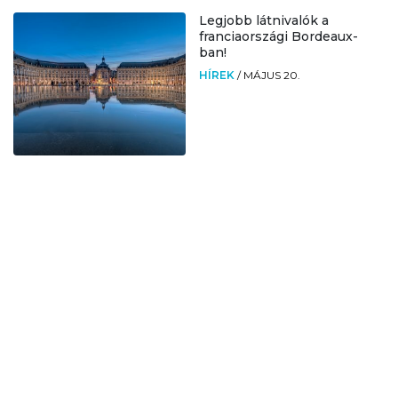
Legjobb látnivalók a
franciaországi Bordeaux-
ban!
HÍREK
/
MÁJUS 20.