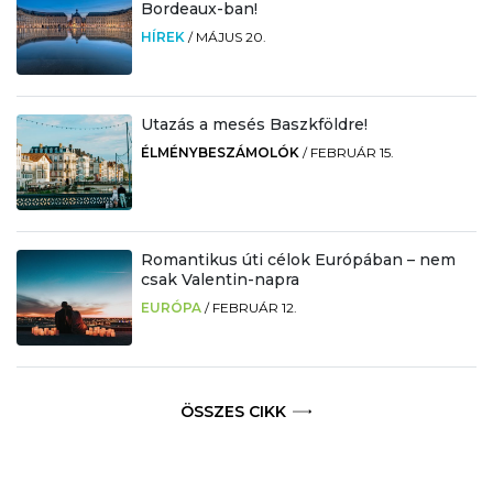
Bordeaux-ban!
HÍREK
/
MÁJUS 20.
Utazás a mesés Baszkföldre!
ÉLMÉNYBESZÁMOLÓK
/
FEBRUÁR 15.
Romantikus úti célok Európában – nem
csak Valentin-napra
EURÓPA
/
FEBRUÁR 12.
ÖSSZES CIKK