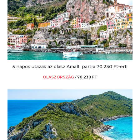
5 napos utazás az olasz Amalfi partra 70.230 Ft-ért!
OLASZORSZÁG
/
70.230 FT