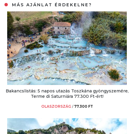
MÁS AJÁNLAT ÉRDEKELNE?
Bakancslistás: 5 napos utazás Toszkána gyöngyszemére,
Terme di Saturniára 77.300 Ft-ért!
OLASZORSZÁG
/
77.300 FT