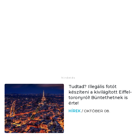
Tudtad? Illegális fotót
készíteni a kivilágított Eiffel-
toronyról! Büntethetnek is
érte!
HÍREK
/
OKTÓBER 08.