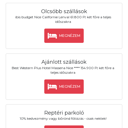
Olcsóbb szállások
ibis budget Nice Californie Lenval 61.800 Ft két főre a teljes
időszakra
MEGNÉZEM
Ajánlott szállások
Best Western Plus Hotel Massena Nice **** 154.900 Ft két főre a
teljes időszakra
MEGNÉZEM
Reptéri parkoló
10% kedvezmény vagy bőrönd fóliázás - csak nektek!