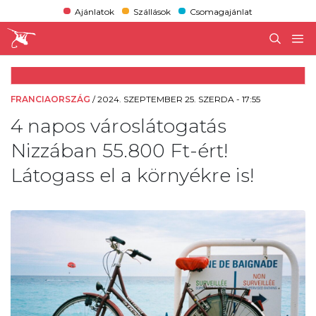
Ajánlatok
Szállások
Csomagajánlat
FRANCIAORSZÁG
/
2024. SZEPTEMBER 25. SZERDA - 17:55
4 napos városlátogatás
Nizzában 55.800 Ft-ért!
Látogass el a környékre is!