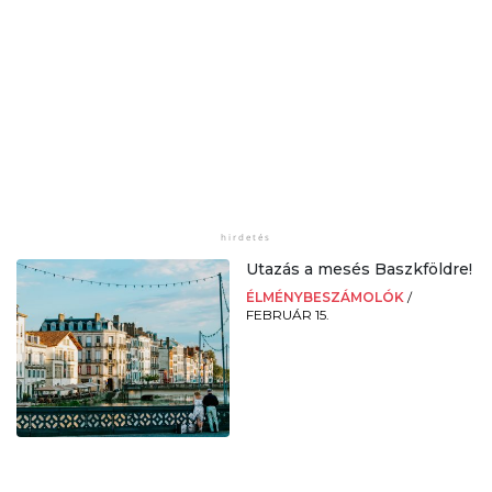
Utazás a mesés Baszkföldre!
ÉLMÉNYBESZÁMOLÓK
/
FEBRUÁR 15.