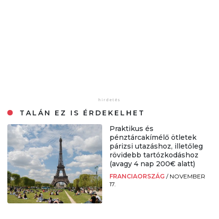
TALÁN EZ IS ÉRDEKELHET
Praktikus és
pénztárcakímélő ötletek
párizsi utazáshoz, illetőleg
rövidebb tartózkodáshoz
(avagy 4 nap 200€ alatt)
FRANCIAORSZÁG
/
NOVEMBER
17.