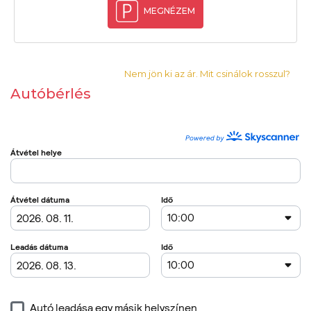
MEGNÉZEM
Nem jön ki az ár. Mit csinálok rosszul?
Autóbérlés