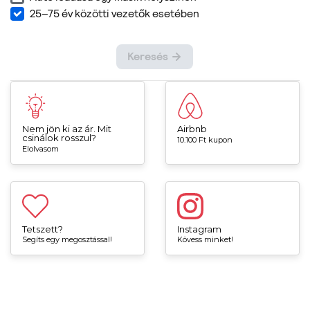
Nem jön ki az ár. Mit
Airbnb
csinálok rosszul?
10.100 Ft kupon
Elolvasom
Tetszett?
Instagram
Segíts egy megosztással!
Kövess minket!