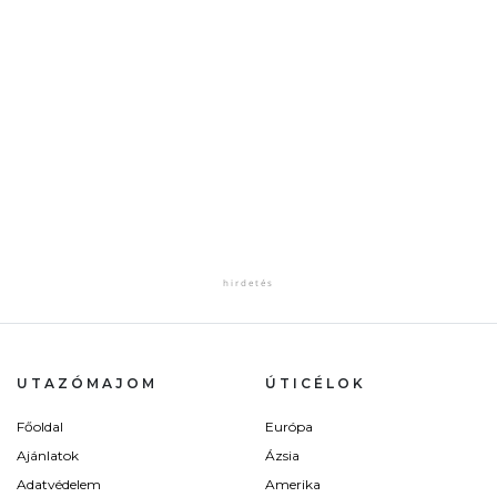
UTAZÓMAJOM
ÚTICÉLOK
Főoldal
Európa
Ajánlatok
Ázsia
Adatvédelem
Amerika