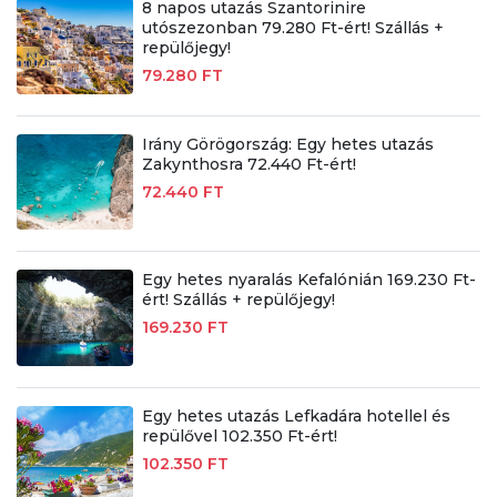
8 napos utazás Szantorinire
utószezonban 79.280 Ft-ért! Szállás +
repülőjegy!
79.280 FT
Irány Görögország: Egy hetes utazás
Zakynthosra 72.440 Ft-ért!
72.440 FT
Egy hetes nyaralás Kefalónián 169.230 Ft-
ért! Szállás + repülőjegy!
169.230 FT
Egy hetes utazás Lefkadára hotellel és
repülővel 102.350 Ft-ért!
102.350 FT