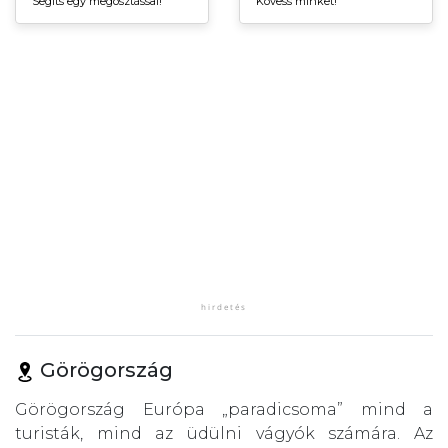
Segíts egy megosztással!
Kövess minket!
Görögország
Görögország Európa „paradicsoma” mind a
turisták, mind az üdülni vágyók számára. Az