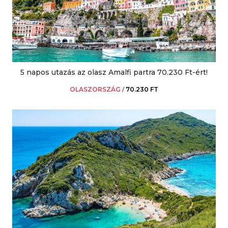
5 napos utazás az olasz Amalfi partra 70.230 Ft-ért!
OLASZORSZÁG
/
70.230 FT