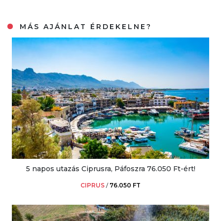
MÁS AJÁNLAT ÉRDEKELNE?
5 napos utazás Ciprusra, Páfoszra 76.050 Ft-ért!
CIPRUS
/
76.050 FT