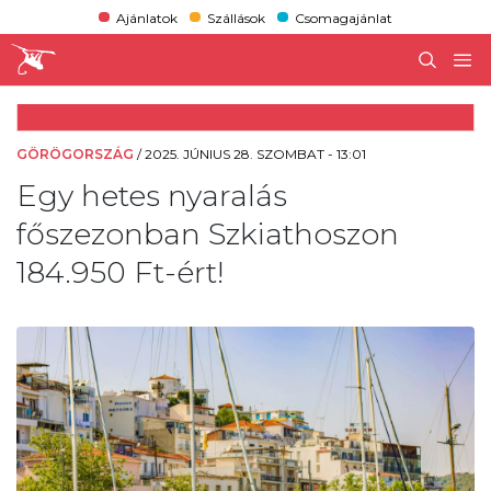
Ajánlatok
Szállások
Csomagajánlat
GÖRÖGORSZÁG
/
2025. JÚNIUS 28. SZOMBAT - 13:01
Egy hetes nyaralás
főszezonban Szkiathoszon
184.950 Ft-ért!