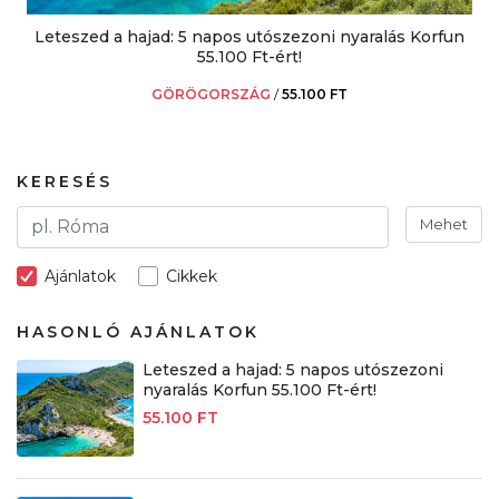
Leteszed a hajad: 5 napos utószezoni nyaralás Korfun
55.100 Ft-ért!
GÖRÖGORSZÁG
/
55.100 FT
KERESÉS
Mehet
Ajánlatok
Cikkek
HASONLÓ AJÁNLATOK
Leteszed a hajad: 5 napos utószezoni
nyaralás Korfun 55.100 Ft-ért!
55.100 FT