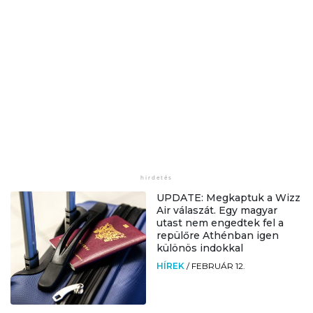
UPDATE: Megkaptuk a Wizz
Air válaszát. Egy magyar
utast nem engedtek fel a
repülőre Athénban igen
különös indokkal
HÍREK
/
FEBRUÁR 12.