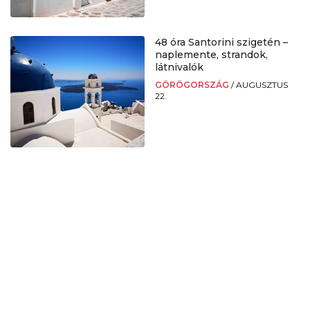
48 óra Santorini szigetén –
naplemente, strandok,
látnivalók
GÖRÖGORSZÁG
/
AUGUSZTUS
22.