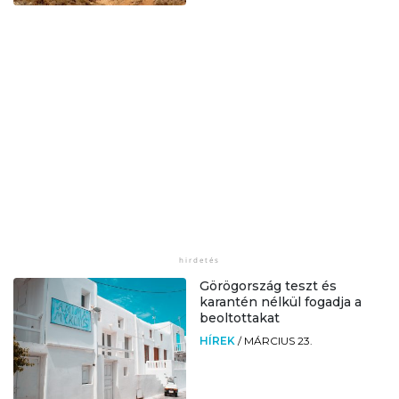
Görögország teszt és
karantén nélkül fogadja a
beoltottakat
HÍREK
/
MÁRCIUS 23.