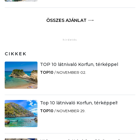
ÖSSZES AJÁNLAT
CIKKEK
TOP 10 látnivaló Korfun, térképpel
TOP10
/
NOVEMBER 02.
Top 10 látnivaló Korfun, térképpel!
TOP10
/
NOVEMBER 29.