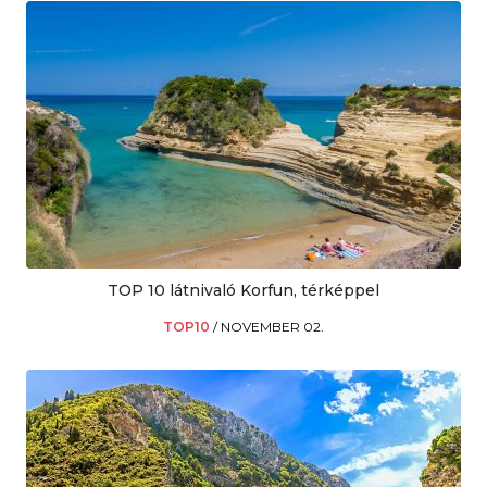
TOP 10 látnivaló Korfun, térképpel
TOP10
/
NOVEMBER 02.