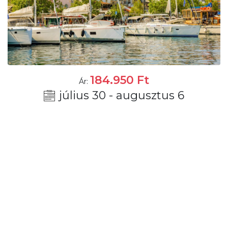
184.950
Ft
Ár:
július 30 - augusztus 6