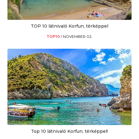
TOP 10 látnivaló Korfun, térképpel
TOP10
/
NOVEMBER 02.
Top 10 látnivaló Korfun, térképpel!