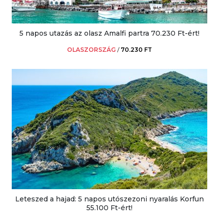
5 napos utazás az olasz Amalfi partra 70.230 Ft-ért!
OLASZORSZÁG
/
70.230 FT
Leteszed a hajad: 5 napos utószezoni nyaralás Korfun
55.100 Ft-ért!