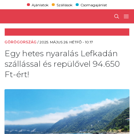
Ajánlatok
Szállások
Csomagajánlat
GÖRÖGORSZÁG
/
2025. MÁJUS 26. HÉTFŐ - 10:17
Egy hetes nyaralás Lefkadán
szállással és repülővel 94.650
Ft-ért!