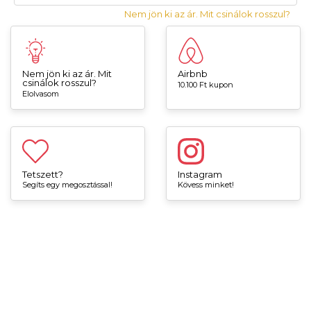
Nem jön ki az ár. Mit csinálok rosszul?
Nem jön ki az ár. Mit
Airbnb
csinálok rosszul?
10.100 Ft kupon
Elolvasom
Tetszett?
Instagram
Segíts egy megosztással!
Kövess minket!