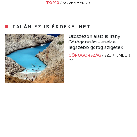
TOP10
/
NOVEMBER 29.
TALÁN EZ IS ÉRDEKELHET
Utószezon alatt is irány
Görögország – ezek a
legszebb görög szigetek
GÖRÖGORSZÁG
/
SZEPTEMBER
04.