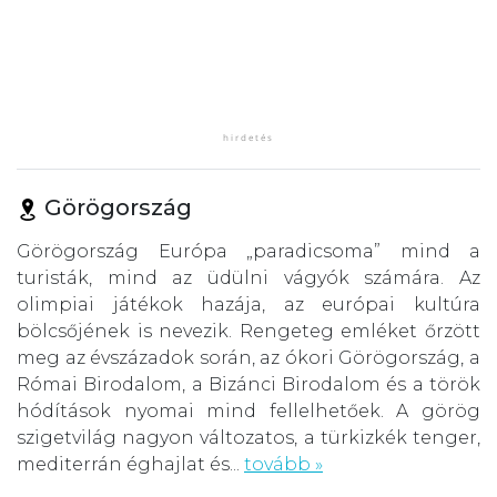
Görögország
Görögország Európa „paradicsoma” mind a
turisták, mind az üdülni vágyók számára. Az
olimpiai játékok hazája, az európai kultúra
bölcsőjének is nevezik. Rengeteg emléket őrzött
meg az évszázadok során, az ókori Görögország, a
Római Birodalom, a Bizánci Birodalom és a török
hódítások nyomai mind fellelhetőek. A görög
szigetvilág nagyon változatos, a türkizkék tenger,
mediterrán éghajlat és...
tovább »