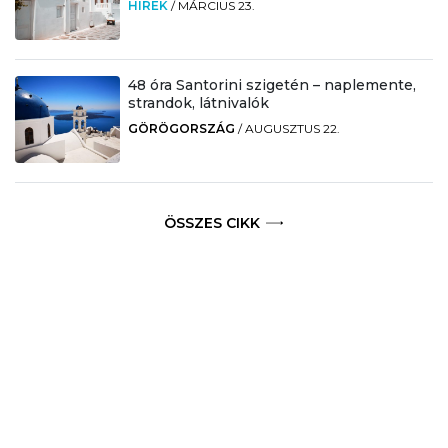
HÍREK
/
MÁRCIUS 23.
48 óra Santorini szigetén – naplemente,
strandok, látnivalók
GÖRÖGORSZÁG
/
AUGUSZTUS 22.
ÖSSZES CIKK