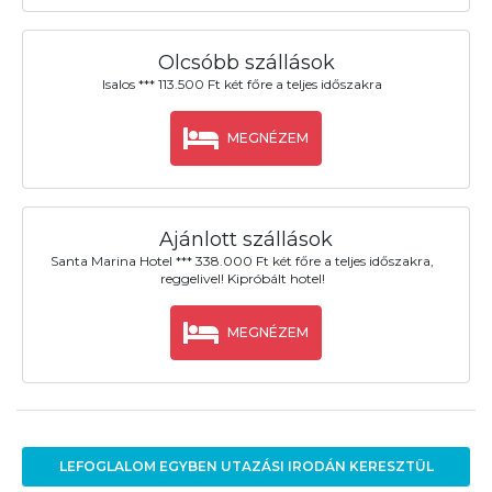
Olcsóbb szállások
Isalos *** 113.500 Ft két főre a teljes időszakra
MEGNÉZEM
Ajánlott szállások
Santa Marina Hotel *** 338.000 Ft két főre a teljes időszakra,
reggelivel! Kipróbált hotel!
MEGNÉZEM
LEFOGLALOM EGYBEN UTAZÁSI IRODÁN KERESZTÜL