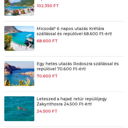
102.350 FT
Micsoda? 6 napos utazás Krétára
szállással és repülővel 68.600 Ft-ért!
68.600 FT
Egy hetes utazás Rodoszra szállással és
repülővel 70.600 Ft-ért!
70.600 FT
Leteszed a hajad: retúr repülőjegy
Zakynthosra 24.500 Ft-ért!
24.500 FT