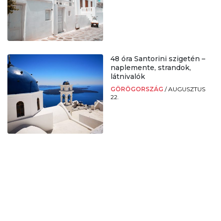
48 óra Santorini szigetén –
naplemente, strandok,
látnivalók
GÖRÖGORSZÁG
/
AUGUSZTUS
22.