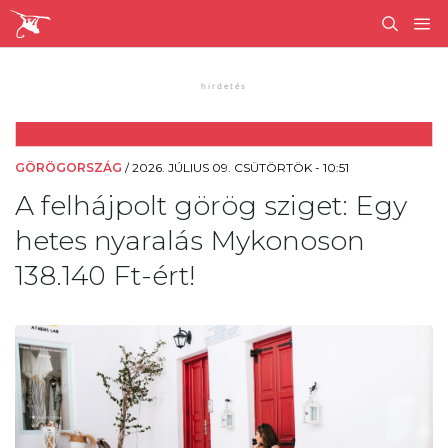
GÖRÖGORSZÁG
/
2026. JÚLIUS 09. CSÜTÖRTÖK - 10:51
A felhájpolt görög sziget: Egy
hetes nyaralás Mykonoson
138.140 Ft-ért!