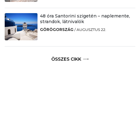
48 óra Santorini szigetén – naplemente,
strandok, látnivalók
GÖRÖGORSZÁG
/
AUGUSZTUS 22.
ÖSSZES CIKK