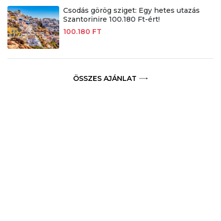
Csodás görög sziget: Egy hetes utazás
Szantorinire 100.180 Ft-ért!
100.180 FT
ÖSSZES AJÁNLAT