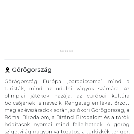
Görögország
Görögország Európa „paradicsoma” mind a
turisták, mind az üdülni vágyók számára. Az
olimpiai játékok hazája, az európai kultúra
bölcsőjének is nevezik. Rengeteg emléket őrzött
meg az évszázadok során, az ókori Görögország, a
Római Birodalom, a Bizánci Birodalom és a török
hódítások nyomai mind fellelhetőek. A görög
szigetvilág nagyon változatos, a türkizkék tenger,