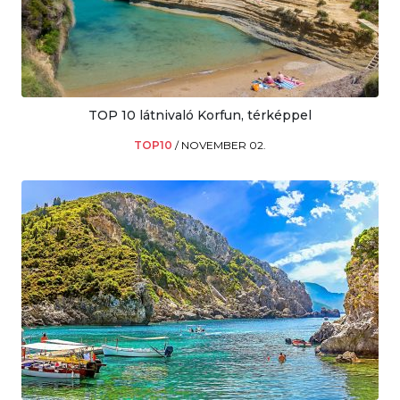
TOP 10 látnivaló Korfun, térképpel
TOP10
/
NOVEMBER 02.