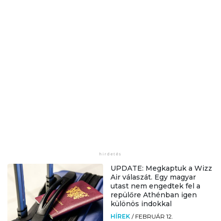
UPDATE: Megkaptuk a Wizz
Air válaszát. Egy magyar
utast nem engedtek fel a
repülőre Athénban igen
különös indokkal
HÍREK
/
FEBRUÁR 12.