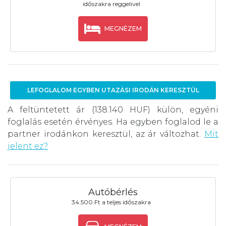
időszakra reggelivel
MEGNÉZEM
LEFOGLALOM EGYBEN UTAZÁSI IRODÁN KERESZTÜL
A feltüntetett ár (138.140 HUF) külön, egyéni
foglalás esetén érvényes. Ha egyben foglalod le a
partner irodánkon keresztül, az ár változhat.
Mit
jelent ez?
Autóbérlés
34.500 Ft a teljes időszakra