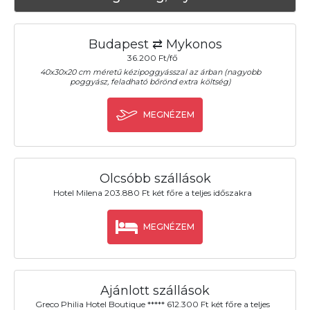
Budapest ⇄ Mykonos
36.200 Ft/fő
40x30x20 cm méretű kézipoggyásszal az árban (nagyobb
poggyász, feladható bőrönd extra költség)
MEGNÉZEM
Olcsóbb szállások
Hotel Milena 203.880 Ft két főre a teljes időszakra
MEGNÉZEM
Ajánlott szállások
Greco Philia Hotel Boutique ***** 612.300 Ft két főre a teljes