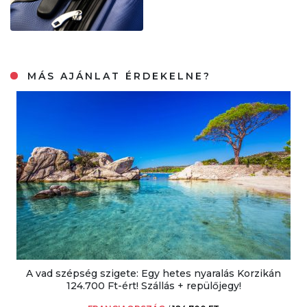
MÁS AJÁNLAT ÉRDEKELNE?
A vad szépség szigete: Egy hetes nyaralás Korzikán
124.700 Ft-ért! Szállás + repülőjegy!