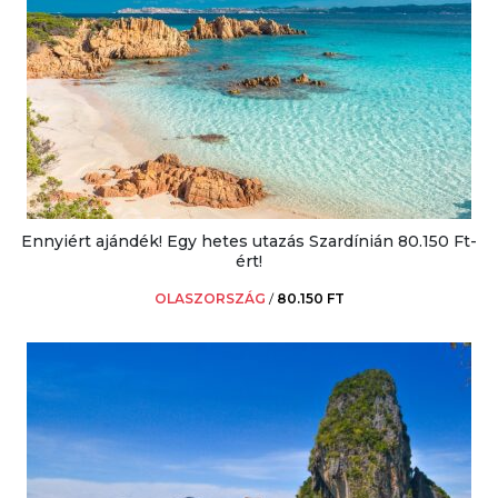
Ennyiért ajándék! Egy hetes utazás Szardínián 80.150 Ft-
ért!
OLASZORSZÁG
/
80.150 FT