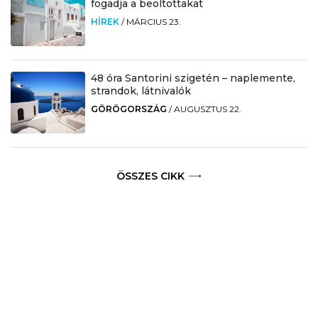
fogadja a beoltottakat
HÍREK
/
MÁRCIUS 23.
48 óra Santorini szigetén – naplemente,
strandok, látnivalók
GÖRÖGORSZÁG
/
AUGUSZTUS 22.
ÖSSZES CIKK