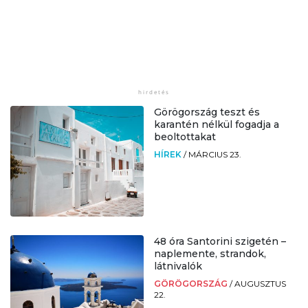
Görögország teszt és
karantén nélkül fogadja a
beoltottakat
HÍREK
/
MÁRCIUS 23.
48 óra Santorini szigetén –
naplemente, strandok,
látnivalók
GÖRÖGORSZÁG
/
AUGUSZTUS
22.