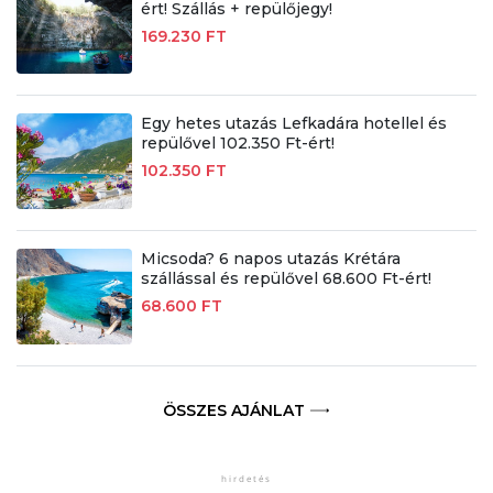
ért! Szállás + repülőjegy!
169.230 FT
Egy hetes utazás Lefkadára hotellel és
repülővel 102.350 Ft-ért!
102.350 FT
Micsoda? 6 napos utazás Krétára
szállással és repülővel 68.600 Ft-ért!
68.600 FT
ÖSSZES AJÁNLAT