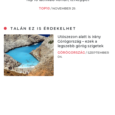
TOP10
/
NOVEMBER 29.
TALÁN EZ IS ÉRDEKELHET
Utószezon alatt is irány
Görögország – ezek a
legszebb görög szigetek
GÖRÖGORSZÁG
/
SZEPTEMBER
04.