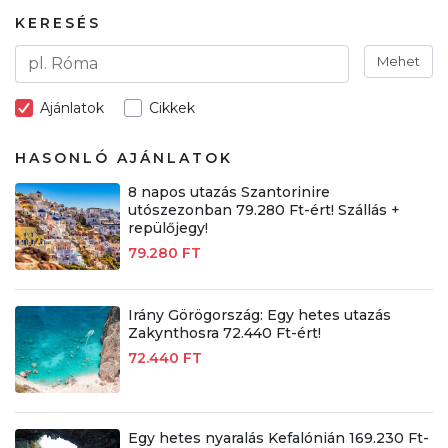
KERESÉS
Mehet
Ajánlatok
Cikkek
HASONLÓ AJÁNLATOK
8 napos utazás Szantorinire
utószezonban 79.280 Ft-ért! Szállás +
repülőjegy!
79.280 FT
Irány Görögország: Egy hetes utazás
Zakynthosra 72.440 Ft-ért!
72.440 FT
Egy hetes nyaralás Kefalónián 169.230 Ft-