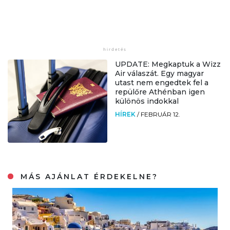
UPDATE: Megkaptuk a Wizz
Air válaszát. Egy magyar
utast nem engedtek fel a
repülőre Athénban igen
különös indokkal
HÍREK
/
FEBRUÁR 12.
MÁS AJÁNLAT ÉRDEKELNE?