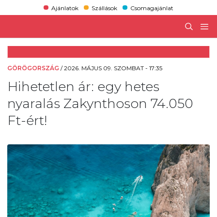
Ajánlatok
Szállások
Csomagajánlat
GÖRÖGORSZÁG
/
2026. MÁJUS 09. SZOMBAT - 17:35
Hihetetlen ár: egy hetes
nyaralás Zakynthoson 74.050
Ft-ért!