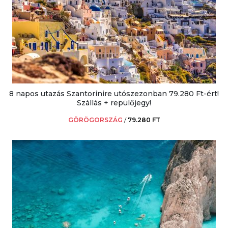
8 napos utazás Szantorinire utószezonban 79.280 Ft-ért!
Szállás + repülőjegy!
GÖRÖGORSZÁG
/
79.280 FT