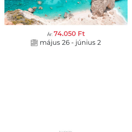
74.050
Ft
Ár:
május 26 - június 2