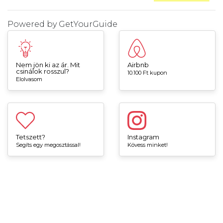
Powered by
GetYourGuide
Nem jön ki az ár. Mit
Airbnb
csinálok rosszul?
10.100 Ft kupon
Elolvasom
Tetszett?
Instagram
Segíts egy megosztással!
Kövess minket!