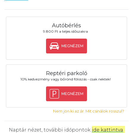
Autóbérlés
9.800 Ft a teljes időszakra
MEGNÉZEM
Reptéri parkoló
10% kedvezmény vagy bőrönd fóliázás - csak nektek!
MEGNÉZEM
Nem jön ki az ár. Mit csinálok rosszul?
Naptár nézet, további időpontok
ide kattintva
.