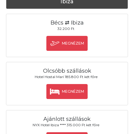
Ibiza
Bécs ⇄ Ibiza
32.200 Ft
MEGNÉZEM
Olcsóbb szállások
Hotel Hostal Marí 185.800 Ft két főre
MEGNÉZEM
Ajánlott szállások
NYX Hotel Ibiza **** 315.000 Ft két főre