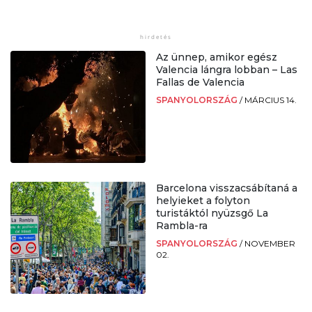
Az ünnep, amikor egész
Valencia lángra lobban – Las
Fallas de Valencia
SPANYOLORSZÁG
/
MÁRCIUS 14.
Barcelona visszacsábítaná a
helyieket a folyton
turistáktól nyüzsgő La
Rambla-ra
SPANYOLORSZÁG
/
NOVEMBER
02.