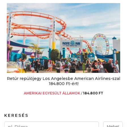
Retúr repülőjegy Los Angelesbe American Airlines-szal
184.800 Ft-ért!
AMERIKAI EGYESÜLT ÁLLAMOK
/
184.800 FT
KERESÉS
Mehet