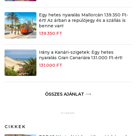
Egy hetes nyaralás Mallorcán 139.350 Ft-
ért! Az árban a repülőjegy és a szállás is
benne van!
139.350 FT
Irány a Kanári-szigetek: Egy hetes
nyaralás Gran Canariára 131.000 Ft-ért!
131.000 FT
ÖSSZES AJÁNLAT
CIKKEK