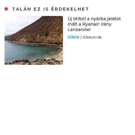
TALÁN EZ IS ÉRDEKELHET
Új télből a nyárba járatot
indít a Ryanair: irány
Lanzarote!
HÍREK
/
JÚNIUS 08.