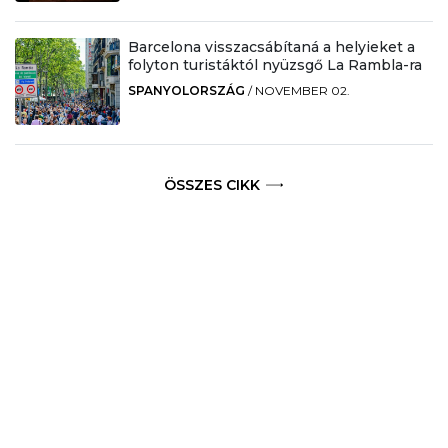
Barcelona visszacsábítaná a helyieket a
folyton turistáktól nyüzsgő La Rambla-ra
SPANYOLORSZÁG
/
NOVEMBER 02.
ÖSSZES CIKK