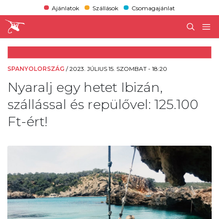
Ajánlatok
Szállások
Csomagajánlat
SPANYOLORSZÁG
/
2023. JÚLIUS 15. SZOMBAT - 18:20
Nyaralj egy hetet Ibizán,
szállással és repülővel: 125.100
Ft-ért!