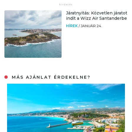
Járatnyitás: Közvetlen járatot
indít a Wizz Air Santanderbe
HÍREK
/
JANUÁR 24.
MÁS AJÁNLAT ÉRDEKELNE?