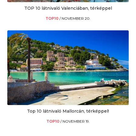
TOP 10 látnivaló Valenciában, térképpel
TOP10
/
NOVEMBER 20.
Top 10 látnivaló Mallorcán, térképpel!
TOP10
/
NOVEMBER 19.