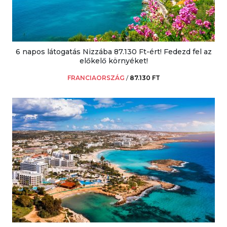
6 napos látogatás Nizzába 87.130 Ft-ért! Fedezd fel az
előkelő környéket!
FRANCIAORSZÁG
/
87.130 FT