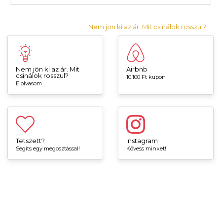
Nem jön ki az ár. Mit csinálok rosszul?
Nem jön ki az ár. Mit
Airbnb
csinálok rosszul?
10.100 Ft kupon
Elolvasom
Tetszett?
Instagram
Segíts egy megosztással!
Kövess minket!