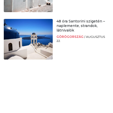
48 óra Santorini szigetén –
naplemente, strandok,
látnivalók
GÖRÖGORSZÁG
/
AUGUSZTUS
22.