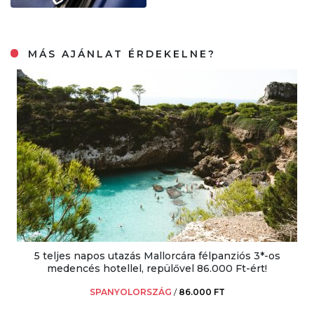
MÁS AJÁNLAT ÉRDEKELNE?
5 teljes napos utazás Mallorcára félpanziós 3*-os
medencés hotellel, repülővel 86.000 Ft-ért!
SPANYOLORSZÁG
/
86.000 FT