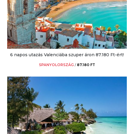
6 napos utazás Valenciába szuper áron 87.180 Ft-ért!
SPANYOLORSZÁG
/
87.180 FT