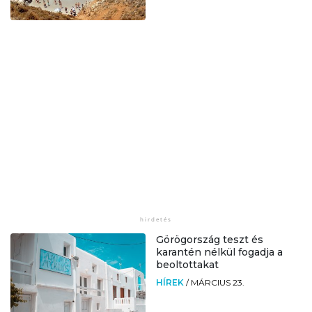
Görögország teszt és
karantén nélkül fogadja a
beoltottakat
HÍREK
/
MÁRCIUS 23.