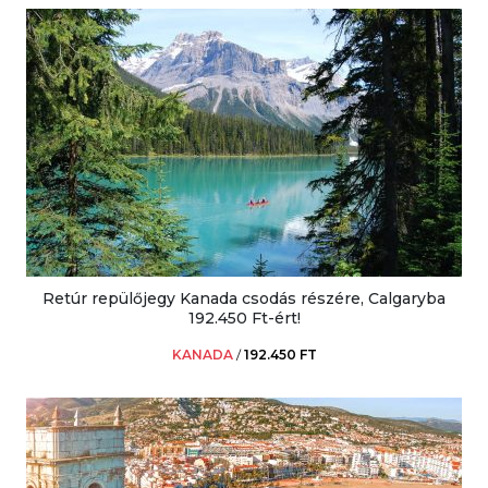
Retúr repülőjegy Kanada csodás részére, Calgaryba
192.450 Ft-ért!
KANADA
/
192.450 FT