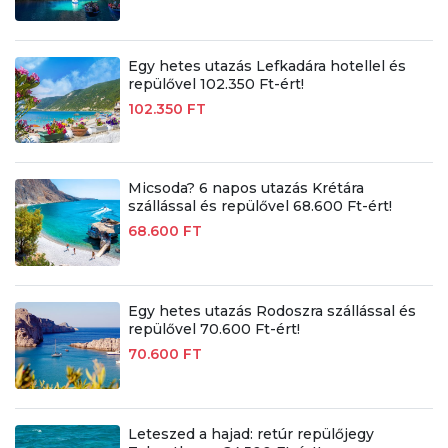
Egy hetes utazás Lefkadára hotellel és
repülővel 102.350 Ft-ért!
102.350 FT
Micsoda? 6 napos utazás Krétára
szállással és repülővel 68.600 Ft-ért!
68.600 FT
Egy hetes utazás Rodoszra szállással és
repülővel 70.600 Ft-ért!
70.600 FT
Leteszed a hajad: retúr repülőjegy