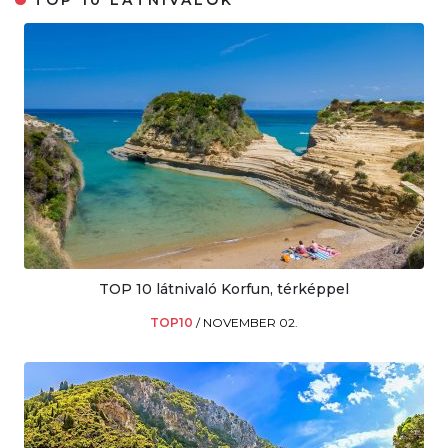
TOP 10 LÁTNIVALÓK
TOP 10 látnivaló Korfun, térképpel
TOP10
/
NOVEMBER 02.