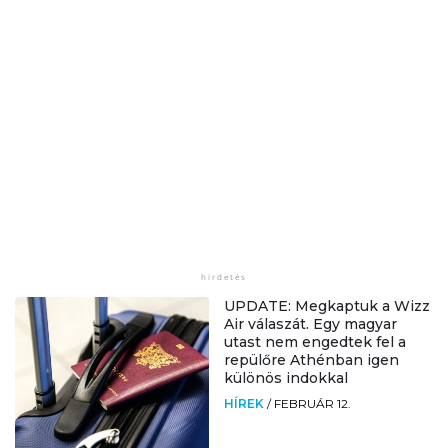
UPDATE: Megkaptuk a Wizz
Air válaszát. Egy magyar
utast nem engedtek fel a
repülőre Athénban igen
különös indokkal
HÍREK
/
FEBRUÁR 12.