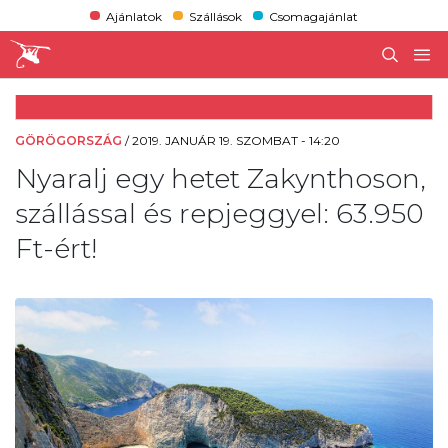
Ajánlatok
Szállások
Csomagajánlat
GÖRÖGORSZÁG
/
2019. JANUÁR 19. SZOMBAT - 14:20
Nyaralj egy hetet Zakynthoson,
szállással és repjeggyel: 63.950
Ft-ért!