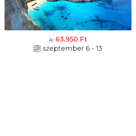
63.950
Ft
Ár:
szeptember 6 - 13