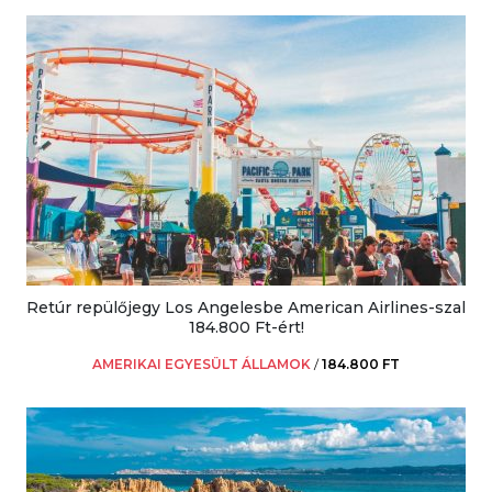
Retúr repülőjegy Los Angelesbe American Airlines-szal
184.800 Ft-ért!
AMERIKAI EGYESÜLT ÁLLAMOK
/
184.800 FT