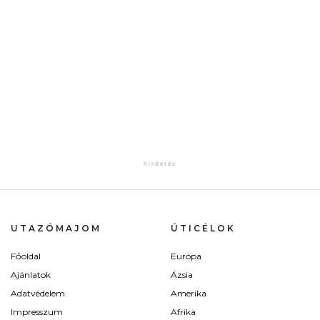
UTAZÓMAJOM
ÚTICÉLOK
Főoldal
Európa
Ajánlatok
Ázsia
Adatvédelem
Amerika
Impresszum
Afrika