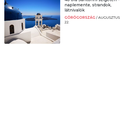
naplemente, strandok,
látnivalók
GÖRÖGORSZÁG
/
AUGUSZTUS
22.