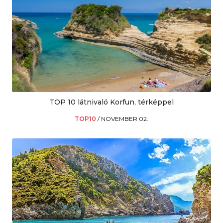
TOP 10 látnivaló Korfun, térképpel
TOP10
/
NOVEMBER 02.