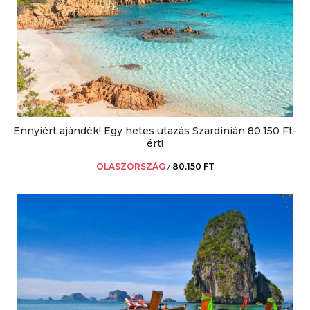
Ennyiért ajándék! Egy hetes utazás Szardínián 80.150 Ft-
ért!
OLASZORSZÁG
/
80.150 FT