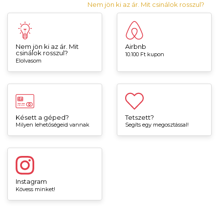
Nem jön ki az ár. Mit csinálok rosszul?
Nem jön ki az ár. Mit
Airbnb
csinálok rosszul?
10.100 Ft kupon
Elolvasom
Késett a géped?
Tetszett?
Milyen lehetőségeid vannak
Segíts egy megosztással!
Instagram
Kövess minket!