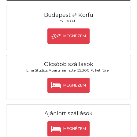
Budapest ⇄ Korfu
37.100 Ft
MEGNÉZEM
Olcsóbb szállások
Lina Studios Apartmanhotel 55.300 Ft két főre
MEGNÉZEM
Ajánlott szállások
MEGNÉZEM