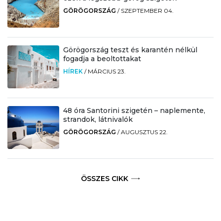
GÖRÖGORSZÁG
/
SZEPTEMBER 04.
Görögország teszt és karantén nélkül
fogadja a beoltottakat
HÍREK
/
MÁRCIUS 23.
48 óra Santorini szigetén – naplemente,
strandok, látnivalók
GÖRÖGORSZÁG
/
AUGUSZTUS 22.
ÖSSZES CIKK