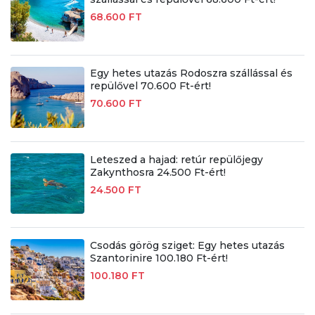
68.600 FT
Egy hetes utazás Rodoszra szállással és
repülővel 70.600 Ft-ért!
70.600 FT
Leteszed a hajad: retúr repülőjegy
Zakynthosra 24.500 Ft-ért!
24.500 FT
Csodás görög sziget: Egy hetes utazás
Szantorinire 100.180 Ft-ért!
100.180 FT