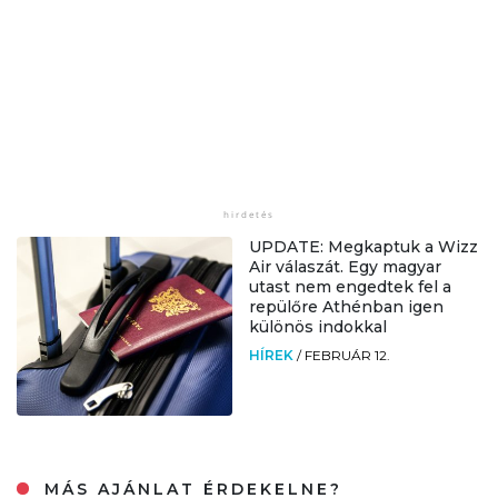
UPDATE: Megkaptuk a Wizz
Air válaszát. Egy magyar
utast nem engedtek fel a
repülőre Athénban igen
különös indokkal
HÍREK
/
FEBRUÁR 12.
MÁS AJÁNLAT ÉRDEKELNE?