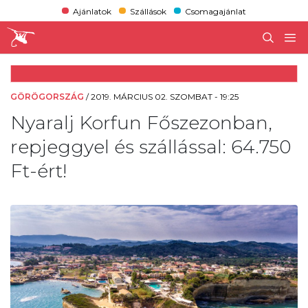
Ajánlatok
Szállások
Csomagajánlat
GÖRÖGORSZÁG
/
2019. MÁRCIUS 02. SZOMBAT - 19:25
Nyaralj Korfun Főszezonban,
repjeggyel és szállással: 64.750
Ft-ért!