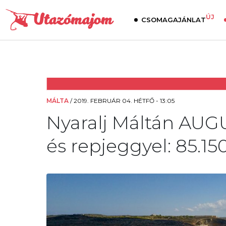
ÚJ
CSOMAGAJÁNLAT
MÁLTA
/
2019. FEBRUÁR 04. HÉTFŐ - 13:05
Nyaralj Máltán AUG
és repjeggyel: 85.150