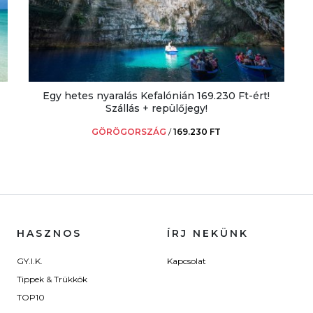
Egy hetes nyaralás Kefalónián 169.230 Ft-ért!
Szállás + repülőjegy!
GÖRÖGORSZÁG
/
169.230 FT
HASZNOS
ÍRJ NEKÜNK
GY.I.K.
Kapcsolat
Tippek & Trükkök
TOP10