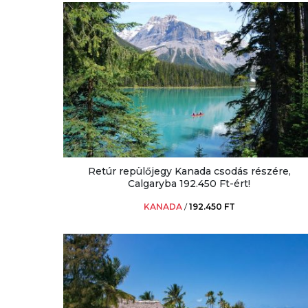
Retúr repülőjegy Kanada csodás részére,
Calgaryba 192.450 Ft-ért!
KANADA
/
192.450 FT