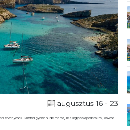
augusztus 16 - 23
an érvényesek. Döntsd gyorsan. Ne maradj le a legjobb ajánlatokról, kövess