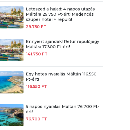
Leteszed a hajad: 4 napos utazás
Máltára 29.750 Ft-ért! Medencés
szuper hotel + repülő!
29.750 FT
Ennyiért ajándék! Retúr repülőjegy
Máltára 17.300 Ft-ért!
141.750 FT
Egy hetes nyaralás Máltán 116.550
Ft-ért!
116.550 FT
5 napos nyaralás Máltán 76.700 Ft-
ért!
76.700 FT