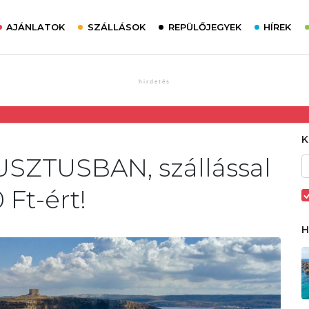
AJÁNLATOK
SZÁLLÁSOK
REPÜLŐJEGYEK
HÍREK
USZTUSBAN, szállással
 Ft-ért!