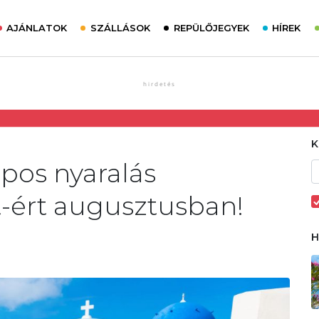
AJÁNLATOK
SZÁLLÁSOK
REPÜLŐJEGYEK
HÍREK
apos nyaralás
Ft-ért augusztusban!