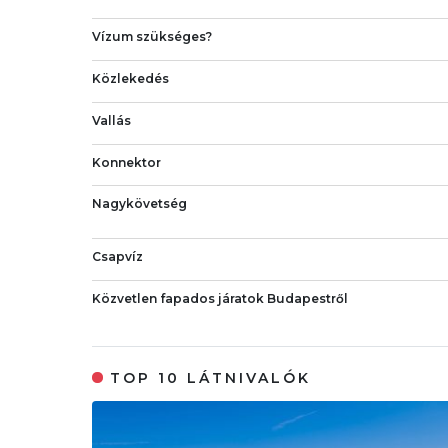
Vízum szükséges?
Közlekedés
Vallás
Konnektor
Nagykövetség
Csapvíz
Közvetlen fapados járatok Budapestről
TOP 10 LÁTNIVALÓK