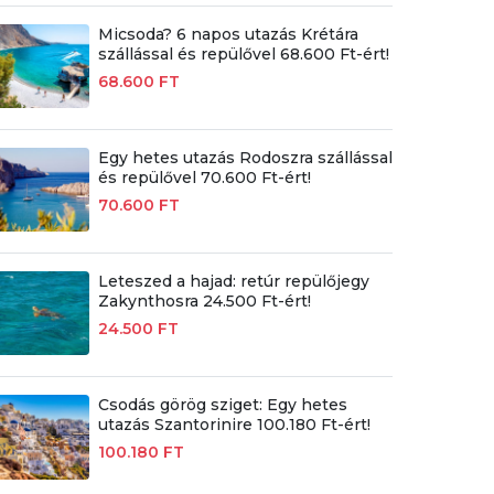
Micsoda? 6 napos utazás Krétára
szállással és repülővel 68.600 Ft-ért!
68.600 FT
Egy hetes utazás Rodoszra szállással
és repülővel 70.600 Ft-ért!
70.600 FT
Leteszed a hajad: retúr repülőjegy
Zakynthosra 24.500 Ft-ért!
24.500 FT
Csodás görög sziget: Egy hetes
utazás Szantorinire 100.180 Ft-ért!
100.180 FT