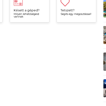
Késett a géped?
Tetszett?
Milyen lehetőségeid
Segíts egy megosztással!
vannak