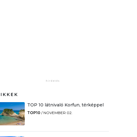
CIKKEK
TOP 10 látnivaló Korfun, térképpel
TOP10
/
NOVEMBER 02.