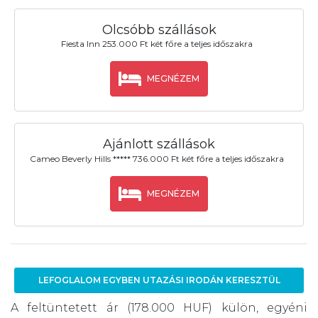
Olcsóbb szállások
Fiesta Inn 253.000 Ft két főre a teljes időszakra
MEGNÉZEM
Ajánlott szállások
Cameo Beverly Hills ***** 736.000 Ft két főre a teljes időszakra
MEGNÉZEM
LEFOGLALOM EGYBEN UTAZÁSI IRODÁN KERESZTÜL
A feltüntetett ár (178.000 HUF) külön, egyéni