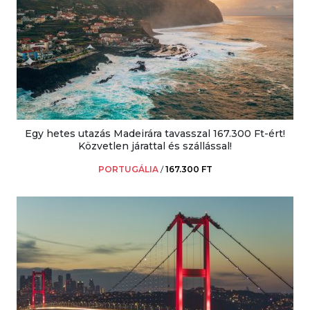
Egy hetes utazás Madeirára tavasszal 167.300 Ft-ért!
Közvetlen járattal és szállással!
PORTUGÁLIA
/
167.300 FT