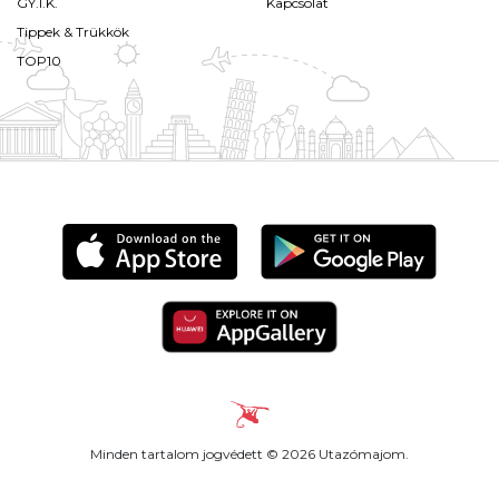
GY.I.K.
Kapcsolat
Tippek & Trükkök
TOP10
Minden tartalom jogvédett © 2026 Utazómajom.