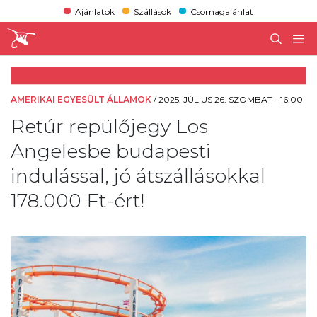
Ajánlatok
Szállások
Csomagajánlat
AMERIKAI EGYESÜLT ÁLLAMOK
/
2025. JÚLIUS 26. SZOMBAT - 16:00
Retúr repülőjegy Los
Angelesbe budapesti
indulással, jó átszállásokkal
178.000 Ft-ért!