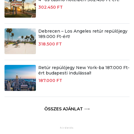
302.450 FT
Debrecen – Los Angeles retúr repülőjegy
189.000 Ft-ért!
318.500 FT
Retúr repülőjegy New York-ba 187.000 Ft-
ért budapesti indulással!
187.000 FT
ÖSSZES AJÁNLAT