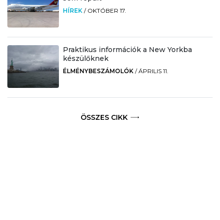
HÍREK
/
OKTÓBER 17.
Praktikus információk a New Yorkba
készülőknek
ÉLMÉNYBESZÁMOLÓK
/
ÁPRILIS 11.
ÖSSZES CIKK