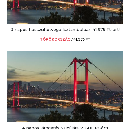
3 napos hosszúhétvége Isztambulban 41.975 Ft-ért!
TÖRÖKORSZÁG
/
41.975 FT
4 napos látogatás Szicíliára 55.600 Ft-ért!