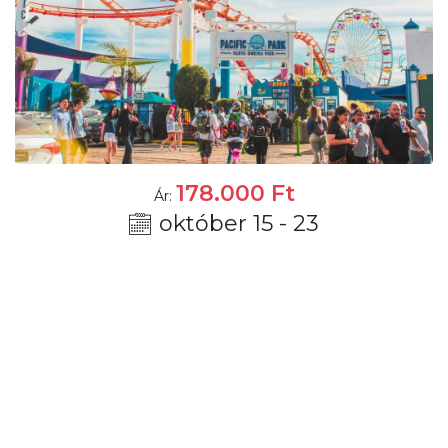
178.000
Ft
Ár:
október 15 - 23