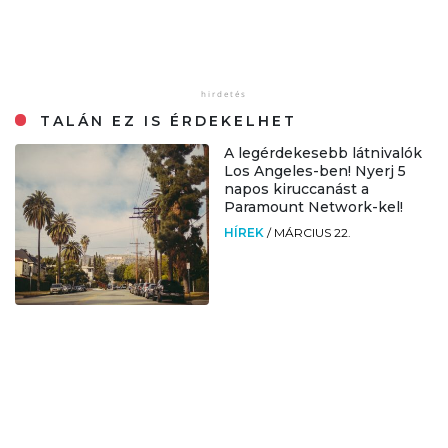
TALÁN EZ IS ÉRDEKELHET
A legérdekesebb látnivalók
Los Angeles-ben! Nyerj 5
napos kiruccanást a
Paramount Network-kel!
HÍREK
/
MÁRCIUS 22.