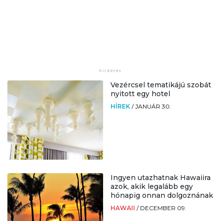
Vezércsel tematikájú szobát
nyitott egy hotel
HÍREK
/
JANUÁR 30.
Ingyen utazhatnak Hawaiira
azok, akik legalább egy
hónapig onnan dolgoznának
HAWAII
/
DECEMBER 09.