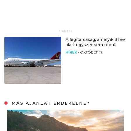
A légitársaság, amelyik 31 év
alatt egyszer sem repült
HÍREK
/
OKTÓBER 17.
MÁS AJÁNLAT ÉRDEKELNE?