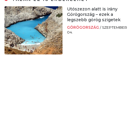
Utószezon alatt is irány
Görögország – ezek a
legszebb görög szigetek
GÖRÖGORSZÁG
/
SZEPTEMBER
04.