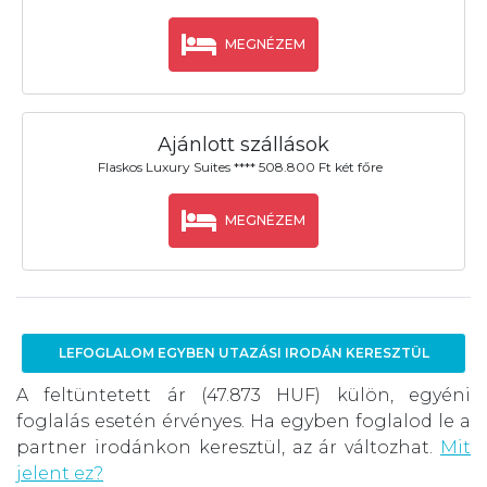
MEGNÉZEM
Ajánlott szállások
Flaskos Luxury Suites **** 508.800 Ft két főre
MEGNÉZEM
LEFOGLALOM EGYBEN UTAZÁSI IRODÁN KERESZTÜL
A feltüntetett ár (47.873 HUF) külön, egyéni
foglalás esetén érvényes. Ha egyben foglalod le a
partner irodánkon keresztül, az ár változhat.
Mit
jelent ez?