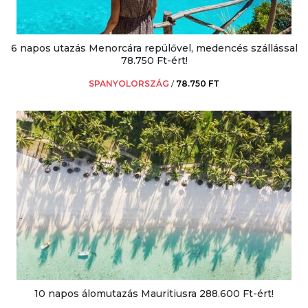
6 napos utazás Menorcára repülővel, medencés szállással
78.750 Ft-ért!
SPANYOLORSZÁG
/
78.750 FT
10 napos álomutazás Mauritiusra 288.600 Ft-ért!