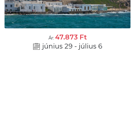
47.873
Ft
Ár:
június 29 - július 6