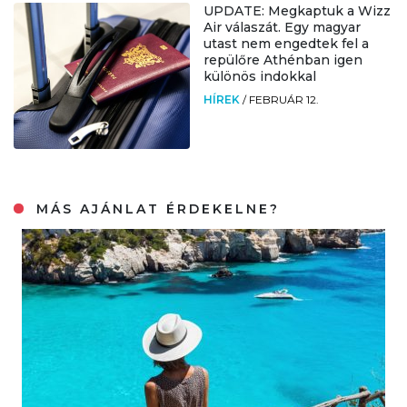
UPDATE: Megkaptuk a Wizz
Air válaszát. Egy magyar
utast nem engedtek fel a
repülőre Athénban igen
különös indokkal
HÍREK
/
FEBRUÁR 12.
MÁS AJÁNLAT ÉRDEKELNE?