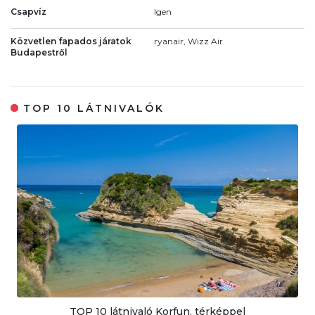
Csapvíz
Igen
Közvetlen fapados járatok
ryanair, Wizz Air
Budapestről
TOP 10 LÁTNIVALÓK
TOP 10 látnivaló Korfun, térképpel