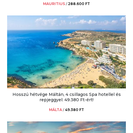
MAURITIUS
/
288.600 FT
Hosszú hétvége Máltán, 4 csillagos Spa hotellel és
repjeggyel: 49.380 Ft-ért!
MÁLTA
/
49.380 FT