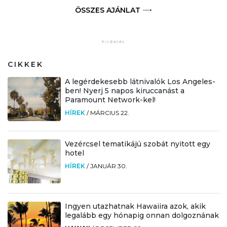
ÖSSZES AJÁNLAT
CIKKEK
A legérdekesebb látnivalók Los Angeles-
ben! Nyerj 5 napos kiruccanást a
Paramount Network-kel!
HÍREK
/
MÁRCIUS 22.
Vezércsel tematikájú szobát nyitott egy
hotel
HÍREK
/
JANUÁR 30.
Ingyen utazhatnak Hawaiira azok, akik
legalább egy hónapig onnan dolgoznának