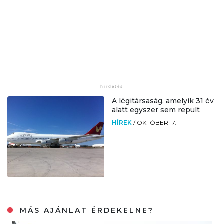
A légitársaság, amelyik 31 év
alatt egyszer sem repült
HÍREK
/
OKTÓBER 17.
MÁS AJÁNLAT ÉRDEKELNE?