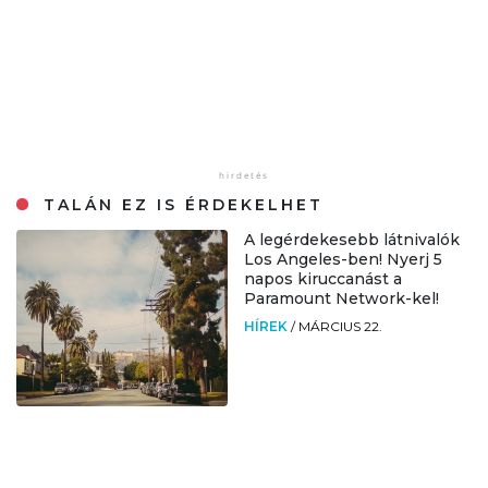
TALÁN EZ IS ÉRDEKELHET
A legérdekesebb látnivalók
Los Angeles-ben! Nyerj 5
napos kiruccanást a
Paramount Network-kel!
HÍREK
/
MÁRCIUS 22.