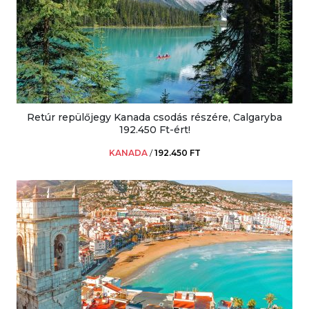
Retúr repülőjegy Kanada csodás részére, Calgaryba
192.450 Ft-ért!
KANADA
/
192.450 FT