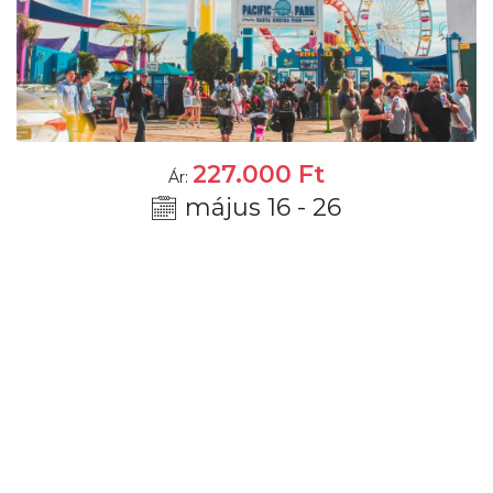
227.000
Ft
Ár:
május 16 - 26