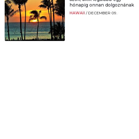
hónapig onnan dolgoznának
HAWAII
/
DECEMBER 09.