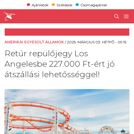
Ajánlatok
Szállások
Csomagajánlat
AMERIKAI EGYESÜLT ÁLLAMOK
/
2025. MÁRCIUS 03. HÉTFŐ - 09:15
Retúr repülőjegy Los
Angelesbe 227.000 Ft-ért jó
átszállási lehetősséggel!