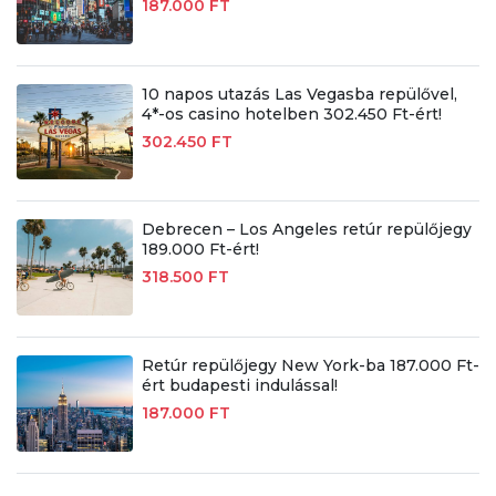
187.000 FT
10 napos utazás Las Vegasba repülővel,
4*-os casino hotelben 302.450 Ft-ért!
302.450 FT
Debrecen – Los Angeles retúr repülőjegy
189.000 Ft-ért!
318.500 FT
Retúr repülőjegy New York-ba 187.000 Ft-
ért budapesti indulással!
187.000 FT