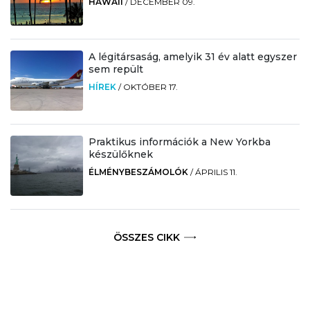
HAWAII
/
DECEMBER 09.
A légitársaság, amelyik 31 év alatt egyszer
sem repült
HÍREK
/
OKTÓBER 17.
Praktikus információk a New Yorkba
készülőknek
ÉLMÉNYBESZÁMOLÓK
/
ÁPRILIS 11.
ÖSSZES CIKK