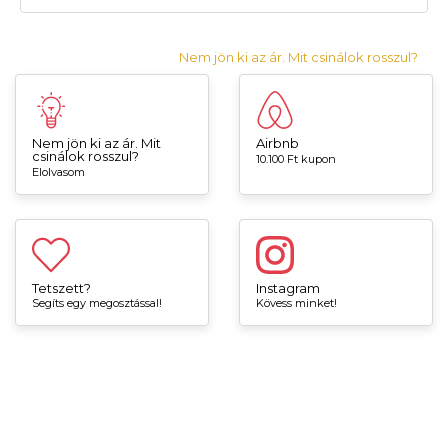
Nem jön ki az ár. Mit csinálok rosszul?
Nem jön ki az ár. Mit
Airbnb
csinálok rosszul?
10.100 Ft kupon
Elolvasom
Tetszett?
Instagram
Segíts egy megosztással!
Kövess minket!