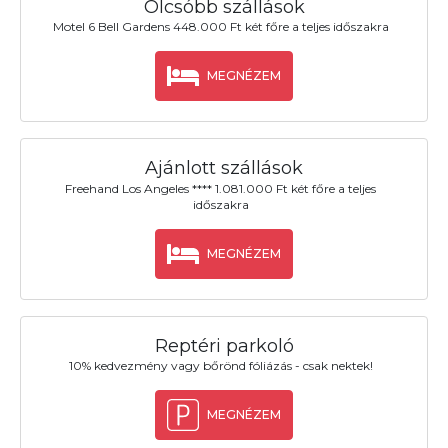
Olcsóbb szállások
Motel 6 Bell Gardens 448.000 Ft két főre a teljes időszakra
MEGNÉZEM
Ajánlott szállások
Freehand Los Angeles **** 1.081.000 Ft két főre a teljes
időszakra
MEGNÉZEM
Reptéri parkoló
10% kedvezmény vagy bőrönd fóliázás - csak nektek!
MEGNÉZEM