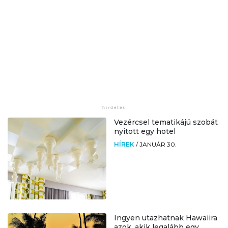
Vezércsel tematikájú szobát
nyitott egy hotel
HÍREK
/
JANUÁR 30.
Ingyen utazhatnak Hawaiira
azok, akik legalább egy