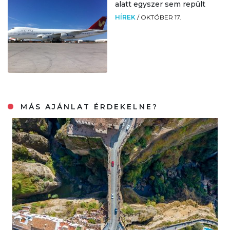
alatt egyszer sem repült
HÍREK
/
OKTÓBER 17.
MÁS AJÁNLAT ÉRDEKELNE?