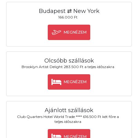
Budapest ⇄ New York
166.000 Ft
MEGNÉZEM
Olcsóbb szállások
Brooklyn Artist Delight 283.500 Ft a teljes időszakra
MEGNÉZEM
Ajánlott szállások
Club Quarters Hotel World Trade **** 616.500 Ft két főre a
teljes időszakra
MEGNÉZEM