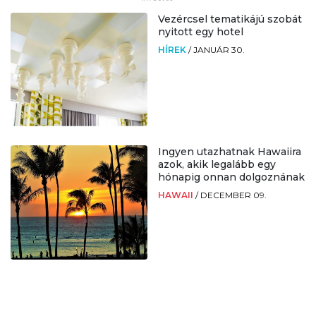
Vezércsel tematikájú szobát
nyitott egy hotel
HÍREK
/
JANUÁR 30.
Ingyen utazhatnak Hawaiira
azok, akik legalább egy
hónapig onnan dolgoznának
HAWAII
/
DECEMBER 09.