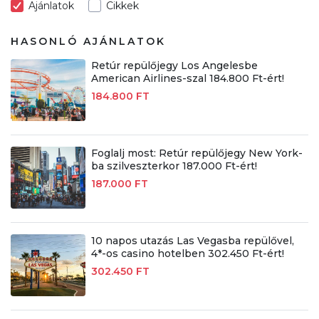
Ajánlatok
Cikkek
HASONLÓ AJÁNLATOK
Retúr repülőjegy Los Angelesbe
American Airlines-szal 184.800 Ft-ért!
184.800 FT
Foglalj most: Retúr repülőjegy New York-
ba szilveszterkor 187.000 Ft-ért!
187.000 FT
10 napos utazás Las Vegasba repülővel,
4*-os casino hotelben 302.450 Ft-ért!
302.450 FT