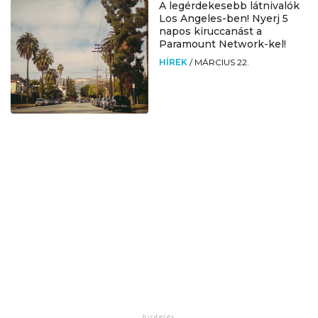
A legérdekesebb látnivalók
Los Angeles-ben! Nyerj 5
napos kiruccanást a
Paramount Network-kel!
HÍREK
/
MÁRCIUS 22.