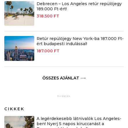
Debrecen – Los Angeles retúr repülőjegy
189.000 Ft-ért!
318.500 FT
Retúr repülőjegy New York-ba 187.000 Ft-
ért budapesti indulással!
187.000 FT
ÖSSZES AJÁNLAT
CIKKEK
A legérdekesebb látnivalók Los Angeles-
ben! Nyerj 5 napos kiruccanást a