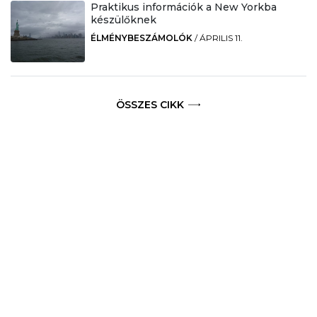
Praktikus információk a New Yorkba
készülőknek
ÉLMÉNYBESZÁMOLÓK
/
ÁPRILIS 11.
ÖSSZES CIKK