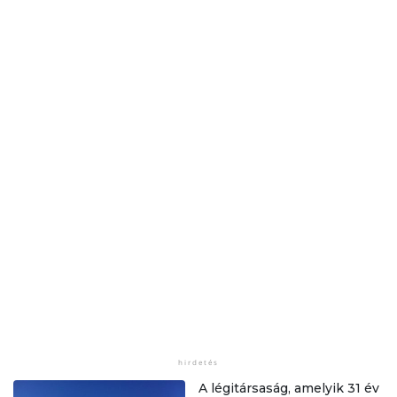
A légitársaság, amelyik 31 év