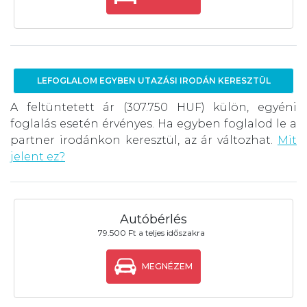
LEFOGLALOM EGYBEN UTAZÁSI IRODÁN KERESZTÜL
A feltüntetett ár (307.750 HUF) külön, egyéni
foglalás esetén érvényes. Ha egyben foglalod le a
partner irodánkon keresztül, az ár változhat.
Mit
jelent ez?
Autóbérlés
79.500 Ft a teljes időszakra
MEGNÉZEM