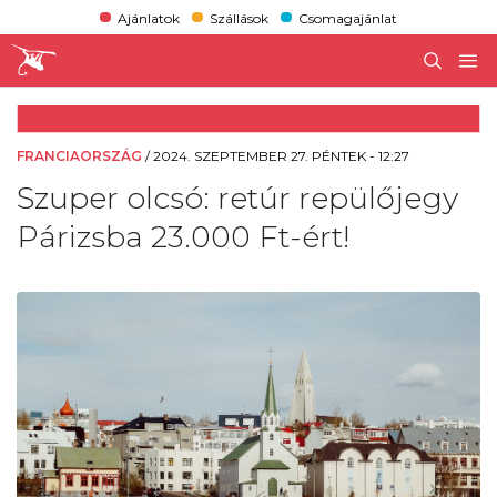
Ajánlatok
Szállások
Csomagajánlat
FRANCIAORSZÁG
/
2024. SZEPTEMBER 27. PÉNTEK - 12:27
Szuper olcsó: retúr repülőjegy
Párizsba 23.000 Ft-ért!