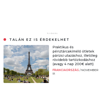
TALÁN EZ IS ÉRDEKELHET
Praktikus és
pénztárcakímélő ötletek
párizsi utazáshoz, illetőleg
rövidebb tartózkodáshoz
(avagy 4 nap 200€ alatt)
FRANCIAORSZÁG
/
NOVEMBER
17.