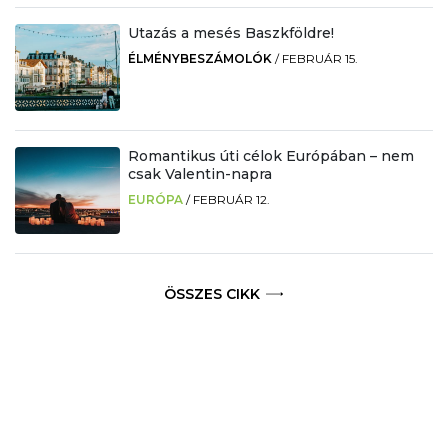
Utazás a mesés Baszkföldre!
ÉLMÉNYBESZÁMOLÓK
/
FEBRUÁR 15.
Romantikus úti célok Európában – nem
csak Valentin-napra
EURÓPA
/
FEBRUÁR 12.
ÖSSZES CIKK