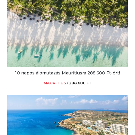
10 napos álomutazás Mauritiusra 288.600 Ft-ért!
MAURITIUS
/
288.600 FT