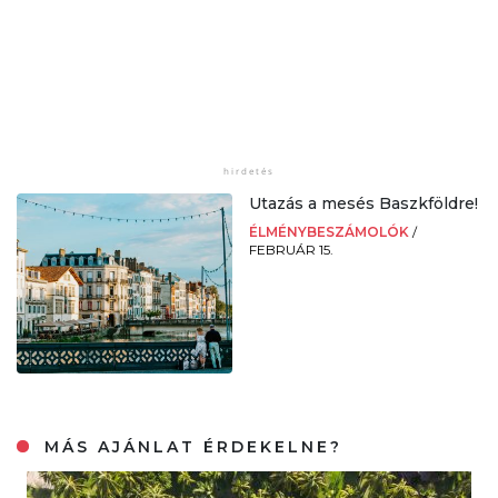
Utazás a mesés Baszkföldre!
ÉLMÉNYBESZÁMOLÓK
/
FEBRUÁR 15.
MÁS AJÁNLAT ÉRDEKELNE?