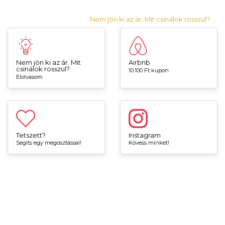
Nem jön ki az ár. Mit csinálok rosszul?
Nem jön ki az ár. Mit
Airbnb
csinálok rosszul?
10.100 Ft kupon
Elolvasom
Tetszett?
Instagram
Segíts egy megosztással!
Kövess minket!