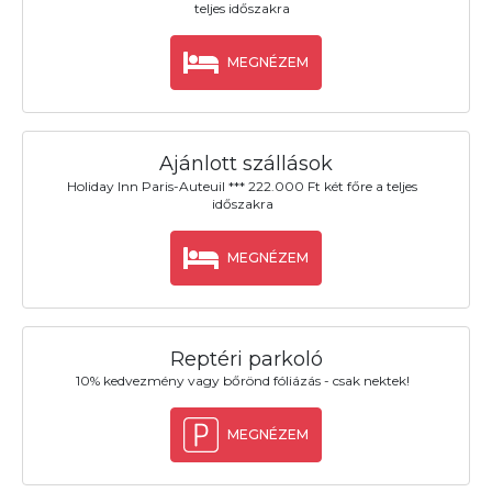
teljes időszakra
MEGNÉZEM
Ajánlott szállások
Holiday Inn Paris-Auteuil *** 222.000 Ft két főre a teljes
időszakra
MEGNÉZEM
Reptéri parkoló
10% kedvezmény vagy bőrönd fóliázás - csak nektek!
MEGNÉZEM