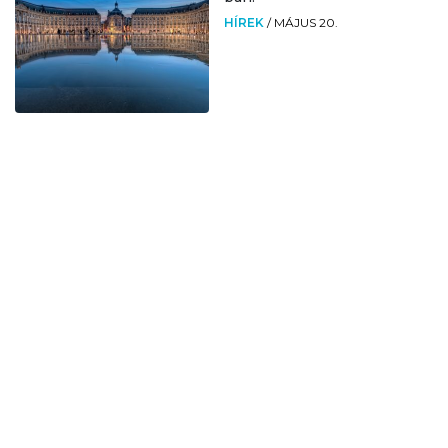
HÍREK
/
MÁJUS 20.