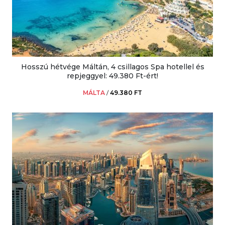
Hosszú hétvége Máltán, 4 csillagos Spa hotellel és
repjeggyel: 49.380 Ft-ért!
MÁLTA
/
49.380 FT