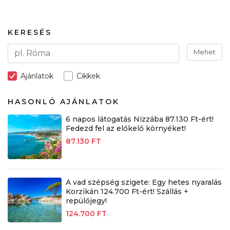
KERESÉS
Mehet
Ajánlatok
Cikkek
HASONLÓ AJÁNLATOK
6 napos látogatás Nizzába 87.130 Ft-ért!
Fedezd fel az előkelő környéket!
87.130 FT
A vad szépség szigete: Egy hetes nyaralás
Korzikán 124.700 Ft-ért! Szállás +
repülőjegy!
124.700 FT