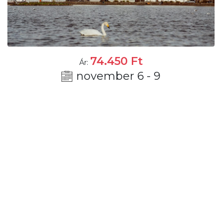
74.450
Ft
Ár:
november 6 - 9