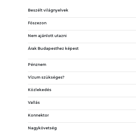
Beszélt világnyelvek
Főszezon
Nem ajánlott utazni
Árak Budapesthez képest
Pénznem
Vízum szükséges?
Közlekedés
Vallás
Konnektor
Nagykövetség