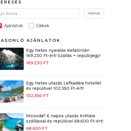
KERESÉS
Mehet
Ajánlatok
Cikkek
HASONLÓ AJÁNLATOK
Egy hetes nyaralás Kefalónián
169.230 Ft-ért! Szállás + repülőjegy!
169.230 FT
Egy hetes utazás Lefkadára hotellel
és repülővel 102.350 Ft-ért!
102.350 FT
Micsoda? 6 napos utazás Krétára
szállással és repülővel 68.600 Ft-ért!
68.600 FT