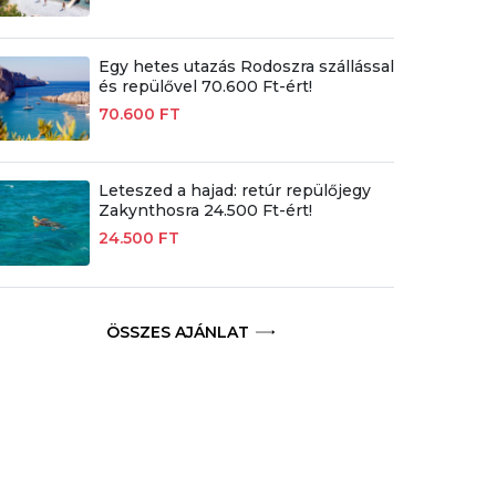
Egy hetes utazás Rodoszra szállással
és repülővel 70.600 Ft-ért!
70.600 FT
Leteszed a hajad: retúr repülőjegy
Zakynthosra 24.500 Ft-ért!
24.500 FT
ÖSSZES AJÁNLAT