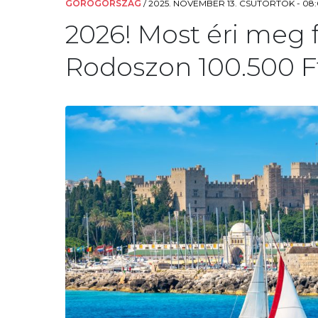
GÖRÖGORSZÁG
/
2025. NOVEMBER 13. CSÜTÖRTÖK - 08
2026! Most éri meg f
Rodoszon 100.500 Ft