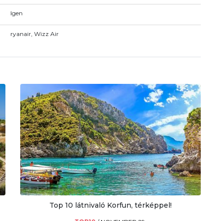
Igen
ryanair, Wizz Air
Top 10 látnivaló Korfun, térképpel!