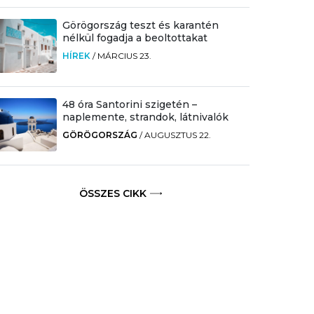
Görögország teszt és karantén
nélkül fogadja a beoltottakat
HÍREK
/
MÁRCIUS 23.
48 óra Santorini szigetén –
naplemente, strandok, látnivalók
GÖRÖGORSZÁG
/
AUGUSZTUS 22.
ÖSSZES CIKK