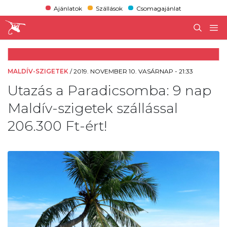
Ajánlatok
Szállások
Csomagajánlat
MALDÍV-SZIGETEK
/
2019. NOVEMBER 10. VASÁRNAP - 21:33
Utazás a Paradicsomba: 9 nap
Maldív-szigetek szállással
206.300 Ft-ért!