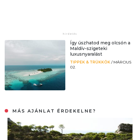
Így úszhatod meg olcsón a
Maldív-szigeteki
luxusnyaralást
TIPPEK & TRÜKKÖK
/
MÁRCIUS
02.
MÁS AJÁNLAT ÉRDEKELNE?