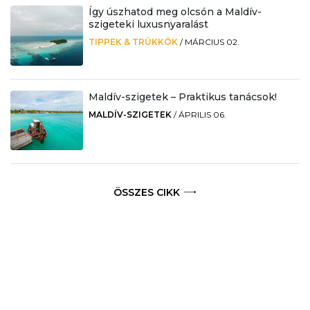
Így úszhatod meg olcsón a Maldív-
szigeteki luxusnyaralást
TIPPEK & TRÜKKÖK
/
MÁRCIUS 02.
Maldív-szigetek – Praktikus tanácsok!
MALDÍV-SZIGETEK
/
ÁPRILIS 06.
ÖSSZES CIKK