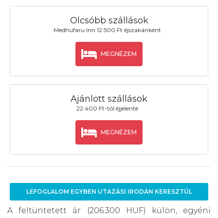
Olcsóbb szállások
Medhufaru Inn 12.500 Ft éjszakánként
MEGNÉZEM
Ajánlott szállások
22.400 Ft-tól éjjelente
MEGNÉZEM
LEFOGLALOM EGYBEN UTAZÁSI IRODÁN KERESZTÜL
A feltüntetett ár (206.300 HUF) külön, egyéni