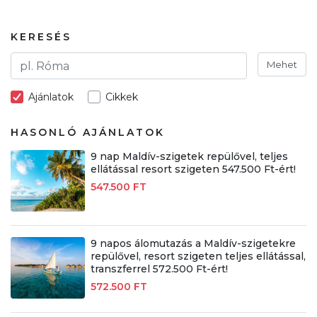
KERESÉS
Mehet
Ajánlatok
Cikkek
HASONLÓ AJÁNLATOK
9 nap Maldív-szigetek repülővel, teljes
ellátással resort szigeten 547.500 Ft-ért!
547.500 FT
9 napos álomutazás a Maldív-szigetekre
repülővel, resort szigeten teljes ellátással,
transzferrel 572.500 Ft-ért!
572.500 FT