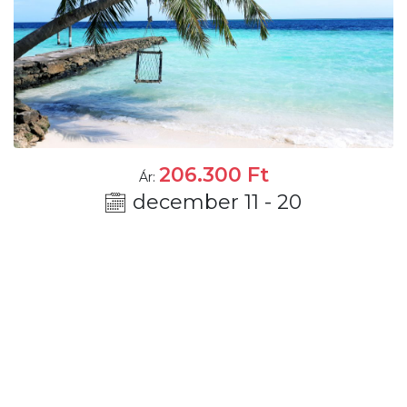
206.300
Ft
Ár:
december 11 - 20