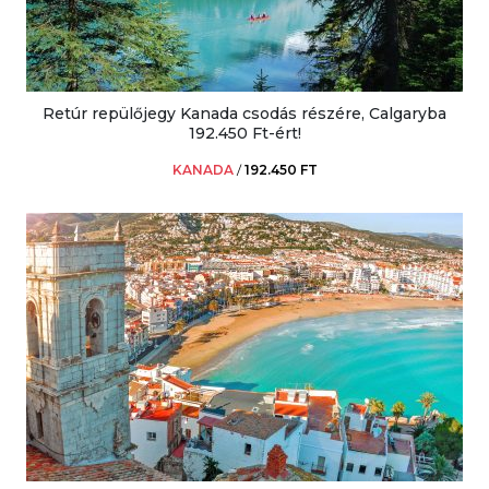
Retúr repülőjegy Kanada csodás részére, Calgaryba
192.450 Ft-ért!
KANADA
/
192.450 FT