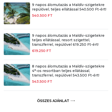
9 napos álomutazás a Maldív-szigetekre
repülővel, teljes ellátással 540.500 Ft-ért!
540.500 FT
9 napos álomutazás a Maldív-szigetekre
teljes ellátással, resort szigettel,
transzferrel, repülővel 619.250 Ft-ért!
619.250 FT
8 napos álomutazás a Maldív-szigetekre
4*-os resortban teljes ellátással,
transzferrel, repülővel 543.500 Ft-ért!
543.500 FT
ÖSSZES AJÁNLAT