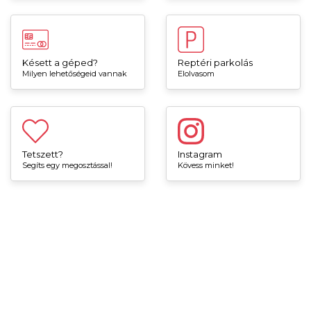
Késett a géped?
Reptéri parkolás
Milyen lehetőségeid vannak
Elolvasom
Tetszett?
Instagram
Segíts egy megosztással!
Kövess minket!