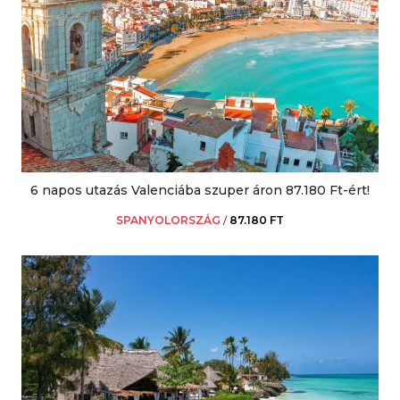
6 napos utazás Valenciába szuper áron 87.180 Ft-ért!
SPANYOLORSZÁG
/
87.180 FT