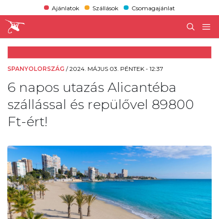
Ajánlatok
Szállások
Csomagajánlat
SPANYOLORSZÁG
/
2024. MÁJUS 03. PÉNTEK - 12:37
6 napos utazás Alicantéba
szállással és repülővel 89800
Ft-ért!