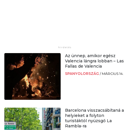
Az ünnep, amikor egész
Valencia lángra lobban – Las
Fallas de Valencia
SPANYOLORSZÁG
/
MÁRCIUS 14.
Barcelona visszacsábítaná a
helyieket a folyton
turistáktól nyüzsgő La
Rambla-ra