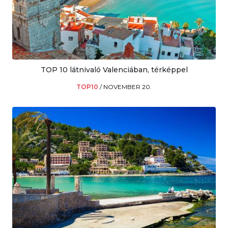
TOP 10 látnivaló Valenciában, térképpel
TOP10
/
NOVEMBER 20.