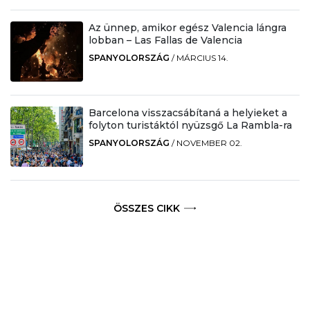
Az ünnep, amikor egész Valencia lángra
lobban – Las Fallas de Valencia
SPANYOLORSZÁG
/
MÁRCIUS 14.
Barcelona visszacsábítaná a helyieket a
folyton turistáktól nyüzsgő La Rambla-ra
SPANYOLORSZÁG
/
NOVEMBER 02.
ÖSSZES CIKK