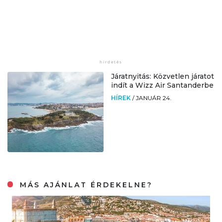
Járatnyitás: Közvetlen járatot
indít a Wizz Air Santanderbe
HÍREK
/
JANUÁR 24.
MÁS AJÁNLAT ÉRDEKELNE?