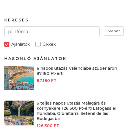
KERESÉS
Mehet
Ajánlatok
Cikkek
HASONLÓ AJÁNLATOK
6 napos utazás Valenciába szuper áron
87.180 Ft-ért!
87.180 FT
6 teljes napos utazás Malagára és
környékére 126.300 Ft-ért! Látogass el
Rondába, Gibraltárra, Setenil de las
Bodegasba!
126.300 FT