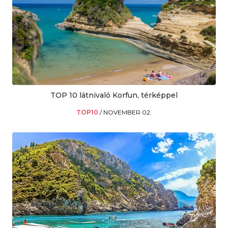
TOP 10 látnivaló Korfun, térképpel
TOP10
/
NOVEMBER 02.