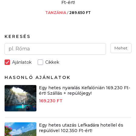
Ft-ért!
TANZÁNIA
/
289.650 FT
KERESÉS
Mehet
Ajánlatok
Cikkek
HASONLÓ AJÁNLATOK
Egy hetes nyaralás Kefalónián 169.230 Ft-
ért! Szállás + repülőjegy!
169.230 FT
Egy hetes utazás Lefkadára hotellel és
repülővel 102.350 Ft-ért!