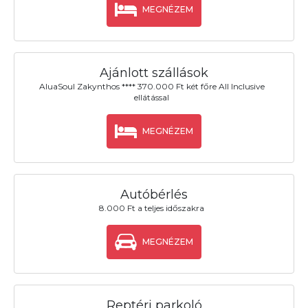
MEGNÉZEM
Ajánlott szállások
AluaSoul Zakynthos **** 370.000 Ft két főre All Inclusive
ellátással
MEGNÉZEM
Autóbérlés
8.000 Ft a teljes időszakra
MEGNÉZEM
Reptéri parkoló