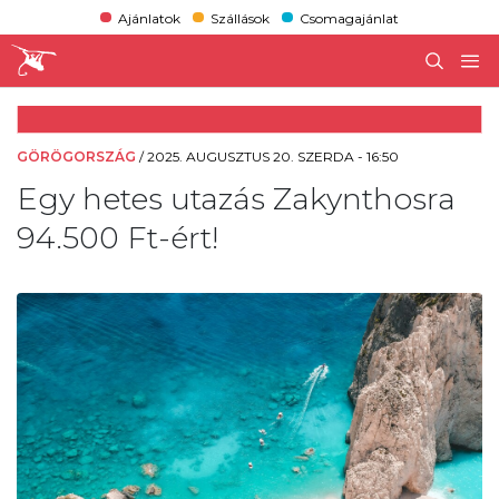
Ajánlatok
Szállások
Csomagajánlat
GÖRÖGORSZÁG
/
2025. AUGUSZTUS 20. SZERDA - 16:50
Egy hetes utazás Zakynthosra
94.500 Ft-ért!