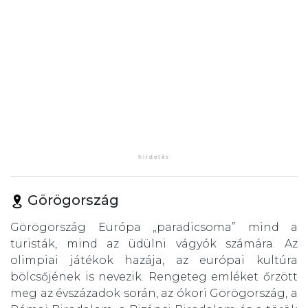
Görögország
Görögország Európa „paradicsoma” mind a
turisták, mind az üdülni vágyók számára. Az
olimpiai játékok hazája, az európai kultúra
bölcsőjének is nevezik. Rengeteg emléket őrzött
meg az évszázadok során, az ókori Görögország, a