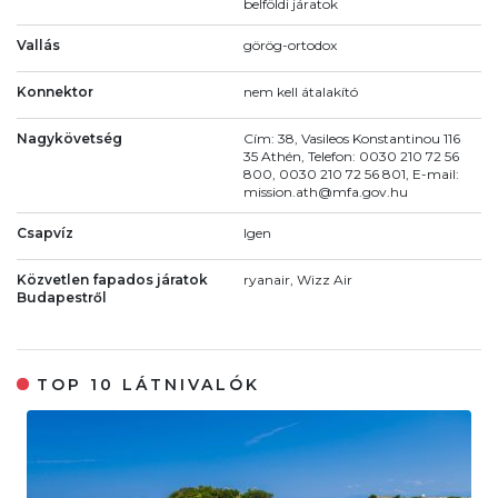
belföldi járatok
Vallás
görög-ortodox
Konnektor
nem kell átalakító
Nagykövetség
Cím: 38, Vasileos Konstantinou 116
35 Athén, Telefon: 0030 210 72 56
800, 0030 210 72 56 801, E-mail:
mission.ath@mfa.gov.hu
Csapvíz
Igen
Közvetlen fapados járatok
ryanair, Wizz Air
Budapestről
TOP 10 LÁTNIVALÓK