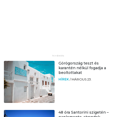
Görögország teszt és
karantén nélkül fogadja a
beoltottakat
HÍREK
/
MÁRCIUS 23.
48 óra Santorini szigetén –