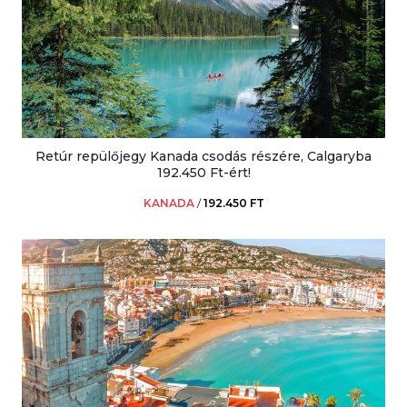
Retúr repülőjegy Kanada csodás részére, Calgaryba
192.450 Ft-ért!
KANADA
/
192.450 FT