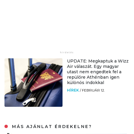
UPDATE: Megkaptuk a Wizz
Air válaszát. Egy magyar
utast nem engedtek fel a
repülőre Athénban igen
különös indokkal
HÍREK
/
FEBRUÁR 12.
MÁS AJÁNLAT ÉRDEKELNE?