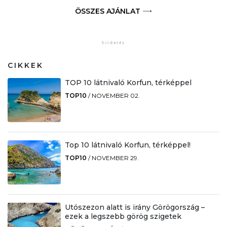
ÖSSZES AJÁNLAT
CIKKEK
TOP 10 látnivaló Korfun, térképpel
TOP10
/
NOVEMBER 02.
Top 10 látnivaló Korfun, térképpel!
TOP10
/
NOVEMBER 29.
Utószezon alatt is irány Görögország –
ezek a legszebb görög szigetek