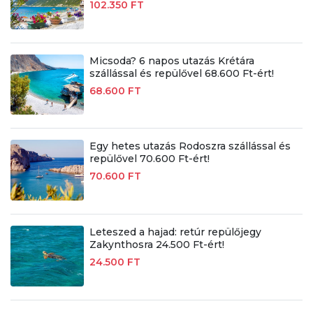
102.350 FT
Micsoda? 6 napos utazás Krétára
szállással és repülővel 68.600 Ft-ért!
68.600 FT
Egy hetes utazás Rodoszra szállással és
repülővel 70.600 Ft-ért!
70.600 FT
Leteszed a hajad: retúr repülőjegy
Zakynthosra 24.500 Ft-ért!
24.500 FT