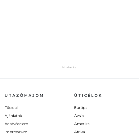
UTAZÓMAJOM
ÚTICÉLOK
Főoldal
Európa
Ajánlatok
Ázsia
Adatvédelem
Amerika
Impresszum
Afrika