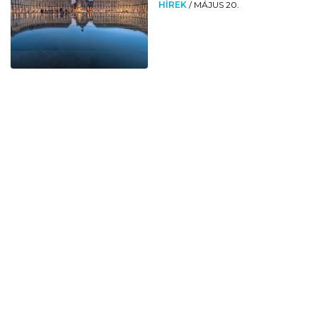
HÍREK
/
MÁJUS 20.