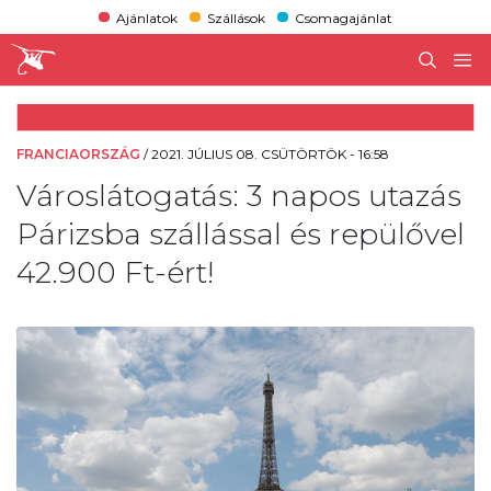
Ajánlatok
Szállások
Csomagajánlat
FRANCIAORSZÁG
/
2021. JÚLIUS 08. CSÜTÖRTÖK - 16:58
Városlátogatás: 3 napos utazás
Párizsba szállással és repülővel
42.900 Ft-ért!