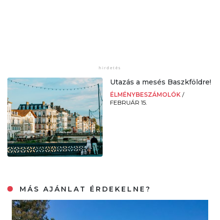
Utazás a mesés Baszkföldre!
ÉLMÉNYBESZÁMOLÓK
/
FEBRUÁR 15.
MÁS AJÁNLAT ÉRDEKELNE?