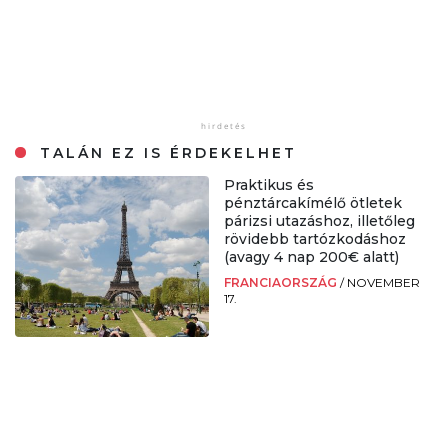
TALÁN EZ IS ÉRDEKELHET
Praktikus és
pénztárcakímélő ötletek
párizsi utazáshoz, illetőleg
rövidebb tartózkodáshoz
(avagy 4 nap 200€ alatt)
FRANCIAORSZÁG
/
NOVEMBER
17.