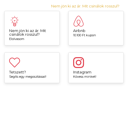
Nem jön ki az ár. Mit csinálok rosszul?
Nem jön ki az ár. Mit
Airbnb
csinálok rosszul?
10.100 Ft kupon
Elolvasom
Tetszett?
Instagram
Segíts egy megosztással!
Kövess minket!