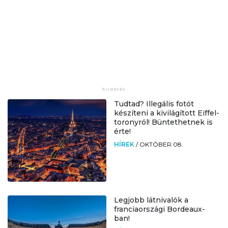
Tudtad? Illegális fotót
készíteni a kivilágított Eiffel-
toronyról! Büntethetnek is
érte!
HÍREK
/
OKTÓBER 08.
Legjobb látnivalók a
franciaországi Bordeaux-
ban!