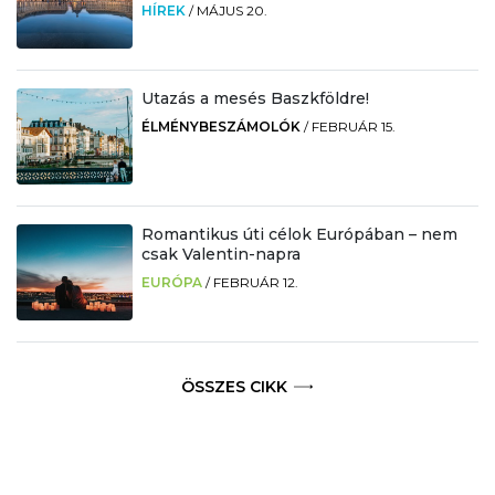
HÍREK
/
MÁJUS 20.
Utazás a mesés Baszkföldre!
ÉLMÉNYBESZÁMOLÓK
/
FEBRUÁR 15.
Romantikus úti célok Európában – nem
csak Valentin-napra
EURÓPA
/
FEBRUÁR 12.
ÖSSZES CIKK