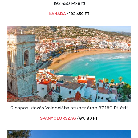
192.450 Ft-ért!
KANADA
/
192.450 FT
6 napos utazás Valenciába szuper áron 87.180 Ft-ért!
SPANYOLORSZÁG
/
87.180 FT