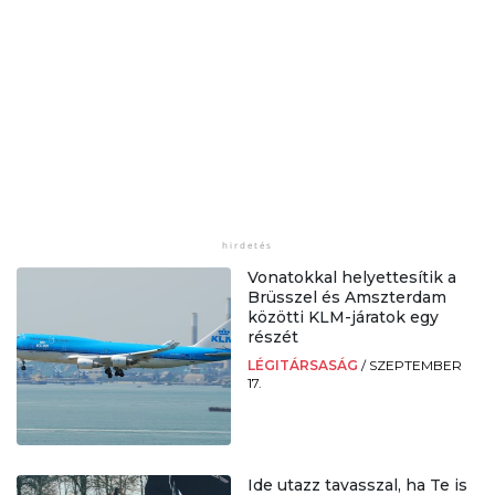
Vonatokkal helyettesítik a
Brüsszel és Amszterdam
közötti KLM-járatok egy
részét
LÉGITÁRSASÁG
/
SZEPTEMBER
17.
Ide utazz tavasszal, ha Te is