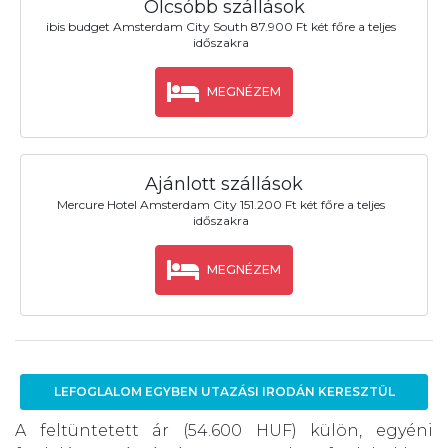
Olcsóbb szállások
ibis budget Amsterdam City South 87.900 Ft két főre a teljes
időszakra
MEGNÉZEM
Ajánlott szállások
Mercure Hotel Amsterdam City 151.200 Ft két főre a teljes
időszakra
MEGNÉZEM
LEFOGLALOM EGYBEN UTAZÁSI IRODÁN KERESZTÜL
A feltüntetett ár (54.600 HUF) külön, egyéni