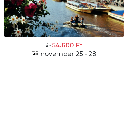
54.600
Ft
Ár:
november 25 - 28