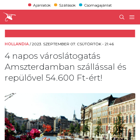
Ajánlatok
Szállások
Csomagajánlat
HOLLANDIA
/
2023. SZEPTEMBER 07. CSÜTÖRTÖK - 21:46
4 napos városlátogatás
Amszterdamban szállással és
repülővel 54.600 Ft-ért!