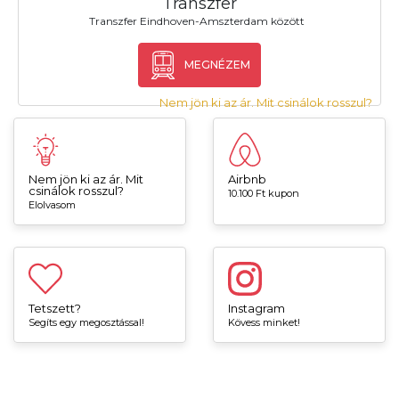
Transzfer
Transzfer Eindhoven-Amszterdam között
MEGNÉZEM
Nem jön ki az ár. Mit csinálok rosszul?
Nem jön ki az ár. Mit
Airbnb
csinálok rosszul?
10.100 Ft kupon
Elolvasom
Tetszett?
Instagram
Segíts egy megosztással!
Kövess minket!