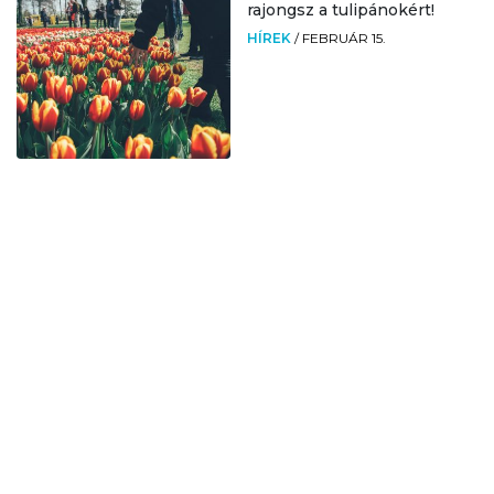
rajongsz a tulipánokért!
HÍREK
/
FEBRUÁR 15.