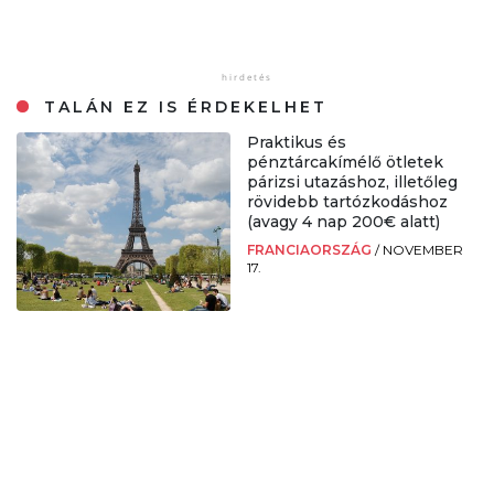
TALÁN EZ IS ÉRDEKELHET
Praktikus és
pénztárcakímélő ötletek
párizsi utazáshoz, illetőleg
rövidebb tartózkodáshoz
(avagy 4 nap 200€ alatt)
FRANCIAORSZÁG
/
NOVEMBER
17.