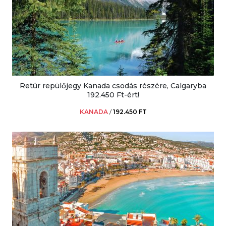
Retúr repülőjegy Kanada csodás részére, Calgaryba
192.450 Ft-ért!
KANADA
/
192.450 FT