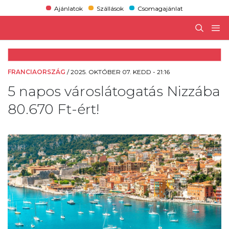
Ajánlatok
Szállások
Csomagajánlat
FRANCIAORSZÁG
/
2025. OKTÓBER 07. KEDD - 21:16
5 napos városlátogatás Nizzába
80.670 Ft-ért!