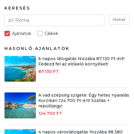
KERESÉS
Mehet
Ajánlatok
Cikkek
HASONLÓ AJÁNLATOK
6 napos látogatás Nizzába 87.130 Ft-ért!
Fedezd fel az előkelő környéket!
87.130 FT
A vad szépség szigete: Egy hetes nyaralás
Korzikán 124.700 Ft-ért! Szállás +
repülőjegy!
124.700 FT
4 napos városlátogatás Nizzába 98.380