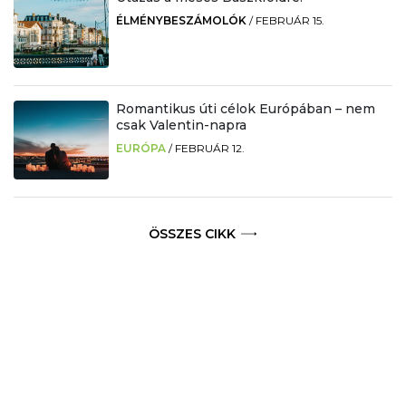
ÉLMÉNYBESZÁMOLÓK
/
FEBRUÁR 15.
Romantikus úti célok Európában – nem
csak Valentin-napra
EURÓPA
/
FEBRUÁR 12.
ÖSSZES CIKK