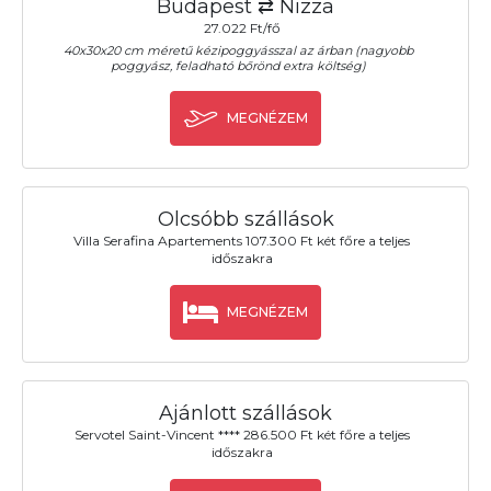
Budapest ⇄ Nizza
27.022 Ft/fő
40x30x20 cm méretű kézipoggyásszal az árban (nagyobb
poggyász, feladható bőrönd extra költség)
MEGNÉZEM
Olcsóbb szállások
Villa Serafina Apartements 107.300 Ft két főre a teljes
időszakra
MEGNÉZEM
Ajánlott szállások
Servotel Saint-Vincent **** 286.500 Ft két főre a teljes
időszakra