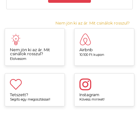
Nem jön ki az ár. Mit csinálok rosszul?
Nem jön ki az ár. Mit
Airbnb
csinálok rosszul?
10.100 Ft kupon
Elolvasom
Tetszett?
Instagram
Segíts egy megosztással!
Kövess minket!