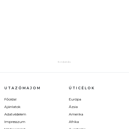
UTAZÓMAJOM
ÚTICÉLOK
Főoldal
Európa
Ajánlatok
Ázsia
Adatvédelem
Amerika
Impresszum
Afrika