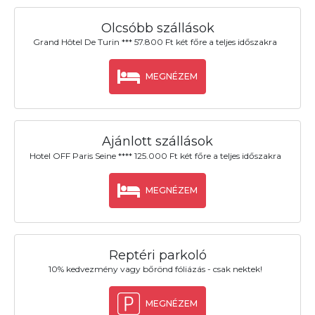
Olcsóbb szállások
Grand Hôtel De Turin *** 57.800 Ft két főre a teljes időszakra
MEGNÉZEM
Ajánlott szállások
Hotel OFF Paris Seine **** 125.000 Ft két főre a teljes időszakra
MEGNÉZEM
Reptéri parkoló
10% kedvezmény vagy bőrönd fóliázás - csak nektek!
MEGNÉZEM