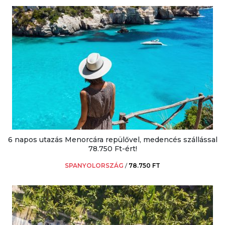
6 napos utazás Menorcára repülővel, medencés szállással
78.750 Ft-ért!
SPANYOLORSZÁG
/
78.750 FT