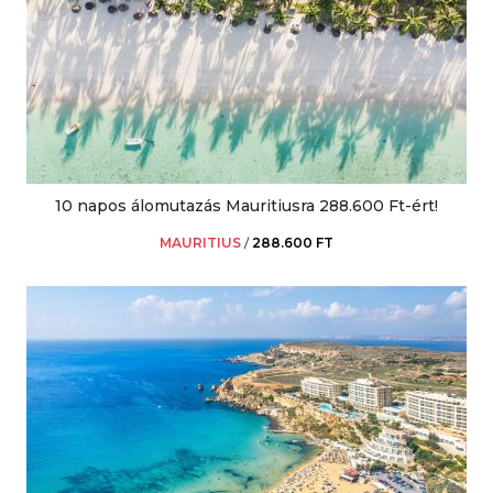
10 napos álomutazás Mauritiusra 288.600 Ft-ért!
MAURITIUS
/
288.600 FT