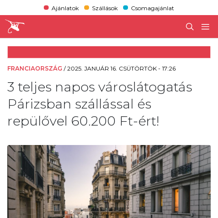
Ajánlatok
Szállások
Csomagajánlat
FRANCIAORSZÁG
/
2025. JANUÁR 16. CSÜTÖRTÖK - 17:26
3 teljes napos városlátogatás
Párizsban szállással és
repülővel 60.200 Ft-ért!