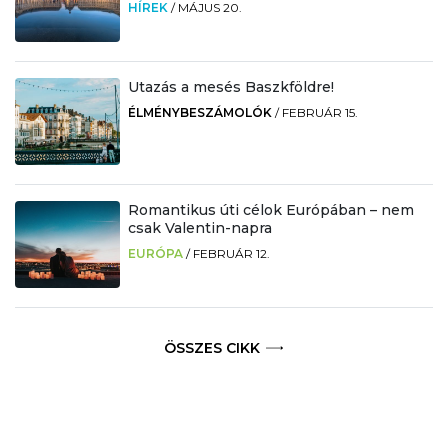
HÍREK
/
MÁJUS 20.
Utazás a mesés Baszkföldre!
ÉLMÉNYBESZÁMOLÓK
/
FEBRUÁR 15.
Romantikus úti célok Európában – nem
csak Valentin-napra
EURÓPA
/
FEBRUÁR 12.
ÖSSZES CIKK