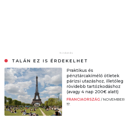
TALÁN EZ IS ÉRDEKELHET
Praktikus és
pénztárcakímélő ötletek
párizsi utazáshoz, illetőleg
rövidebb tartózkodáshoz
(avagy 4 nap 200€ alatt)
FRANCIAORSZÁG
/
NOVEMBER
17.