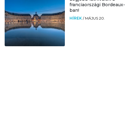
franciaországi Bordeaux-
ban!
HÍREK
/
MÁJUS 20.