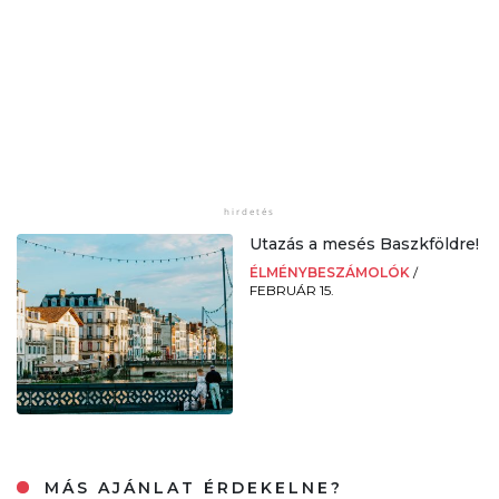
Utazás a mesés Baszkföldre!
ÉLMÉNYBESZÁMOLÓK
/
FEBRUÁR 15.
MÁS AJÁNLAT ÉRDEKELNE?