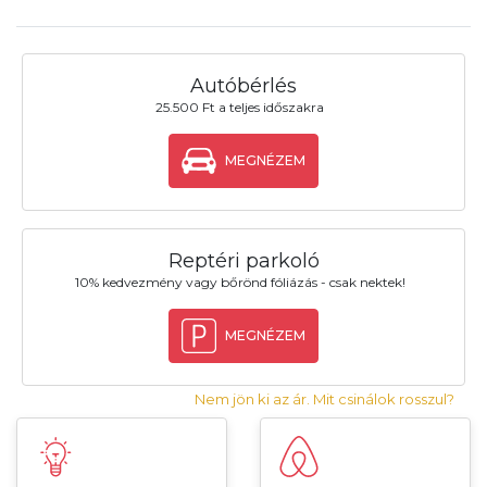
Autóbérlés
25.500 Ft a teljes időszakra
MEGNÉZEM
Reptéri parkoló
10% kedvezmény vagy bőrönd fóliázás - csak nektek!
MEGNÉZEM
Nem jön ki az ár. Mit csinálok rosszul?