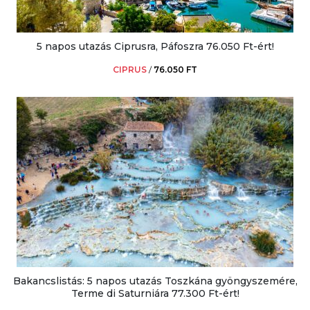
5 napos utazás Ciprusra, Páfoszra 76.050 Ft-ért!
CIPRUS
/
76.050 FT
Bakancslistás: 5 napos utazás Toszkána gyöngyszemére,
Terme di Saturniára 77.300 Ft-ért!