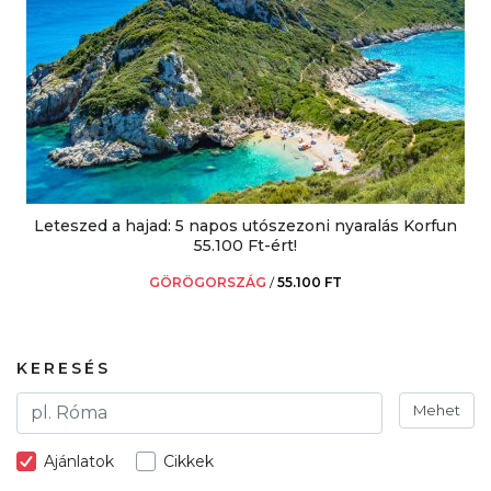
Leteszed a hajad: 5 napos utószezoni nyaralás Korfun
55.100 Ft-ért!
GÖRÖGORSZÁG
/
55.100 FT
KERESÉS
Mehet
Ajánlatok
Cikkek