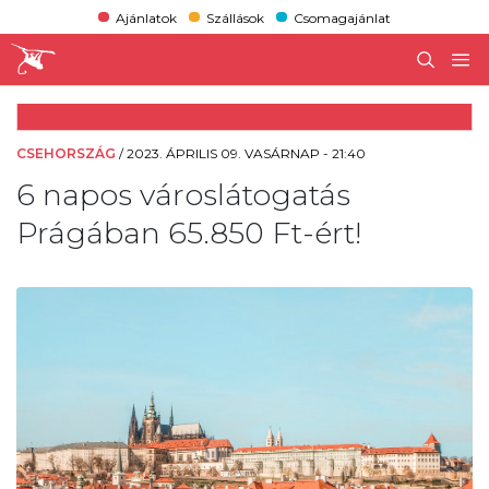
Ajánlatok
Szállások
Csomagajánlat
CSEHORSZÁG
/
2023. ÁPRILIS 09. VASÁRNAP - 21:40
6 napos városlátogatás
Prágában 65.850 Ft-ért!