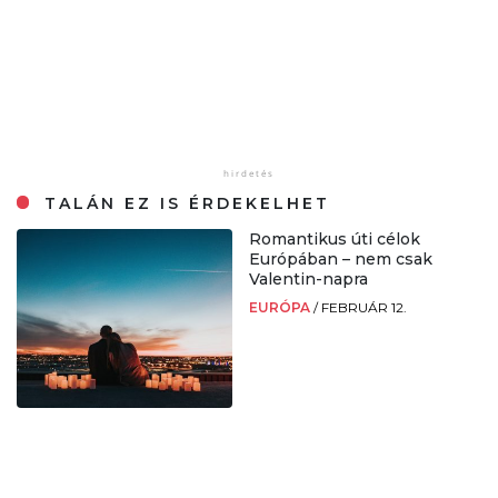
TALÁN EZ IS ÉRDEKELHET
Romantikus úti célok
Európában – nem csak
Valentin-napra
EURÓPA
/
FEBRUÁR 12.