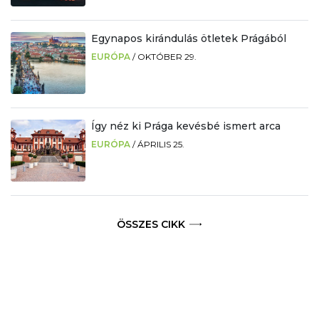
Egynapos kirándulás ötletek Prágából
EURÓPA
/
OKTÓBER 29.
Így néz ki Prága kevésbé ismert arca
EURÓPA
/
ÁPRILIS 25.
ÖSSZES CIKK