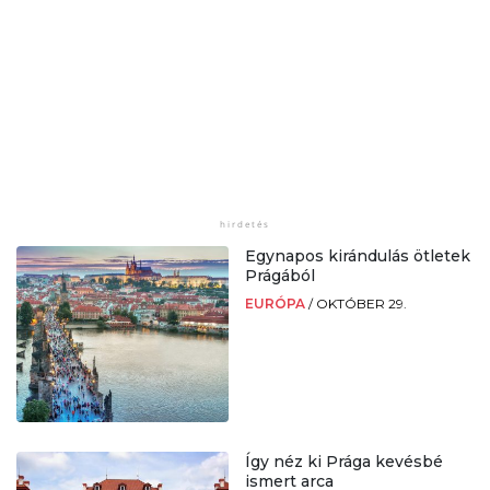
Egynapos kirándulás ötletek
Prágából
EURÓPA
/
OKTÓBER 29.
Így néz ki Prága kevésbé
ismert arca