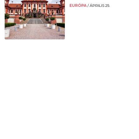
EURÓPA
/
ÁPRILIS 25.