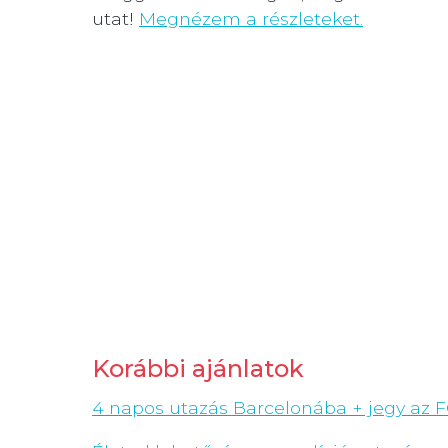
utat!
Megnézem a részleteket.
Korábbi ajánlatok
4 napos utazás Barcelonába + jegy az F