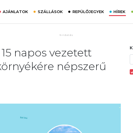
AJÁNLATOK
SZÁLLÁSOK
REPÜLŐJEGYEK
HÍREK
 15 napos vezetett
 környékére népszerű