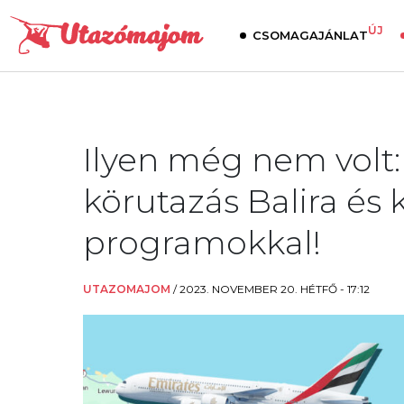
ÚJ
CSOMAGAJÁNLAT
Ilyen még nem volt:
körutazás Balira és
programokkal!
UTAZOMAJOM
/
2023. NOVEMBER 20. HÉTFŐ - 17:12