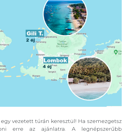
egy vezetett túrán keresztül! Ha szemezgetsz
pni erre az ajánlatra. A legnépszerűbb