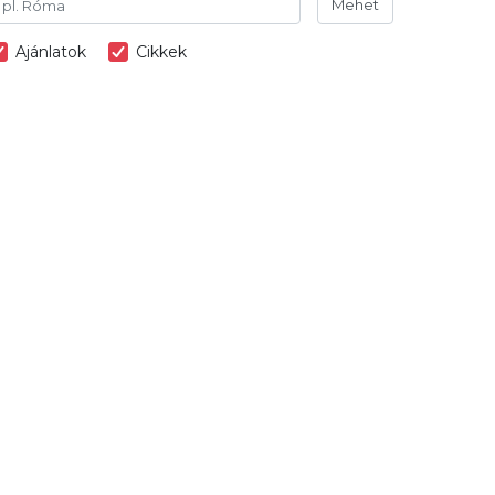
Mehet
Ajánlatok
Cikkek