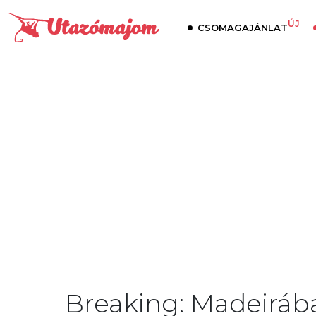
ÚJ
CSOMAGAJÁNLAT
Breaking: Madeirába