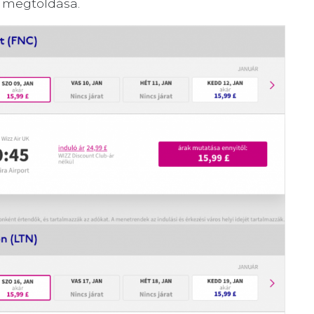
s megtoldása.