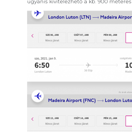
ugyanis kivitelezhető a kb. 900 métere